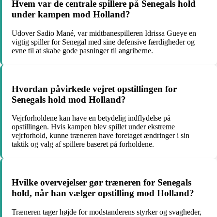
Hvem var de centrale spillere på Senegals hold
under kampen mod Holland?
Udover Sadio Mané, var midtbanespilleren Idrissa Gueye en
vigtig spiller for Senegal med sine defensive færdigheder og
evne til at skabe gode pasninger til angriberne.
Hvordan påvirkede vejret opstillingen for
Senegals hold mod Holland?
Vejrforholdene kan have en betydelig indflydelse på
opstillingen. Hvis kampen blev spillet under ekstreme
vejrforhold, kunne træneren have foretaget ændringer i sin
taktik og valg af spillere baseret på forholdene.
Hvilke overvejelser gør træneren for Senegals
hold, når han vælger opstilling mod Holland?
Træneren tager højde for modstanderens styrker og svagheder,