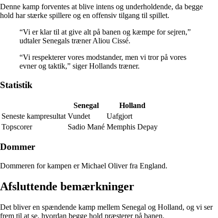
Denne kamp forventes at blive intens og underholdende, da begge
hold har stærke spillere og en offensiv tilgang til spillet.
“Vi er klar til at give alt på banen og kæmpe for sejren,”
udtaler Senegals træner Aliou Cissé.
“Vi respekterer vores modstander, men vi tror på vores
evner og taktik,” siger Hollands træner.
Statistik
Senegal
Holland
Seneste kampresultat
Vundet
Uafgjort
Topscorer
Sadio Mané
Memphis Depay
Dommer
Dommeren for kampen er Michael Oliver fra England.
Afsluttende bemærkninger
Det bliver en spændende kamp mellem Senegal og Holland, og vi ser
frem til at se, hvordan begge hold præsterer på banen.