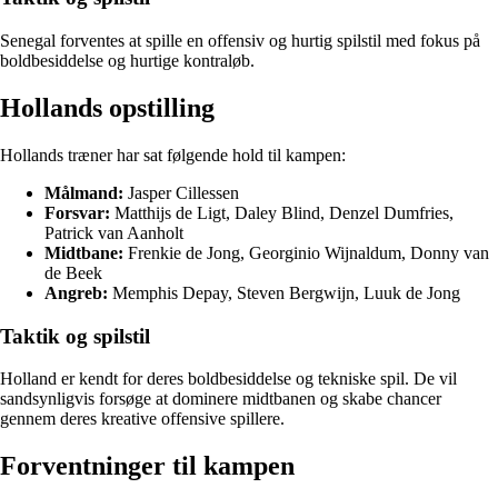
Senegal forventes at spille en offensiv og hurtig spilstil med fokus på
boldbesiddelse og hurtige kontraløb.
Hollands opstilling
Hollands træner har sat følgende hold til kampen:
Målmand:
Jasper Cillessen
Forsvar:
Matthijs de Ligt, Daley Blind, Denzel Dumfries,
Patrick van Aanholt
Midtbane:
Frenkie de Jong, Georginio Wijnaldum, Donny van
de Beek
Angreb:
Memphis Depay, Steven Bergwijn, Luuk de Jong
Taktik og spilstil
Holland er kendt for deres boldbesiddelse og tekniske spil. De vil
sandsynligvis forsøge at dominere midtbanen og skabe chancer
gennem deres kreative offensive spillere.
Forventninger til kampen