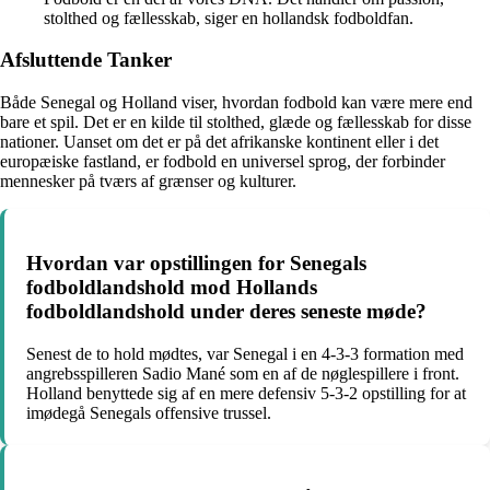
stolthed og fællesskab, siger en hollandsk fodboldfan.
Afsluttende Tanker
Både Senegal og Holland viser, hvordan fodbold kan være mere end
bare et spil. Det er en kilde til stolthed, glæde og fællesskab for disse
nationer. Uanset om det er på det afrikanske kontinent eller i det
europæiske fastland, er fodbold en universel sprog, der forbinder
mennesker på tværs af grænser og kulturer.
Hvordan var opstillingen for Senegals
fodboldlandshold mod Hollands
fodboldlandshold under deres seneste møde?
Senest de to hold mødtes, var Senegal i en 4-3-3 formation med
angrebsspilleren Sadio Mané som en af de nøglespillere i front.
Holland benyttede sig af en mere defensiv 5-3-2 opstilling for at
imødegå Senegals offensive trussel.