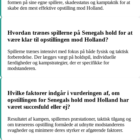
formen på sine egne spillere, skadesstatus og kamptaktik for at
skabe den mest effektive opstilling mod Holland.
Hvordan trænes spillerne på Senegals hold for at
være klar til opstillingen mod Holland?
Spillerne trænes intensivt med fokus på både fysisk og taktisk
forberedelse. Der lægges vægt på holdspil, individuelle
færdigheder og kampstrategier, der er specifikke for
modstanderen.
Hvilke faktorer indgår i vurderingen af, om
opstillingen for Senegals hold mod Holland har
været succesfuld eller ej?
Resultatet af kampen, spillernes præstationer, taktisk tilgang og
om trænerens opstilling formåede at udnytte modstanderens
svagheder og minimere deres styrker er afgørende faktorer.