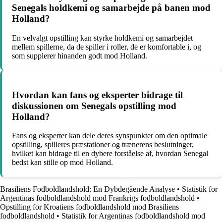
Senegals holdkemi og samarbejde på banen mod
Holland?
En velvalgt opstilling kan styrke holdkemi og samarbejdet
mellem spillerne, da de spiller i roller, de er komfortable i, og
som supplerer hinanden godt mod Holland.
Hvordan kan fans og eksperter bidrage til
diskussionen om Senegals opstilling mod
Holland?
Fans og eksperter kan dele deres synspunkter om den optimale
opstilling, spilleres præstationer og trænerens beslutninger,
hvilket kan bidrage til en dybere forståelse af, hvordan Senegal
bedst kan stille op mod Holland.
Brasiliens Fodboldlandshold: En Dybdegående Analyse
•
Statistik for
Argentinas fodboldlandshold mod Frankrigs fodboldlandshold
•
Opstilling for Kroatiens fodboldlandshold mod Brasiliens
fodboldlandshold
•
Statistik for Argentinas fodboldlandshold mod