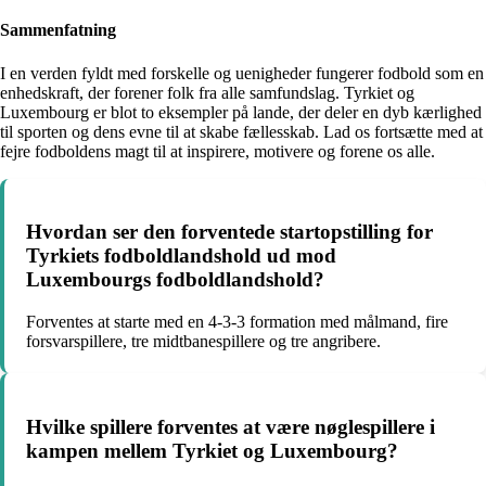
Sammenfatning
I en verden fyldt med forskelle og uenigheder fungerer fodbold som en
enhedskraft, der forener folk fra alle samfundslag. Tyrkiet og
Luxembourg er blot to eksempler på lande, der deler en dyb kærlighed
til sporten og dens evne til at skabe fællesskab. Lad os fortsætte med at
fejre fodboldens magt til at inspirere, motivere og forene os alle.
Hvordan ser den forventede startopstilling for
Tyrkiets fodboldlandshold ud mod
Luxembourgs fodboldlandshold?
Forventes at starte med en 4-3-3 formation med målmand, fire
forsvarspillere, tre midtbanespillere og tre angribere.
Hvilke spillere forventes at være nøglespillere i
kampen mellem Tyrkiet og Luxembourg?