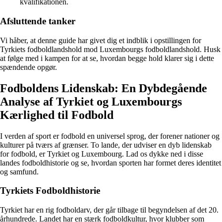
kvalifikationen.
Afsluttende tanker
Vi håber, at denne guide har givet dig et indblik i opstillingen for
Tyrkiets fodboldlandshold mod Luxembourgs fodboldlandshold. Husk
at følge med i kampen for at se, hvordan begge hold klarer sig i dette
spændende opgør.
Fodboldens Lidenskab: En Dybdegående
Analyse af Tyrkiet og Luxembourgs
Kærlighed til Fodbold
I verden af sport er fodbold en universel sprog, der forener nationer og
kulturer på tværs af grænser. To lande, der udviser en dyb lidenskab
for fodbold, er Tyrkiet og Luxembourg. Lad os dykke ned i disse
landes fodboldhistorie og se, hvordan sporten har formet deres identitet
og samfund.
Tyrkiets Fodboldhistorie
Tyrkiet har en rig fodboldarv, der går tilbage til begyndelsen af det 20.
århundrede. Landet har en stærk fodboldkultur, hvor klubber som