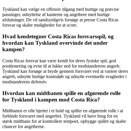
Tyskland kan vælge en offensiv tilgang med hurtige og præcise
pasninger, udnyttelse af kanterne og angribere med hurtige
afslutninger. De vil sandsynligvis forsøge at presse Costa Ricas
forsvar og skabe muligheder for at score.
Hvad kendetegner Costa Ricas forsvarsspil, og
hvordan kan Tyskland overvinde det under
kampen?
Costa Ricas forsvar kan være kendt for deres fysiske spil, god
positionering og evne til at lukke ned for modstanderens angreb.
Tyskland kan forsøge at bryde gennem forsvaret ved at variere deres
angreb, udnytte hurtige kontraløb og udnytte eventuelle svagheder i
modstanderens defensiv.
Hvordan kan midtbanen spille en afgørende rolle
for Tyskland i kampen mod Costa Rica?
Midtbanen er ofte hjertet i et hold og spiller en afgørende rolle i at
forbinde forsvaret med angrebet. Tyskland vil have brug for en
stærk midtbane for at kontrollere tempoet, opbygge spillet og skabe
chancer for angriberne.