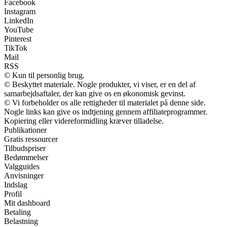
Facebook
Instagram
LinkedIn
YouTube
Pinterest
TikTok
Mail
RSS
© Kun til personlig brug.
© Beskyttet materiale. Nogle produkter, vi viser, er en del af
samarbejdsaftaler, der kan give os en økonomisk gevinst.
© Vi forbeholder os alle rettigheder til materialet på denne side.
Nogle links kan give os indtjening gennem affiliateprogrammer.
Kopiering eller videreformidling kræver tilladelse.
Publikationer
Gratis ressourcer
Tilbudspriser
Bedømmelser
Valgguides
Anvisninger
Indslag
Profil
Mit dashboard
Betaling
Belastning