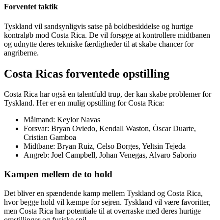
Forventet taktik
Tyskland vil sandsynligvis satse på boldbesiddelse og hurtige
kontraløb mod Costa Rica. De vil forsøge at kontrollere midtbanen
og udnytte deres tekniske færdigheder til at skabe chancer for
angriberne.
Costa Ricas forventede opstilling
Costa Rica har også en talentfuld trup, der kan skabe problemer for
Tyskland. Her er en mulig opstilling for Costa Rica:
Målmand: Keylor Navas
Forsvar: Bryan Oviedo, Kendall Waston, Óscar Duarte,
Cristian Gamboa
Midtbane: Bryan Ruiz, Celso Borges, Yeltsin Tejeda
Angreb: Joel Campbell, Johan Venegas, Alvaro Saborio
Kampen mellem de to hold
Det bliver en spændende kamp mellem Tyskland og Costa Rica,
hvor begge hold vil kæmpe for sejren. Tyskland vil være favoritter,
men Costa Rica har potentiale til at overraske med deres hurtige
omstillinger og fysiske spil.