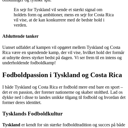
En sejr for Tyskland vil sende et stærkt signal om
holdets form og ambitioner, mens en sejr for Costa Rica
vil vise, at de kan konkurrere med de bedste hold i
verden.
Afsluttende tanker
Uanset udfaldet af kampen vil opgøret mellem Tyskland og Costa
Rica være en spændende kamp, der vil vise, hvilket hold der formår
at udnytte deres styrker bedst på dagen. Vi ser frem til en intens og
underholdende fodboldkamp!
Fodboldpassion i Tyskland og Costa Rica
I både Tyskland og Costa Rica er fodbold mere end bare en sport –
det er en passion, der forener nationerne og skaber stolthed. Lad os
dykke ned i disse to landes unikke tilgang til fodbold og hvordan det
former deres identitet.
Tysklands Fodboldkultur
Tyskland
er kendt for sin stærke fodboldtradition og succes på både