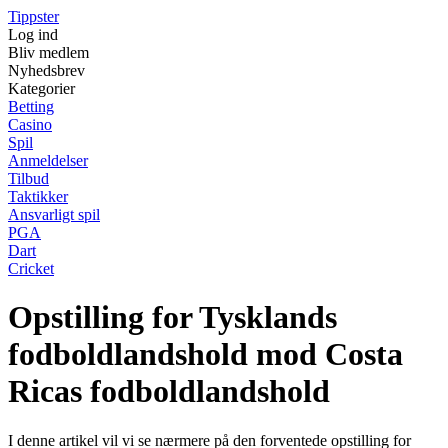
Tippster
Log ind
Bliv medlem
Nyhedsbrev
Kategorier
Betting
Casino
Spil
Anmeldelser
Tilbud
Taktikker
Ansvarligt spil
PGA
Dart
Cricket
Opstilling for Tysklands
fodboldlandshold mod Costa
Ricas fodboldlandshold
I denne artikel vil vi se nærmere på den forventede opstilling for