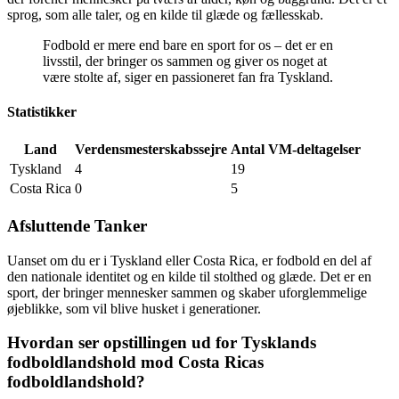
sprog, som alle taler, og en kilde til glæde og fællesskab.
Fodbold er mere end bare en sport for os – det er en
livsstil, der bringer os sammen og giver os noget at
være stolte af, siger en passioneret fan fra Tyskland.
Statistikker
Land
Verdensmesterskabssejre
Antal VM-deltagelser
Tyskland
4
19
Costa Rica
0
5
Afsluttende Tanker
Uanset om du er i Tyskland eller Costa Rica, er fodbold en del af
den nationale identitet og en kilde til stolthed og glæde. Det er en
sport, der bringer mennesker sammen og skaber uforglemmelige
øjeblikke, som vil blive husket i generationer.
Hvordan ser opstillingen ud for Tysklands
fodboldlandshold mod Costa Ricas
fodboldlandshold?