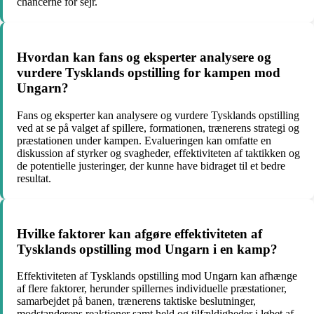
chancerne for sejr.
Hvordan kan fans og eksperter analysere og
vurdere Tysklands opstilling for kampen mod
Ungarn?
Fans og eksperter kan analysere og vurdere Tysklands opstilling
ved at se på valget af spillere, formationen, trænerens strategi og
præstationen under kampen. Evalueringen kan omfatte en
diskussion af styrker og svagheder, effektiviteten af taktikken og
de potentielle justeringer, der kunne have bidraget til et bedre
resultat.
Hvilke faktorer kan afgøre effektiviteten af
Tysklands opstilling mod Ungarn i en kamp?
Effektiviteten af Tysklands opstilling mod Ungarn kan afhænge
af flere faktorer, herunder spillernes individuelle præstationer,
samarbejdet på banen, trænerens taktiske beslutninger,
modstanderens reaktioner samt held og tilfældigheder i løbet af