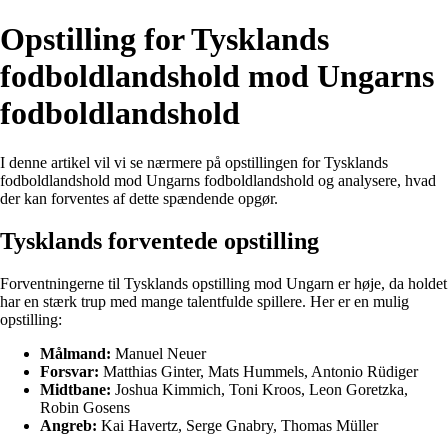
Opstilling for Tysklands
fodboldlandshold mod Ungarns
fodboldlandshold
I denne artikel vil vi se nærmere på opstillingen for Tysklands
fodboldlandshold mod Ungarns fodboldlandshold og analysere, hvad
der kan forventes af dette spændende opgør.
Tysklands forventede opstilling
Forventningerne til Tysklands opstilling mod Ungarn er høje, da holdet
har en stærk trup med mange talentfulde spillere. Her er en mulig
opstilling:
Målmand:
Manuel Neuer
Forsvar:
Matthias Ginter, Mats Hummels, Antonio Rüdiger
Midtbane:
Joshua Kimmich, Toni Kroos, Leon Goretzka,
Robin Gosens
Angreb:
Kai Havertz, Serge Gnabry, Thomas Müller