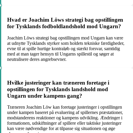
Hvad er Joachim Löws strategi bag opstillingen
for Tysklands fodboldlandshold mod Ungarn?
Joachim Löws strategi bag opstillingen mod Ungarn kan være
at udnytte Tysklands styrker som holdets tekniske færdigheder,
evne til at spille hurtige kontraløb og stærkt forsvar, samtidig
med at man tager hensyn til Ungarns spillestil og søger at
neutralisere deres angrebsevner.
Hvilke justeringer kan træneren foretage i
opstillingen for Tysklands landshold mod
Ungarn under kampens gang?
Træneren Joachim Löw kan foretage justeringer i opstillingen
under kampen baseret på evaluering af spillernes præstationer,
modstanderens reaktioner og kampens udvikling. Ændringer i
formationen, udskiftninger af spillere eller taktiske justeringer
kan være nødvendige for at tilpasse sig situationen og øge