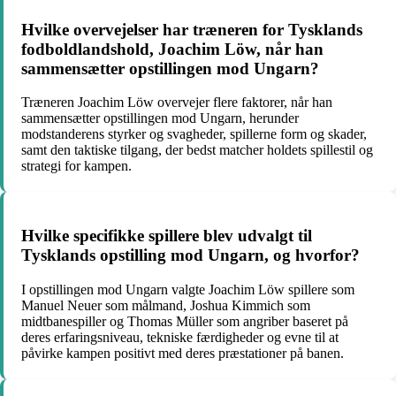
Hvilke overvejelser har træneren for Tysklands
fodboldlandshold, Joachim Löw, når han
sammensætter opstillingen mod Ungarn?
Træneren Joachim Löw overvejer flere faktorer, når han
sammensætter opstillingen mod Ungarn, herunder
modstanderens styrker og svagheder, spillerne form og skader,
samt den taktiske tilgang, der bedst matcher holdets spillestil og
strategi for kampen.
Hvilke specifikke spillere blev udvalgt til
Tysklands opstilling mod Ungarn, og hvorfor?
I opstillingen mod Ungarn valgte Joachim Löw spillere som
Manuel Neuer som målmand, Joshua Kimmich som
midtbanespiller og Thomas Müller som angriber baseret på
deres erfaringsniveau, tekniske færdigheder og evne til at
påvirke kampen positivt med deres præstationer på banen.