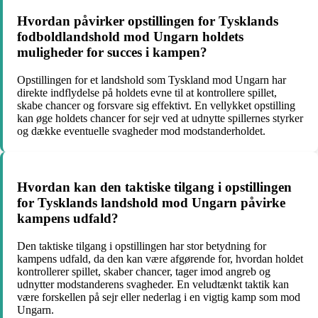
Hvordan påvirker opstillingen for Tysklands
fodboldlandshold mod Ungarn holdets
muligheder for succes i kampen?
Opstillingen for et landshold som Tyskland mod Ungarn har
direkte indflydelse på holdets evne til at kontrollere spillet,
skabe chancer og forsvare sig effektivt. En vellykket opstilling
kan øge holdets chancer for sejr ved at udnytte spillernes styrker
og dække eventuelle svagheder mod modstanderholdet.
Hvordan kan den taktiske tilgang i opstillingen
for Tysklands landshold mod Ungarn påvirke
kampens udfald?
Den taktiske tilgang i opstillingen har stor betydning for
kampens udfald, da den kan være afgørende for, hvordan holdet
kontrollerer spillet, skaber chancer, tager imod angreb og
udnytter modstanderens svagheder. En veludtænkt taktik kan
være forskellen på sejr eller nederlag i en vigtig kamp som mod
Ungarn.