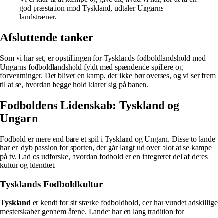
god præstation mod Tyskland, udtaler Ungarns
landstræner.
Afsluttende tanker
Som vi har set, er opstillingen for Tysklands fodboldlandshold mod
Ungarns fodboldlandshold fyldt med spændende spillere og
forventninger. Det bliver en kamp, der ikke bør overses, og vi ser frem
til at se, hvordan begge hold klarer sig på banen.
Fodboldens Lidenskab: Tyskland og
Ungarn
Fodbold er mere end bare et spil i Tyskland og Ungarn. Disse to lande
har en dyb passion for sporten, der går langt ud over blot at se kampe
på tv. Lad os udforske, hvordan fodbold er en integreret del af deres
kultur og identitet.
Tysklands Fodboldkultur
Tyskland
er kendt for sit stærke fodboldhold, der har vundet adskillige
mesterskaber gennem årene. Landet har en lang tradition for