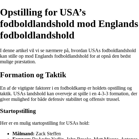
Opstilling for USA’s
fodboldlandshold mod Englands
fodboldlandshold
I denne artikel vil vi se nærmere på, hvordan USAs fodboldlandshold
kan stille op mod Englands fodboldlandshold for at opnå den bedst
mulige præstation.
Formation og Taktik
En af de vigtigste faktorer i en fodboldkamp er holdets opstilling og
taktik. USAs landshold kan overveje at spille i en 4-3-3 formation, der
giver mulighed for både defensiv stabilitet og offensiv trussel.
Startopstilling
Her er en mulig startopstilling for USAs hold:
Målmand:
Zack Steffen