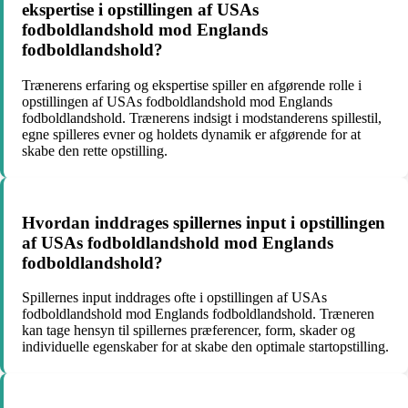
ekspertise i opstillingen af USAs
fodboldlandshold mod Englands
fodboldlandshold?
Trænerens erfaring og ekspertise spiller en afgørende rolle i
opstillingen af USAs fodboldlandshold mod Englands
fodboldlandshold. Trænerens indsigt i modstanderens spillestil,
egne spilleres evner og holdets dynamik er afgørende for at
skabe den rette opstilling.
Hvordan inddrages spillernes input i opstillingen
af USAs fodboldlandshold mod Englands
fodboldlandshold?
Spillernes input inddrages ofte i opstillingen af USAs
fodboldlandshold mod Englands fodboldlandshold. Træneren
kan tage hensyn til spillernes præferencer, form, skader og
individuelle egenskaber for at skabe den optimale startopstilling.