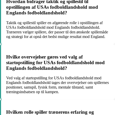
Hvordan bidrager taktik og spillestil til
opstillingen af USAs fodboldlandshold mod
Englands fodboldlandshold?
Taktik og spillestil spiller en afgørende rolle i opstillingen af
USAs fodboldlandshold mod Englands fodboldlandshold.
Træneren vælger spillere, der passer til den ønskede spillemåde
og strategi for at opnå det bedst mulige resultat mod England.
Hvilke overvejelser gøres ved valg af
startopstilling for USAs fodboldlandshold mod
Englands fodboldlandshold?
Ved valg af startopstilling for USAs fodboldlandshold mod
Englands fodboldlandshold tages der overvejelser om spillernes
positioner, samspil, fysisk form, mentale tilstand, samt
træningsindsatsen op til kampen.
Hvilken rolle spiller trænerens erfaring og