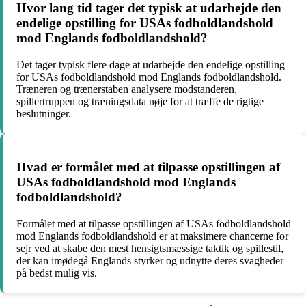
Hvor lang tid tager det typisk at udarbejde den
endelige opstilling for USAs fodboldlandshold
mod Englands fodboldlandshold?
Det tager typisk flere dage at udarbejde den endelige opstilling
for USAs fodboldlandshold mod Englands fodboldlandshold.
Træneren og trænerstaben analysere modstanderen,
spillertruppen og træningsdata nøje for at træffe de rigtige
beslutninger.
Hvad er formålet med at tilpasse opstillingen af
USAs fodboldlandshold mod Englands
fodboldlandshold?
Formålet med at tilpasse opstillingen af USAs fodboldlandshold
mod Englands fodboldlandshold er at maksimere chancerne for
sejr ved at skabe den mest hensigtsmæssige taktik og spillestil,
der kan imødegå Englands styrker og udnytte deres svagheder
på bedst mulig vis.