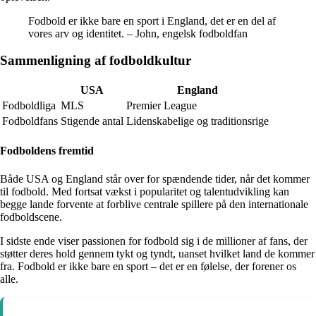
Fodbold er ikke bare en sport i England, det er en del af
vores arv og identitet. – John, engelsk fodboldfan
Sammenligning af fodboldkultur
USA
England
Fodboldliga
MLS
Premier League
Fodboldfans
Stigende antal
Lidenskabelige og traditionsrige
Fodboldens fremtid
Både USA og England står over for spændende tider, når det kommer
til fodbold. Med fortsat vækst i popularitet og talentudvikling kan
begge lande forvente at forblive centrale spillere på den internationale
fodboldscene.
I sidste ende viser passionen for fodbold sig i de millioner af fans, der
støtter deres hold gennem tykt og tyndt, uanset hvilket land de kommer
fra. Fodbold er ikke bare en sport – det er en følelse, der forener os
alle.