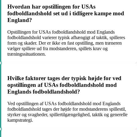
Hvordan har opstillingen for USAs
fodboldlandshold set ud i tidligere kampe mod
England?
Opstillingen for USAs fodboldlandshold mod Englands
fodboldlandshold varierer typisk afhængigt af taktik, spilleres
form og skader. Der er ikke en fast opstilling, men træneren
vælger spillere ud fra modstanderen, spillets krav og
træningssituationen.
Hvilke faktorer tages der typisk højde for ved
opstillingen af USAs fodboldlandshold mod
Englands fodboldlandshold?
Ved opstillingen af USAs fodboldlandshold mod Englands
fodboldlandshold tages der højde for modstanderens spillestil,
styrker og svagheder, spillertilgængelighed, taktik og generelle
kampstrategi.