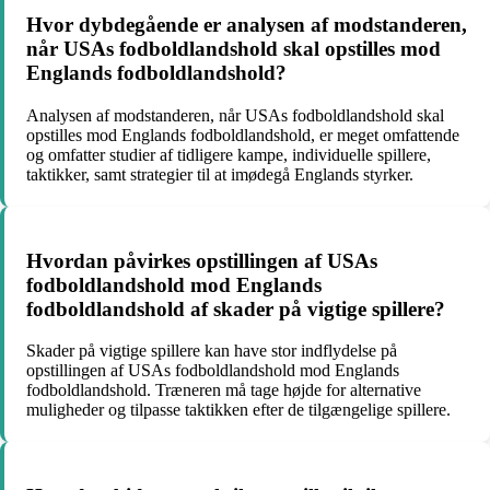
Hvor dybdegående er analysen af modstanderen,
når USAs fodboldlandshold skal opstilles mod
Englands fodboldlandshold?
Analysen af modstanderen, når USAs fodboldlandshold skal
opstilles mod Englands fodboldlandshold, er meget omfattende
og omfatter studier af tidligere kampe, individuelle spillere,
taktikker, samt strategier til at imødegå Englands styrker.
Hvordan påvirkes opstillingen af USAs
fodboldlandshold mod Englands
fodboldlandshold af skader på vigtige spillere?
Skader på vigtige spillere kan have stor indflydelse på
opstillingen af USAs fodboldlandshold mod Englands
fodboldlandshold. Træneren må tage højde for alternative
muligheder og tilpasse taktikken efter de tilgængelige spillere.