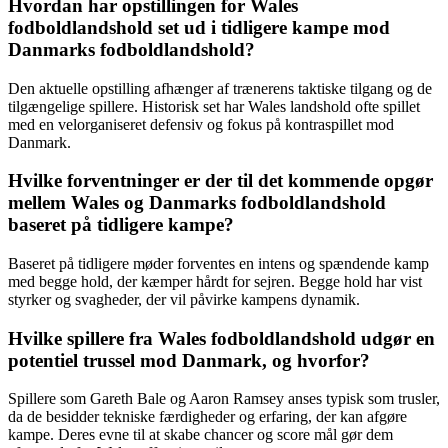
Hvordan har opstillingen for Wales
fodboldlandshold set ud i tidligere kampe mod
Danmarks fodboldlandshold?
Den aktuelle opstilling afhænger af trænerens taktiske tilgang og de
tilgængelige spillere. Historisk set har Wales landshold ofte spillet
med en velorganiseret defensiv og fokus på kontraspillet mod
Danmark.
Hvilke forventninger er der til det kommende opgør
mellem Wales og Danmarks fodboldlandshold
baseret på tidligere kampe?
Baseret på tidligere møder forventes en intens og spændende kamp
med begge hold, der kæmper hårdt for sejren. Begge hold har vist
styrker og svagheder, der vil påvirke kampens dynamik.
Hvilke spillere fra Wales fodboldlandshold udgør en
potentiel trussel mod Danmark, og hvorfor?
Spillere som Gareth Bale og Aaron Ramsey anses typisk som trusler,
da de besidder tekniske færdigheder og erfaring, der kan afgøre
kampe. Deres evne til at skabe chancer og score mål gør dem