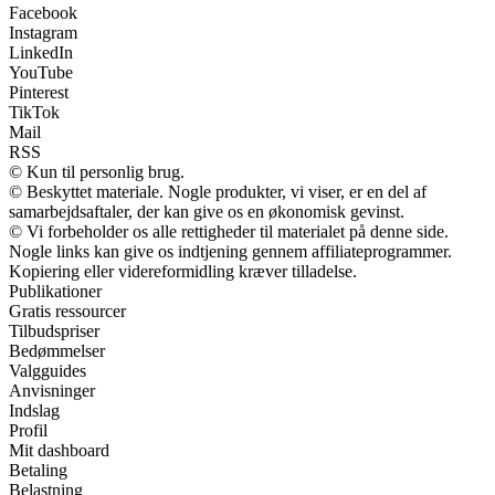
Facebook
Instagram
LinkedIn
YouTube
Pinterest
TikTok
Mail
RSS
© Kun til personlig brug.
© Beskyttet materiale. Nogle produkter, vi viser, er en del af
samarbejdsaftaler, der kan give os en økonomisk gevinst.
© Vi forbeholder os alle rettigheder til materialet på denne side.
Nogle links kan give os indtjening gennem affiliateprogrammer.
Kopiering eller videreformidling kræver tilladelse.
Publikationer
Gratis ressourcer
Tilbudspriser
Bedømmelser
Valgguides
Anvisninger
Indslag
Profil
Mit dashboard
Betaling
Belastning