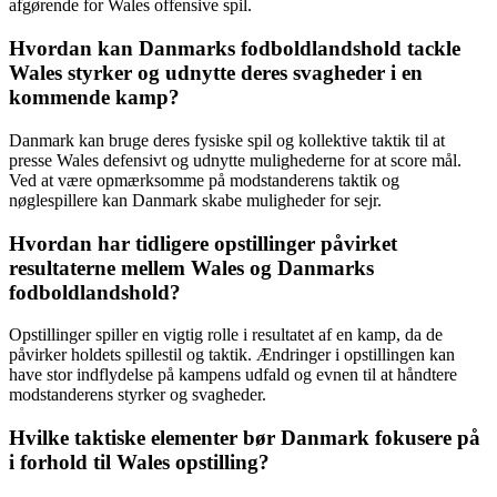
afgørende for Wales offensive spil.
Hvordan kan Danmarks fodboldlandshold tackle
Wales styrker og udnytte deres svagheder i en
kommende kamp?
Danmark kan bruge deres fysiske spil og kollektive taktik til at
presse Wales defensivt og udnytte mulighederne for at score mål.
Ved at være opmærksomme på modstanderens taktik og
nøglespillere kan Danmark skabe muligheder for sejr.
Hvordan har tidligere opstillinger påvirket
resultaterne mellem Wales og Danmarks
fodboldlandshold?
Opstillinger spiller en vigtig rolle i resultatet af en kamp, da de
påvirker holdets spillestil og taktik. Ændringer i opstillingen kan
have stor indflydelse på kampens udfald og evnen til at håndtere
modstanderens styrker og svagheder.
Hvilke taktiske elementer bør Danmark fokusere på
i forhold til Wales opstilling?