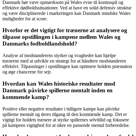
Danmark bør være opmærksom på Wales evne til kontraspil og
effektive dødboldssituationer. Ved at have en solid defensiv struktur
og være disciplinerede i markeringen kan Danmark mindske Wales
muligheder for at score.
Hvorfor er det vigtigt for trænerne at analysere og
tilpasse opstillingen i kampene mellem Wales og
Danmarks fodboldlandshold?
Analyse af modstanderens styrker og svagheder kan hjælpe
trænerne med at udvikle en strategi for at håndtere modstanderen
effektivt. Tilpasninger i opstillingen kan optimere holdets præstation
og øge chancerne for sejr.
Hvordan kan Wales historiske resultater mod
Danmark påvirke spillerne mentalt inden en
kommende kamp?
Positive eller negative resultater i tidligere kampe kan påvirke
spillerne mentalt og deres tilgang til den kommende kamp. Det er
vigtigt for holdets trænere at styrke spillernes selvtillid og fokusere
på kampens vigtighed for at sikre en passende mental forberedelse.