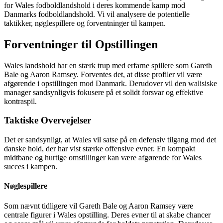
for Wales fodboldlandshold i deres kommende kamp mod
Danmarks fodboldlandshold. Vi vil analysere de potentielle
taktikker, nøglespillere og forventninger til kampen.
Forventninger til Opstillingen
Wales landshold har en stærk trup med erfarne spillere som Gareth
Bale og Aaron Ramsey. Forventes det, at disse profiler vil være
afgørende i opstillingen mod Danmark. Derudover vil den walisiske
manager sandsynligvis fokusere på et solidt forsvar og effektive
kontraspil.
Taktiske Overvejelser
Det er sandsynligt, at Wales vil satse på en defensiv tilgang mod det
danske hold, der har vist stærke offensive evner. En kompakt
midtbane og hurtige omstillinger kan være afgørende for Wales
succes i kampen.
Nøglespillere
Som nævnt tidligere vil Gareth Bale og Aaron Ramsey være
centrale figurer i Wales opstilling. Deres evner til at skabe chancer