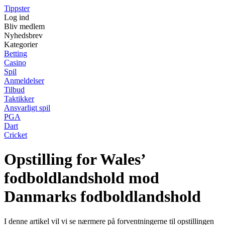
Tippster
Log ind
Bliv medlem
Nyhedsbrev
Kategorier
Betting
Casino
Spil
Anmeldelser
Tilbud
Taktikker
Ansvarligt spil
PGA
Dart
Cricket
Opstilling for Wales’
fodboldlandshold mod
Danmarks fodboldlandshold
I denne artikel vil vi se nærmere på forventningerne til opstillingen