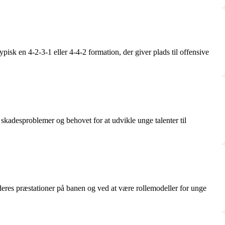
isk en 4-2-3-1 eller 4-4-2 formation, der giver plads til offensive
 skadesproblemer og behovet for at udvikle unge talenter til
 deres præstationer på banen og ved at være rollemodeller for unge