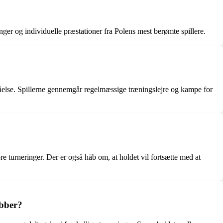
inger og individuelle præstationer fra Polens mest berømte spillere.
tåelse. Spillerne gennemgår regelmæssige træningslejre og kampe for
re turneringer. Der er også håb om, at holdet vil fortsætte med at
ubber?