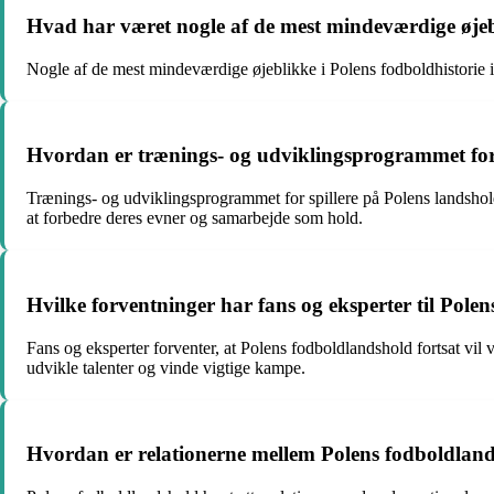
Hvad har været nogle af de mest mindeværdige øjebl
Nogle af de mest mindeværdige øjeblikke i Polens fodboldhistorie ink
Hvordan er trænings- og udviklingsprogrammet for 
Trænings- og udviklingsprogrammet for spillere på Polens landshold
at forbedre deres evner og samarbejde som hold.
Hvilke forventninger har fans og eksperter til Pole
Fans og eksperter forventer, at Polens fodboldlandshold fortsat vil 
udvikle talenter og vinde vigtige kampe.
Hvordan er relationerne mellem Polens fodboldland