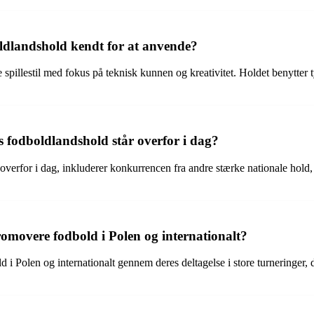
oldlandshold kendt for at anvende?
illestil med fokus på teknisk kunnen og kreativitet. Holdet benytter typ
s fodboldlandshold står overfor i dag?
overfor i dag, inkluderer konkurrencen fra andre stærke nationale hold,
omovere fodbold i Polen og internationalt?
d i Polen og internationalt gennem deres deltagelse i store turneringer,