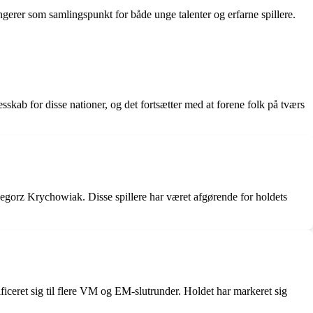
gerer som samlingspunkt for både unge talenter og erfarne spillere.
sskab for disse nationer, og det fortsætter med at forene folk på tværs
gorz Krychowiak. Disse spillere har været afgørende for holdets
ficeret sig til flere VM og EM-slutrunder. Holdet har markeret sig