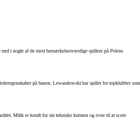
ke ned i nogle af de mest bemærkelsesværdige spillere på Polens
lederegenskaber på banen. Lewandowski har spillet for topklubber som
ldet. Milik er kendt for sin tekniske kunnen og evne til at score