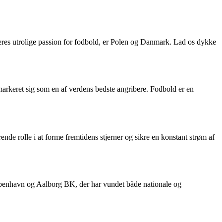
r deres utrolige passion for fodbold, er Polen og Danmark. Lad os dykke
 markeret sig som en af verdens bedste angribere. Fodbold er en
ende rolle i at forme fremtidens stjerner og sikre en konstant strøm af
København og Aalborg BK, der har vundet både nationale og