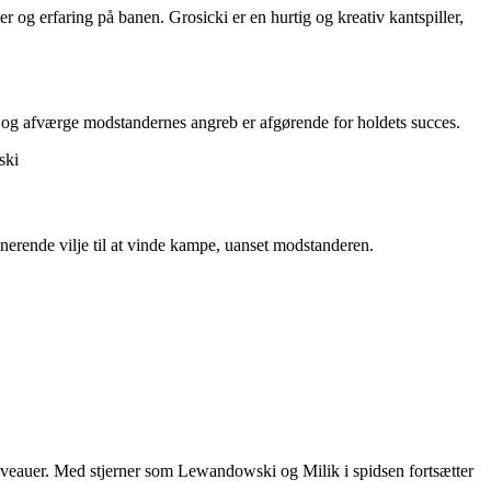
og erfaring på banen. Grosicki er en hurtig og kreativ kantspiller,
et og afværge modstandernes angreb er afgørende for holdets succes.
ski
rende vilje til at vinde kampe, uanset modstanderen.
 niveauer. Med stjerner som Lewandowski og Milik i spidsen fortsætter