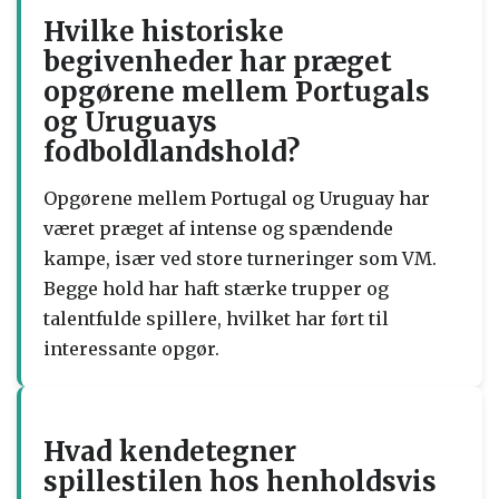
Hvilke historiske
begivenheder har præget
opgørene mellem Portugals
og Uruguays
fodboldlandshold?
Opgørene mellem Portugal og Uruguay har
været præget af intense og spændende
kampe, især ved store turneringer som VM.
Begge hold har haft stærke trupper og
talentfulde spillere, hvilket har ført til
interessante opgør.
Hvad kendetegner
spillestilen hos henholdsvis