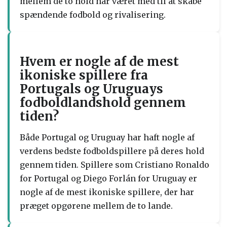
mellem de to hold har været med til at skabe
spændende fodbold og rivalisering.
Hvem er nogle af de mest
ikoniske spillere fra
Portugals og Uruguays
fodboldlandshold gennem
tiden?
Både Portugal og Uruguay har haft nogle af
verdens bedste fodboldspillere på deres hold
gennem tiden. Spillere som Cristiano Ronaldo
for Portugal og Diego Forlán for Uruguay er
nogle af de mest ikoniske spillere, der har
præget opgørene mellem de to lande.