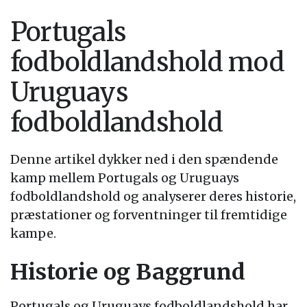
Portugals
fodboldlandshold mod
Uruguays
fodboldlandshold
Denne artikel dykker ned i den spændende
kamp mellem Portugals og Uruguays
fodboldlandshold og analyserer deres historie,
præstationer og forventninger til fremtidige
kampe.
Historie og Baggrund
Portugals og Uruguays fodboldlandshold har