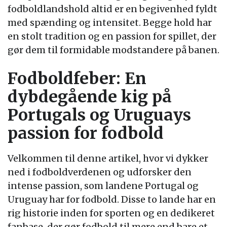
fodboldlandshold altid er en begivenhed fyldt
med spænding og intensitet. Begge hold har
en stolt tradition og en passion for spillet, der
gør dem til formidable modstandere på banen.
Fodboldfeber: En
dybdegående kig på
Portugals og Uruguays
passion for fodbold
Velkommen til denne artikel, hvor vi dykker
ned i fodboldverdenen og udforsker den
intense passion, som landene Portugal og
Uruguay har for fodbold. Disse to lande har en
rig historie inden for sporten og en dedikeret
fanbase, der gør fodbold til mere end bare et