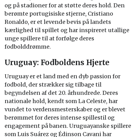
og på stadioner for at støtte deres hold. Den
berømte portugisiske stjerne, Cristiano
Ronaldo, er et levende bevis på landets
kærlighed til spillet og har inspireret utallige
unge spillere til at forfølge deres
fodbolddrømme.
Uruguay: Fodboldens Hjerte
Uruguay er et land med en dyb passion for
fodbold, der strækker sig tilbage til
begyndelsen af det 20. århundrede. Deres
nationale hold, kendt som La Celeste, har
vundet to verdensmesterskaber og er blevet
berømmet for deres intense spillestil og
engagement på banen. Uruguayanske spillere
som Luis Suárez og Édinson Cavani har