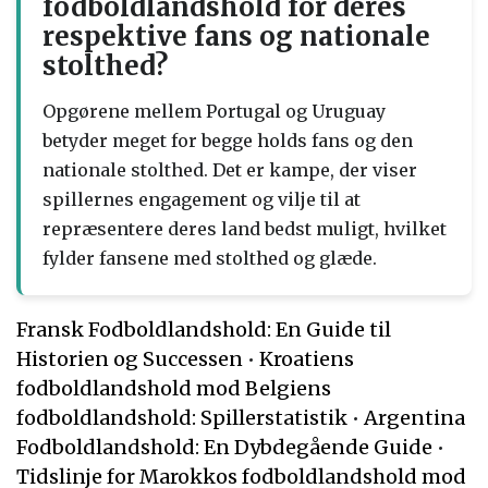
fodboldlandshold for deres
respektive fans og nationale
stolthed?
Opgørene mellem Portugal og Uruguay
betyder meget for begge holds fans og den
nationale stolthed. Det er kampe, der viser
spillernes engagement og vilje til at
repræsentere deres land bedst muligt, hvilket
fylder fansene med stolthed og glæde.
Fransk Fodboldlandshold: En Guide til
Historien og Successen
•
Kroatiens
fodboldlandshold mod Belgiens
fodboldlandshold: Spillerstatistik
•
Argentina
Fodboldlandshold: En Dybdegående Guide
•
Tidslinje for Marokkos fodboldlandshold mod