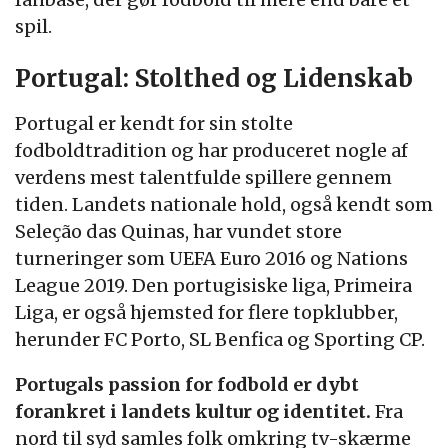
spil.
Portugal: Stolthed og Lidenskab
Portugal er kendt for sin stolte
fodboldtradition og har produceret nogle af
verdens mest talentfulde spillere gennem
tiden. Landets nationale hold, også kendt som
Seleção das Quinas, har vundet store
turneringer som UEFA Euro 2016 og Nations
League 2019. Den portugisiske liga, Primeira
Liga, er også hjemsted for flere topklubber,
herunder FC Porto, SL Benfica og Sporting CP.
Portugals passion for fodbold er dybt
forankret i landets kultur og identitet.
Fra
nord til syd samles folk omkring tv-skærme