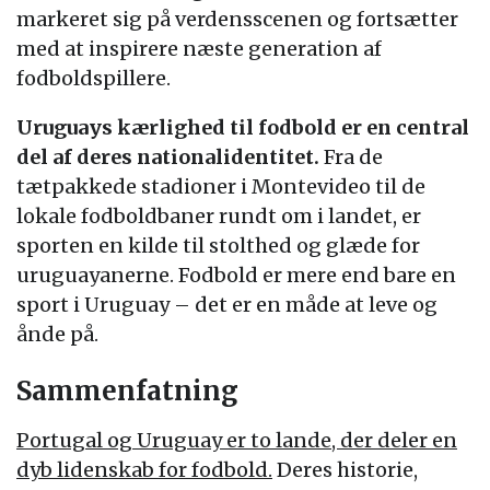
markeret sig på verdensscenen og fortsætter
med at inspirere næste generation af
fodboldspillere.
Uruguays kærlighed til fodbold er en central
del af deres nationalidentitet.
Fra de
tætpakkede stadioner i Montevideo til de
lokale fodboldbaner rundt om i landet, er
sporten en kilde til stolthed og glæde for
uruguayanerne. Fodbold er mere end bare en
sport i Uruguay – det er en måde at leve og
ånde på.
Sammenfatning
Portugal og Uruguay er to lande, der deler en
dyb lidenskab for fodbold.
Deres historie,