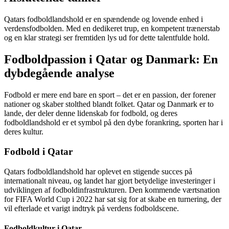
Qatars fodboldlandshold er en spændende og lovende enhed i
verdensfodbolden. Med en dedikeret trup, en kompetent trænerstab
og en klar strategi ser fremtiden lys ud for dette talentfulde hold.
Fodboldpassion i Qatar og Danmark: En
dybdegående analyse
Fodbold er mere end bare en sport – det er en passion, der forener
nationer og skaber stolthed blandt folket. Qatar og Danmark er to
lande, der deler denne lidenskab for fodbold, og deres
fodboldlandshold er et symbol på den dybe forankring, sporten har i
deres kultur.
Fodbold i Qatar
Qatars fodboldlandshold har oplevet en stigende succes på
internationalt niveau, og landet har gjort betydelige investeringer i
udviklingen af fodboldinfrastrukturen. Den kommende værtsnation
for FIFA World Cup i 2022 har sat sig for at skabe en turnering, der
vil efterlade et varigt indtryk på verdens fodboldscene.
Fodboldkultur i Qatar