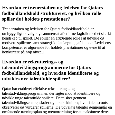
Hvordan er trænerstaben og ledelsen for Qatars
fodboldlandshold struktureret, og hvilken rolle
spiller de i holdets præstationer?
Trænerstaben og ledelsen for Qatars fodboldlandshold er
omhyggeligt udvalgt og sammensat af erfarne fagfolk med et stærkt
kendskab til spillet. De spiller en afgørende rolle i at udvikle og
motivere spillerne samt strategisk planlægning af kampe. Ledelsens
kompetencer er afgørende for holdets præstationer og evne til at
konkurrere på højt niveau.
Hvordan er rekrutterings- og
talentudviklingsprogrammerne for Qatars
fodboldlandshold, og hvordan identificeres og
udvikles nye talentfulde spillere?
Qatar har etableret effektive rekrutterings- og
talentudviklingsprogrammer, der sigter mod at identificere og
udvikle unge talentfulde spillere. Dette sker gennem
talentudviklingscentre, skoler og lokale klubber, hvor talentscouts
observerer og vurderer spillerne. De udvalgte talenter gennemgår en
omfattende træningsplan og mentorordning for at maksimere deres