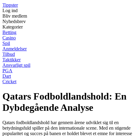
Tippster
Log ind
Bliv medlem
Nyhedsbrev
Kategorier
Betting
Casino
Spil
Anmeldelser
Tilbud
Taktikker
Ansvarligt spil
PGA
Dart
Cricket
Qatars Fodboldlandshold: En
Dybdegående Analyse
Qatars fodboldlandshold har gennem årene udviklet sig til en
betydningsfuld spiller på den internationale scene. Med en stigende
popularitet og succes på banen er holdet blevet et emne for interesse