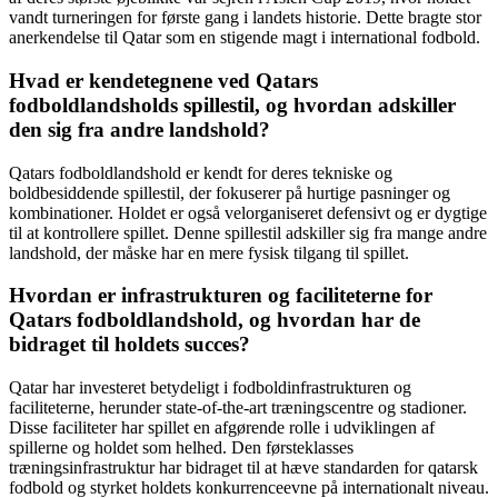
vandt turneringen for første gang i landets historie. Dette bragte stor
anerkendelse til Qatar som en stigende magt i international fodbold.
Hvad er kendetegnene ved Qatars
fodboldlandsholds spillestil, og hvordan adskiller
den sig fra andre landshold?
Qatars fodboldlandshold er kendt for deres tekniske og
boldbesiddende spillestil, der fokuserer på hurtige pasninger og
kombinationer. Holdet er også velorganiseret defensivt og er dygtige
til at kontrollere spillet. Denne spillestil adskiller sig fra mange andre
landshold, der måske har en mere fysisk tilgang til spillet.
Hvordan er infrastrukturen og faciliteterne for
Qatars fodboldlandshold, og hvordan har de
bidraget til holdets succes?
Qatar har investeret betydeligt i fodboldinfrastrukturen og
faciliteterne, herunder state-of-the-art træningscentre og stadioner.
Disse faciliteter har spillet en afgørende rolle i udviklingen af
spillerne og holdet som helhed. Den førsteklasses
træningsinfrastruktur har bidraget til at hæve standarden for qatarsk
fodbold og styrket holdets konkurrenceevne på internationalt niveau.