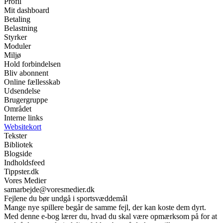
Profil
Mit dashboard
Betaling
Belastning
Styrker
Moduler
Miljø
Hold forbindelsen
Bliv abonnent
Online fællesskab
Udsendelse
Brugergruppe
Området
Interne links
Websitekort
Tekster
Bibliotek
Blogside
Indholdsfeed
Tippster.dk
Vores Medier
samarbejde@voresmedier.dk
Fejlene du bør undgå i sportsvæddemål
Mange nye spillere begår de samme fejl, der kan koste dem dyrt.
Med denne e-bog lærer du, hvad du skal være opmærksom på for at