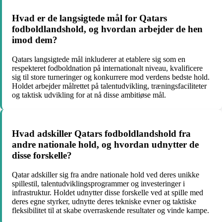
Hvad er de langsigtede mål for Qatars
fodboldlandshold, og hvordan arbejder de hen
imod dem?
Qatars langsigtede mål inkluderer at etablere sig som en
respekteret fodboldnation på internationalt niveau, kvalificere
sig til store turneringer og konkurrere mod verdens bedste hold.
Holdet arbejder målrettet på talentudvikling, træningsfaciliteter
og taktisk udvikling for at nå disse ambitiøse mål.
Hvad adskiller Qatars fodboldlandshold fra
andre nationale hold, og hvordan udnytter de
disse forskelle?
Qatar adskiller sig fra andre nationale hold ved deres unikke
spillestil, talentudviklingsprogrammer og investeringer i
infrastruktur. Holdet udnytter disse forskelle ved at spille med
deres egne styrker, udnytte deres tekniske evner og taktiske
fleksibilitet til at skabe overraskende resultater og vinde kampe.