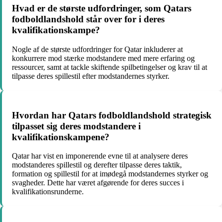
Hvad er de største udfordringer, som Qatars
fodboldlandshold står over for i deres
kvalifikationskampe?
Nogle af de største udfordringer for Qatar inkluderer at
konkurrere mod stærke modstandere med mere erfaring og
ressourcer, samt at tackle skiftende spilbetingelser og krav til at
tilpasse deres spillestil efter modstandernes styrker.
Hvordan har Qatars fodboldlandshold strategisk
tilpasset sig deres modstandere i
kvalifikationskampene?
Qatar har vist en imponerende evne til at analysere deres
modstanderes spillestil og derefter tilpasse deres taktik,
formation og spillestil for at imødegå modstandernes styrker og
svagheder. Dette har været afgørende for deres succes i
kvalifikationsrunderne.