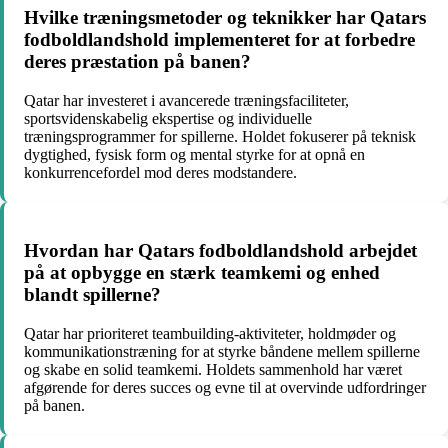
Hvilke træningsmetoder og teknikker har Qatars
fodboldlandshold implementeret for at forbedre
deres præstation på banen?
Qatar har investeret i avancerede træningsfaciliteter,
sportsvidenskabelig ekspertise og individuelle
træningsprogrammer for spillerne. Holdet fokuserer på teknisk
dygtighed, fysisk form og mental styrke for at opnå en
konkurrencefordel mod deres modstandere.
Hvordan har Qatars fodboldlandshold arbejdet
på at opbygge en stærk teamkemi og enhed
blandt spillerne?
Qatar har prioriteret teambuilding-aktiviteter, holdmøder og
kommunikationstræning for at styrke båndene mellem spillerne
og skabe en solid teamkemi. Holdets sammenhold har været
afgørende for deres succes og evne til at overvinde udfordringer
på banen.