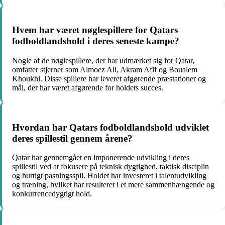
Hvem har været nøglespillere for Qatars
fodboldlandshold i deres seneste kampe?
Nogle af de nøglespillere, der har udmærket sig for Qatar,
omfatter stjerner som Almoez Ali, Akram Afif og Boualem
Khoukhi. Disse spillere har leveret afgørende præstationer og
mål, der har været afgørende for holdets succes.
Hvordan har Qatars fodboldlandshold udviklet
deres spillestil gennem årene?
Qatar har gennemgået en imponerende udvikling i deres
spillestil ved at fokusere på teknisk dygtighed, taktisk disciplin
og hurtigt pasningsspil. Holdet har investeret i talentudvikling
og træning, hvilket har resulteret i et mere sammenhængende og
konkurrencedygtigt hold.