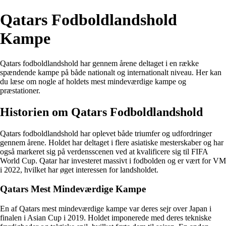
Qatars Fodboldlandshold
Kampe
Qatars fodboldlandshold har gennem årene deltaget i en række
spændende kampe på både nationalt og internationalt niveau. Her kan
du læse om nogle af holdets mest mindeværdige kampe og
præstationer.
Historien om Qatars Fodboldlandshold
Qatars fodboldlandshold har oplevet både triumfer og udfordringer
gennem årene. Holdet har deltaget i flere asiatiske mesterskaber og har
også markeret sig på verdensscenen ved at kvalificere sig til FIFA
World Cup. Qatar har investeret massivt i fodbolden og er vært for VM
i 2022, hvilket har øget interessen for landsholdet.
Qatars Mest Mindeværdige Kampe
En af Qatars mest mindeværdige kampe var deres sejr over Japan i
finalen i Asian Cup i 2019. Holdet imponerede med deres tekniske