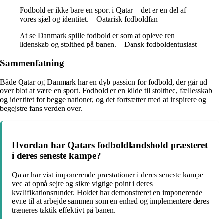
Fodbold er ikke bare en sport i Qatar – det er en del af
vores sjæl og identitet. – Qatarisk fodboldfan
At se Danmark spille fodbold er som at opleve ren
lidenskab og stolthed på banen. – Dansk fodboldentusiast
Sammenfatning
Både Qatar og Danmark har en dyb passion for fodbold, der går ud
over blot at være en sport. Fodbold er en kilde til stolthed, fællesskab
og identitet for begge nationer, og det fortsætter med at inspirere og
begejstre fans verden over.
Hvordan har Qatars fodboldlandshold præsteret
i deres seneste kampe?
Qatar har vist imponerende præstationer i deres seneste kampe
ved at opnå sejre og sikre vigtige point i deres
kvalifikationsrunder. Holdet har demonstreret en imponerende
evne til at arbejde sammen som en enhed og implementere deres
træneres taktik effektivt på banen.