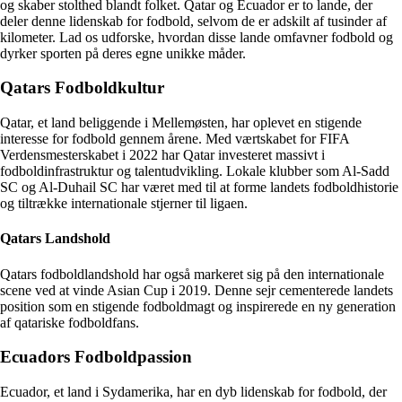
og skaber stolthed blandt folket. Qatar og Ecuador er to lande, der
deler denne lidenskab for fodbold, selvom de er adskilt af tusinder af
kilometer. Lad os udforske, hvordan disse lande omfavner fodbold og
dyrker sporten på deres egne unikke måder.
Qatars Fodboldkultur
Qatar, et land beliggende i Mellemøsten, har oplevet en stigende
interesse for fodbold gennem årene. Med værtskabet for FIFA
Verdensmesterskabet i 2022 har Qatar investeret massivt i
fodboldinfrastruktur og talentudvikling. Lokale klubber som Al-Sadd
SC og Al-Duhail SC har været med til at forme landets fodboldhistorie
og tiltrække internationale stjerner til ligaen.
Qatars Landshold
Qatars fodboldlandshold har også markeret sig på den internationale
scene ved at vinde Asian Cup i 2019. Denne sejr cementerede landets
position som en stigende fodboldmagt og inspirerede en ny generation
af qatariske fodboldfans.
Ecuadors Fodboldpassion
Ecuador, et land i Sydamerika, har en dyb lidenskab for fodbold, der