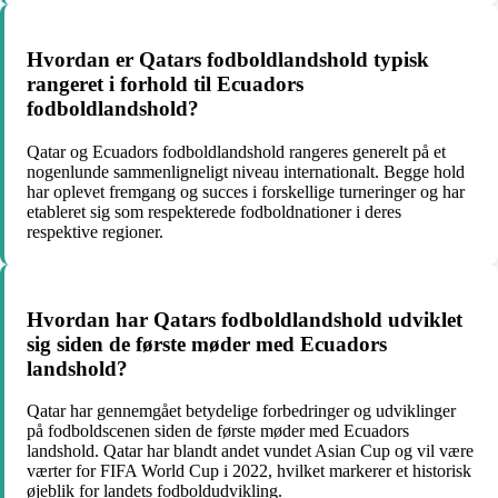
Hvordan er Qatars fodboldlandshold typisk
rangeret i forhold til Ecuadors
fodboldlandshold?
Qatar og Ecuadors fodboldlandshold rangeres generelt på et
nogenlunde sammenligneligt niveau internationalt. Begge hold
har oplevet fremgang og succes i forskellige turneringer og har
etableret sig som respekterede fodboldnationer i deres
respektive regioner.
Hvordan har Qatars fodboldlandshold udviklet
sig siden de første møder med Ecuadors
landshold?
Qatar har gennemgået betydelige forbedringer og udviklinger
på fodboldscenen siden de første møder med Ecuadors
landshold. Qatar har blandt andet vundet Asian Cup og vil være
værter for FIFA World Cup i 2022, hvilket markerer et historisk
øjeblik for landets fodboldudvikling.