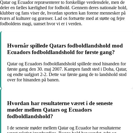
Qatar og Ecuador repræsenterer to forskellige verdensdele, men de
deler en fælles kærlighed for fodbold. Gennem deres nationale hold,
klubber og fans viser de, hvordan sporten kan forene mennesker på
tværs af kulturer og grænser. Lad os fortsætte med at støtte og fejre
fodboldens magi, uanset hvor vi er i verden.
Hvornår spillede Qatars fodboldlandshold mod
Ecuadors fodboldlandshold for første gang?
Qatar og Ecuadors fodboldlandshold spillede mod hinanden for
første gang den 30. maj 2007. Kampen fandt sted i Doha, Qatar,
og endte uafgjort 2-2. Dette var første gang de to landshold stod
over for hinanden på banen.
Hvordan har resultaterne været i de seneste
møder mellem Qatars og Ecuadors
fodboldlandshold?
I de seneste møder mellem Qatar og Ecuador har resultaterne