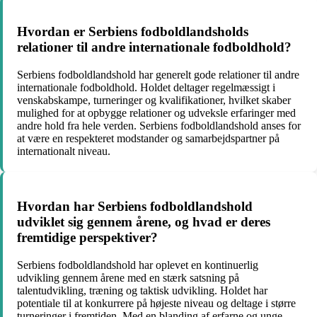
Hvordan er Serbiens fodboldlandsholds
relationer til andre internationale fodboldhold?
Serbiens fodboldlandshold har generelt gode relationer til andre
internationale fodboldhold. Holdet deltager regelmæssigt i
venskabskampe, turneringer og kvalifikationer, hvilket skaber
mulighed for at opbygge relationer og udveksle erfaringer med
andre hold fra hele verden. Serbiens fodboldlandshold anses for
at være en respekteret modstander og samarbejdspartner på
internationalt niveau.
Hvordan har Serbiens fodboldlandshold
udviklet sig gennem årene, og hvad er deres
fremtidige perspektiver?
Serbiens fodboldlandshold har oplevet en kontinuerlig
udvikling gennem årene med en stærk satsning på
talentudvikling, træning og taktisk udvikling. Holdet har
potentiale til at konkurrere på højeste niveau og deltage i større
turneringer i fremtiden. Med en blanding af erfarne og unge