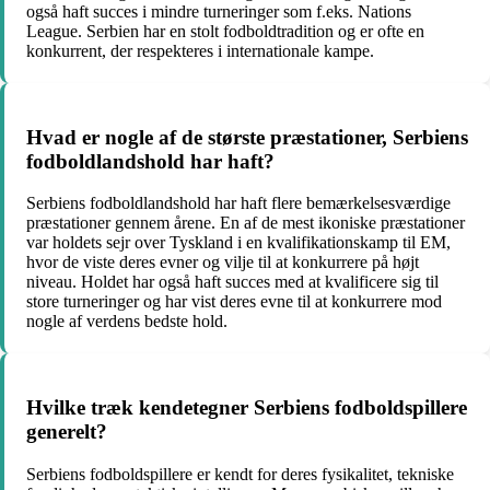
også haft succes i mindre turneringer som f.eks. Nations
League. Serbien har en stolt fodboldtradition og er ofte en
konkurrent, der respekteres i internationale kampe.
Hvad er nogle af de største præstationer, Serbiens
fodboldlandshold har haft?
Serbiens fodboldlandshold har haft flere bemærkelsesværdige
præstationer gennem årene. En af de mest ikoniske præstationer
var holdets sejr over Tyskland i en kvalifikationskamp til EM,
hvor de viste deres evner og vilje til at konkurrere på højt
niveau. Holdet har også haft succes med at kvalificere sig til
store turneringer og har vist deres evne til at konkurrere mod
nogle af verdens bedste hold.
Hvilke træk kendetegner Serbiens fodboldspillere
generelt?
Serbiens fodboldspillere er kendt for deres fysikalitet, tekniske