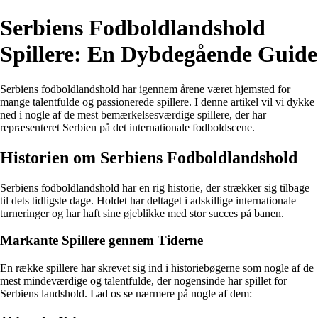
Serbiens Fodboldlandshold
Spillere: En Dybdegående Guide
Serbiens fodboldlandshold har igennem årene været hjemsted for
mange talentfulde og passionerede spillere. I denne artikel vil vi dykke
ned i nogle af de mest bemærkelsesværdige spillere, der har
repræsenteret Serbien på det internationale fodboldscene.
Historien om Serbiens Fodboldlandshold
Serbiens fodboldlandshold har en rig historie, der strækker sig tilbage
til dets tidligste dage. Holdet har deltaget i adskillige internationale
turneringer og har haft sine øjeblikke med stor succes på banen.
Markante Spillere gennem Tiderne
En række spillere har skrevet sig ind i historiebøgerne som nogle af de
mest mindeværdige og talentfulde, der nogensinde har spillet for
Serbiens landshold. Lad os se nærmere på nogle af dem: