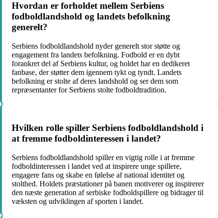
Hvordan er forholdet mellem Serbiens
fodboldlandshold og landets befolkning
generelt?
Serbiens fodboldlandshold nyder generelt stor støtte og
engagement fra landets befolkning. Fodbold er en dybt
forankret del af Serbiens kultur, og holdet har en dedikeret
fanbase, der støtter dem igennem tykt og tyndt. Landets
befolkning er stolte af deres landshold og ser dem som
repræsentanter for Serbiens stolte fodboldtradition.
Hvilken rolle spiller Serbiens fodboldlandshold i
at fremme fodboldinteressen i landet?
Serbiens fodboldlandshold spiller en vigtig rolle i at fremme
fodboldinteressen i landet ved at inspirere unge spillere,
engagere fans og skabe en følelse af national identitet og
stolthed. Holdets præstationer på banen motiverer og inspirerer
den næste generation af serbiske fodboldspillere og bidrager til
væksten og udviklingen af sporten i landet.