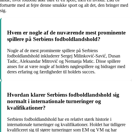
fortsætte med at fejre denne smukke sport og alt det, den bringer med
sig.
Hvem er nogle af de nuværende mest prominente
spillere på Serbiens fodboldlandshold?
Nogle af de mest prominente spillere på Serbiens
fodboldlandshold inkluderer Sergej Milinković-Savić, Dusan
Tadic, Aleksandar Mitrović og Nemanja Matic. Disse spillere
anses for at være nogle af holdets nøglespillere og bidrager med
deres erfaring og færdigheder til holdets succes.
Hvordan klarer Serbiens fodboldlandshold sig
normalt i internationale turneringer og
kvalifikationer?
Serbiens fodboldlandshold har en relativt stærk historie i
internationale turneringer og kvalifikationer. Holdet har tidligere
kvalificeret sig til større turneringer som EM og VM og har