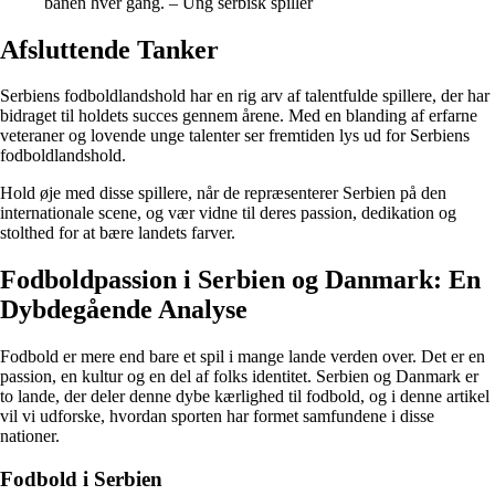
banen hver gang. – Ung serbisk spiller
Afsluttende Tanker
Serbiens fodboldlandshold har en rig arv af talentfulde spillere, der har
bidraget til holdets succes gennem årene. Med en blanding af erfarne
veteraner og lovende unge talenter ser fremtiden lys ud for Serbiens
fodboldlandshold.
Hold øje med disse spillere, når de repræsenterer Serbien på den
internationale scene, og vær vidne til deres passion, dedikation og
stolthed for at bære landets farver.
Fodboldpassion i Serbien og Danmark: En
Dybdegående Analyse
Fodbold er mere end bare et spil i mange lande verden over. Det er en
passion, en kultur og en del af folks identitet. Serbien og Danmark er
to lande, der deler denne dybe kærlighed til fodbold, og i denne artikel
vil vi udforske, hvordan sporten har formet samfundene i disse
nationer.
Fodbold i Serbien