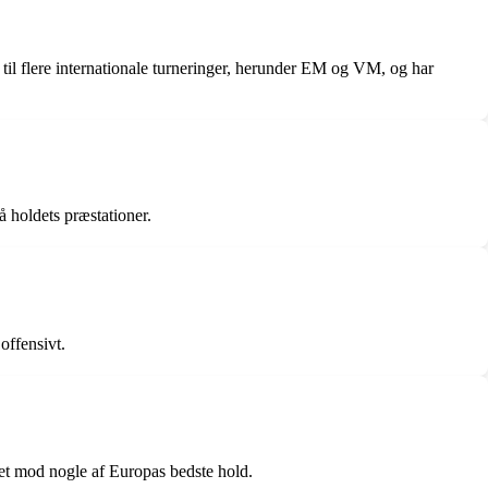
 til flere internationale turneringer, herunder EM og VM, og har
å holdets præstationer.
 offensivt.
ret mod nogle af Europas bedste hold.