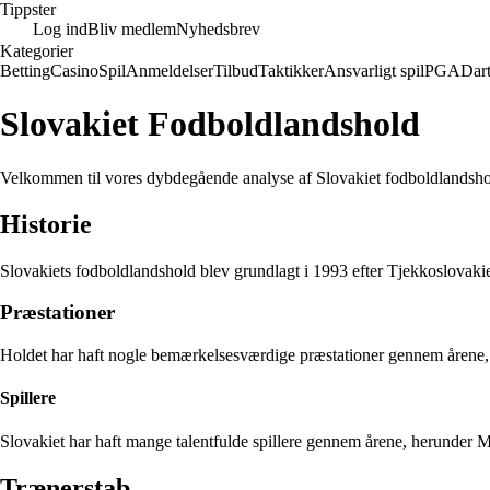
Tippster
Log ind
Bliv medlem
Nyhedsbrev
Kategorier
Betting
Casino
Spil
Anmeldelser
Tilbud
Taktikker
Ansvarligt spil
PGA
Dar
Slovakiet Fodboldlandshold
Velkommen til vores dybdegående analyse af Slovakiet fodboldlandsholdet
Historie
Slovakiets fodboldlandshold blev grundlagt i 1993 efter Tjekkoslovakiet b
Præstationer
Holdet har haft nogle bemærkelsesværdige præstationer gennem årene, 
Spillere
Slovakiet har haft mange talentfulde spillere gennem årene, herunder 
Trænerstab