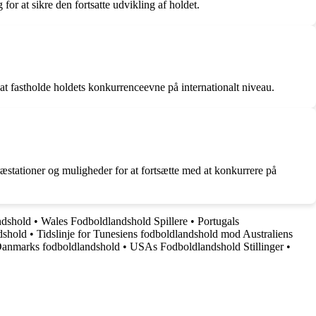
 for at sikre den fortsatte udvikling af holdet.
at fastholde holdets konkurrenceevne på internationalt niveau.
ræstationer og muligheder for at fortsætte med at konkurrere på
ndshold
•
Wales Fodboldlandshold Spillere
•
Portugals
dshold
•
Tidslinje for Tunesiens fodboldlandshold mod Australiens
 Danmarks fodboldlandshold
•
USAs Fodboldlandshold Stillinger
•