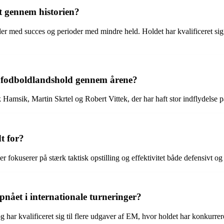
t gennem historien?
der med succes og perioder med mindre held. Holdet har kvalificeret sig
ts fodboldlandshold gennem årene?
Hamsik, Martin Skrtel og Robert Vittek, der har haft stor indflydelse p
t for?
der fokuserer på stærk taktisk opstilling og effektivitet både defensivt og
pnået i internationale turneringer?
 har kvalificeret sig til flere udgaver af EM, hvor holdet har konkurre