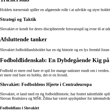
Holdets trænerstab spiller en afgørende rolle i at udvikle og styre holdet
Strategi og Taktik
Slovakiet er kendt for deres disciplinerede forsvarsspil og evne til at 
Afsluttende tanker
Slovakiet fodboldlandsholdet har en rig historie og en lys fremtid foran 
Fodboldlidenskab: En Dybdegående Kig på 
Fodbold er mere end bare et spil for mange nationer rundt om i verden.
er mere end bare en hobby, det er en livsstil.
Slovakiet: Fodboldens Hjerte i Centraleuropa
Slovakiet, et land med en rig fodboldhistorie, har fostret talentfulde
Slovan Bratislava og MŠK Žilina har været spydspidser for talentudvik
Fodboldfans i Slovakiet