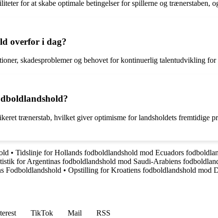
iteter for at skabe optimale betingelser for spillerne og trænerstaben, og
ld overfor i dag?
ioner, skadesproblemer og behovet for kontinuerlig talentudvikling for 
fodboldlandshold?
ikeret trænerstab, hvilket giver optimisme for landsholdets fremtidige p
old
•
Tidslinje for Hollands fodboldlandshold mod Ecuadors fodboldla
tistik for Argentinas fodboldlandshold mod Saudi-Arabiens fodboldlan
ns Fodboldlandshold
•
Opstilling for Kroatiens fodboldlandshold mod
terest
TikTok
Mail
RSS