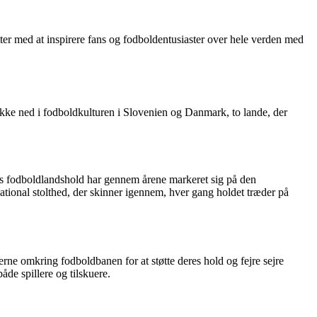
ter med at inspirere fans og fodboldentusiaster over hele verden med
dykke ned i fodboldkulturen i Slovenien og Danmark, to lande, der
dets fodboldlandshold har gennem årene markeret sig på den
ational stolthed, der skinner igennem, hver gang holdet træder på
erne omkring fodboldbanen for at støtte deres hold og fejre sejre
de spillere og tilskuere.