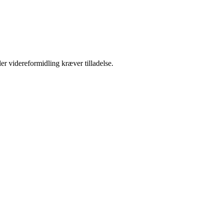
er videreformidling kræver tilladelse.