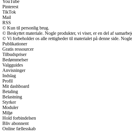
YouTube
Pinterest
TikTok
Mail
RSS
© Kun til personlig brug.
© Beskyttet materiale. Nogle produkter, vi viser, er en del af samarbe
© Vi forbeholder os alle rettigheder til materialet på denne side. Nog
Publikationer
Gratis ressourcer
Tilbudspriser
Bedømmelser
Valgguides
Anvisninger
Indslag
Profil
Mit dashboard
Betaling
Belastning
Styrker
Moduler
Miljø
Hold forbindelsen
Bliv abonnent
Online fællesskab