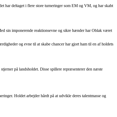
det har deltaget i flere store turneringer som EM og VM, og har skabt
 Med sin imponerende reaktionsevne og sikre hænder har Oblak været
 færdigheder og evne til at skabe chancer har gjort ham til en af holdets
 stjerner på landsholdet. Disse spillere repræsenterer den næste
neringer. Holdet arbejder hårdt på at udvikle deres talentmasse og