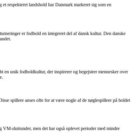
og et respekteret landshold har Danmark markeret sig som en
 turneringer er fodbold en integreret del af dansk kultur. Den danske
landet.
bt en unik fodboldkultur, der inspirerer og begejstrer mennesker over
e.
sse spillere anses ofte for at være nogle af de nøglespillere på holdet
M- og VM-slutrunder, men det har også oplevet perioder med mindre