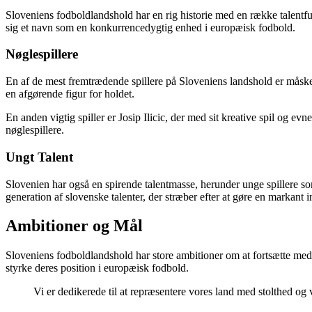
Sloveniens fodboldlandshold har en rig historie med en række talentfu
sig et navn som en konkurrencedygtig enhed i europæisk fodbold.
Nøglespillere
En af de mest fremtrædende spillere på Sloveniens landshold er mås
en afgørende figur for holdet.
En anden vigtig spiller er Josip Ilicic, der med sit kreative spil og evn
nøglespillere.
Ungt Talent
Slovenien har også en spirende talentmasse, herunder unge spillere som
generation af slovenske talenter, der stræber efter at gøre en markant i
Ambitioner og Mål
Sloveniens fodboldlandshold har store ambitioner om at fortsætte med a
styrke deres position i europæisk fodbold.
Vi er dedikerede til at repræsentere vores land med stolthed og v