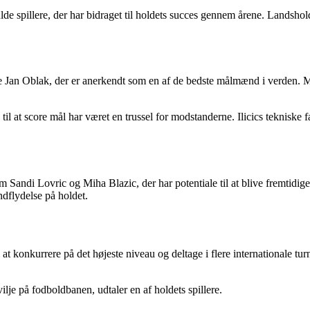
lde spillere, der har bidraget til holdets succes gennem årene. Landshol
ke Jan Oblak, der er anerkendt som en af de bedste målmænd i verden.
e til at score mål har været en trussel for modstanderne. Ilicics tekniske
 Sandi Lovric og Miha Blazic, der har potentiale til at blive fremtidige
ndflydelse på holdet.
t konkurrere på det højeste niveau og deltage i flere internationale tur
ilje på fodboldbanen, udtaler en af holdets spillere.