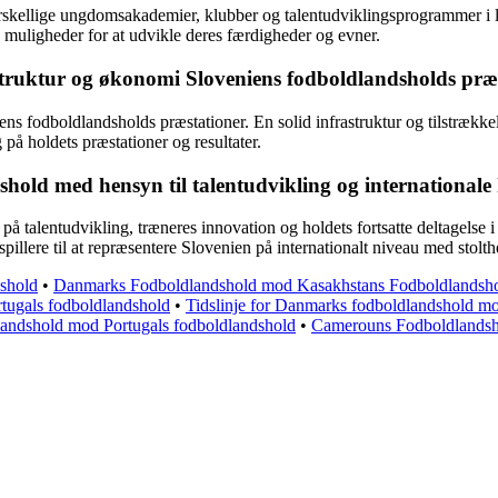
rskellige ungdomsakademier, klubber og talentudviklingsprogrammer i la
og muligheder for at udvikle deres færdigheder og evner.
astruktur og økonomi Sloveniens fodboldlandsholds præ
niens fodboldlandsholds præstationer. En solid infrastruktur og tilstrække
 på holdets præstationer og resultater.
shold med hensyn til talentudvikling og international
 talentudvikling, træneres innovation og holdets fortsatte deltagelse i
 spillere til at repræsentere Slovenien på internationalt niveau med stol
dshold
•
Danmarks Fodboldlandshold mod Kasakhstans Fodboldlands
rtugals fodboldlandshold
•
Tidslinje for Danmarks fodboldlandshold m
dlandshold mod Portugals fodboldlandshold
•
Camerouns Fodboldlands