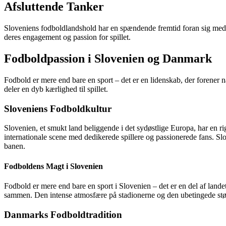
Afsluttende Tanker
Sloveniens fodboldlandshold har en spændende fremtid foran sig med en
deres engagement og passion for spillet.
Fodboldpassion i Slovenien og Danmark
Fodbold er mere end bare en sport – det er en lidenskab, der forener n
deler en dyb kærlighed til spillet.
Sloveniens Fodboldkultur
Slovenien, et smukt land beliggende i det sydøstlige Europa, har en ri
internationale scene med dedikerede spillere og passionerede fans. Sl
banen.
Fodboldens Magt i Slovenien
Fodbold er mere end bare en sport i Slovenien – det er en del af lande
sammen. Den intense atmosfære på stadionerne og den ubetingede støtte 
Danmarks Fodboldtradition