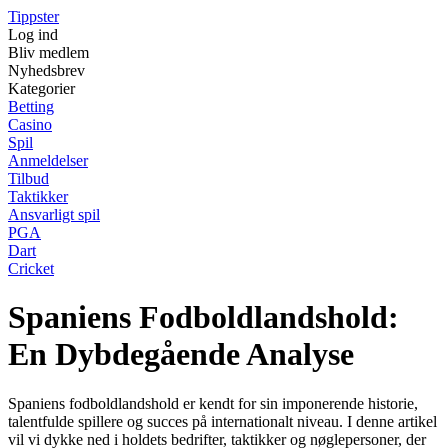
Tippster
Log ind
Bliv medlem
Nyhedsbrev
Kategorier
Betting
Casino
Spil
Anmeldelser
Tilbud
Taktikker
Ansvarligt spil
PGA
Dart
Cricket
Spaniens Fodboldlandshold:
En Dybdegående Analyse
Spaniens fodboldlandshold er kendt for sin imponerende historie,
talentfulde spillere og succes på internationalt niveau. I denne artikel
vil vi dykke ned i holdets bedrifter, taktikker og nøglepersoner, der