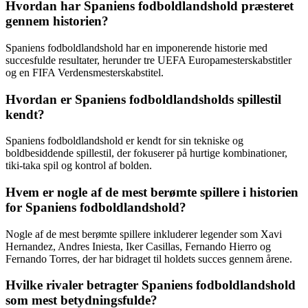
Hvordan har Spaniens fodboldlandshold præsteret
gennem historien?
Spaniens fodboldlandshold har en imponerende historie med
succesfulde resultater, herunder tre UEFA Europamesterskabstitler
og en FIFA Verdensmesterskabstitel.
Hvordan er Spaniens fodboldlandsholds spillestil
kendt?
Spaniens fodboldlandshold er kendt for sin tekniske og
boldbesiddende spillestil, der fokuserer på hurtige kombinationer,
tiki-taka spil og kontrol af bolden.
Hvem er nogle af de mest berømte spillere i historien
for Spaniens fodboldlandshold?
Nogle af de mest berømte spillere inkluderer legender som Xavi
Hernandez, Andres Iniesta, Iker Casillas, Fernando Hierro og
Fernando Torres, der har bidraget til holdets succes gennem årene.
Hvilke rivaler betragter Spaniens fodboldlandshold
som mest betydningsfulde?