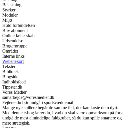
Belastning
Styrker
Moduler
Miljø
Hold forbindelsen
Bliv abonnent
Online fællesskab
Udsendelse
Brugergruppe
Området
Interne links
Websitekort
Tekster
Bibliotek
Blogside
Indholdsfeed
Tippster.dk
Vores Medier
samarbejde@voresmedier.dk
Fejlene du bør undgå i sportsvæddemål
Mange nye spillere begår de samme fejl, der kan koste dem dyrt.
Med denne e-bog lærer du, hvad du skal være opmærksom på for at
undgå de mest almindelige faldgruber, så du kan spille smartere og
mere strategisk.