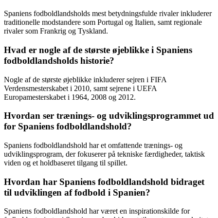
Spaniens fodboldlandsholds mest betydningsfulde rivaler inkluderer
traditionelle modstandere som Portugal og Italien, samt regionale
rivaler som Frankrig og Tyskland.
Hvad er nogle af de største øjeblikke i Spaniens
fodboldlandsholds historie?
Nogle af de største øjeblikke inkluderer sejren i FIFA
Verdensmesterskabet i 2010, samt sejrene i UEFA
Europamesterskabet i 1964, 2008 og 2012.
Hvordan ser trænings- og udviklingsprogrammet ud
for Spaniens fodboldlandshold?
Spaniens fodboldlandshold har et omfattende trænings- og
udviklingsprogram, der fokuserer på tekniske færdigheder, taktisk
viden og et holdbaseret tilgang til spillet.
Hvordan har Spaniens fodboldlandshold bidraget
til udviklingen af fodbold i Spanien?
Spaniens fodboldlandshold har været en inspirationskilde for