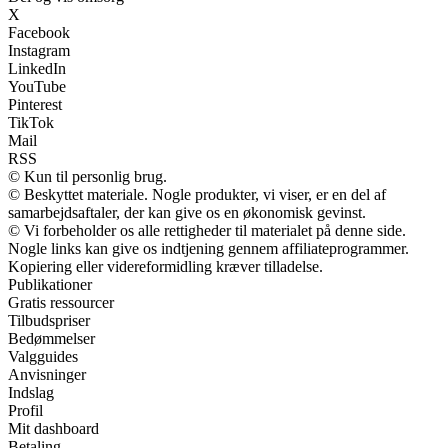
X
Facebook
Instagram
LinkedIn
YouTube
Pinterest
TikTok
Mail
RSS
© Kun til personlig brug.
© Beskyttet materiale. Nogle produkter, vi viser, er en del af
samarbejdsaftaler, der kan give os en økonomisk gevinst.
© Vi forbeholder os alle rettigheder til materialet på denne side.
Nogle links kan give os indtjening gennem affiliateprogrammer.
Kopiering eller videreformidling kræver tilladelse.
Publikationer
Gratis ressourcer
Tilbudspriser
Bedømmelser
Valgguides
Anvisninger
Indslag
Profil
Mit dashboard
Betaling