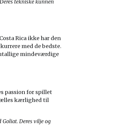
. Deres tekniske kunnen
Costa Rica ikke har den
nkurrere med de bedste.
 utallige mindeværdige
es passion for spillet
ælles kærlighed til
Goliat. Deres vilje og