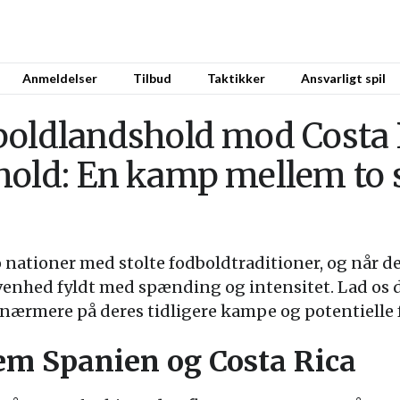
Anmeldelser
Tilbud
Taktikker
Ansvarligt spil
boldlandshold mod Costa 
hold: En kamp mellem to 
o nationer med stolte fodboldtraditioner, og når 
ivenhed fyldt med spænding og intensitet. Lad os 
 nærmere på deres tidligere kampe og potentielle 
em Spanien og Costa Rica