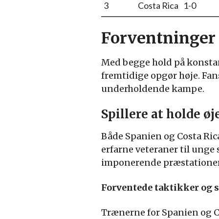
3
Costa Rica
1-0
Forventninger 
Med begge hold på konstant
fremtidige opgør høje. Fan
underholdende kampe.
Spillere at holde ø
Både Spanien og Costa Rica
erfarne veteraner til unge s
imponerende præstationer
Forventede taktikker og s
Trænerne for Spanien og Co