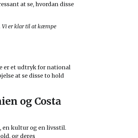
essant at se, hvordan disse
Vi er klar til at kæmpe
er et udtryk for national
jelse at se disse to hold
ien og Costa
en kultur og en livsstil.
old, og deres