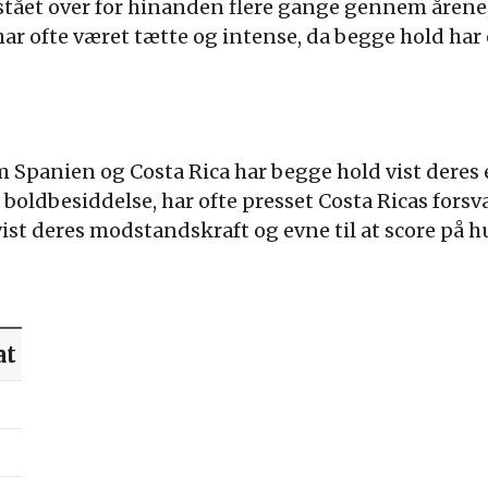
 stået over for hinanden flere gange gennem åren
r ofte været tætte og intense, da begge hold har en
m Spanien og Costa Rica har begge hold vist deres
boldbesiddelse, har ofte presset Costa Ricas forsva
ist deres modstandskraft og evne til at score på h
at