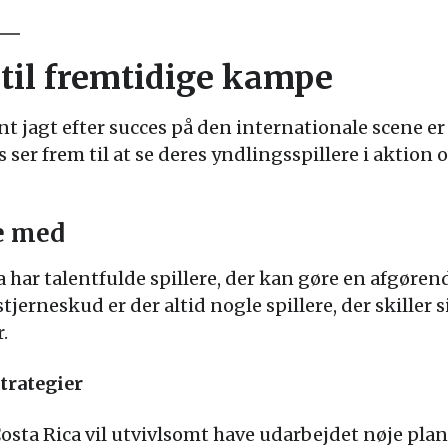
til fremtidige kampe
 jagt efter succes på den internationale scene er
s ser frem til at se deres yndlingsspillere i aktio
je med
 har talentfulde spillere, der kan gøre en afgørend
tjerneskud er der altid nogle spillere, der skiller s
.
trategier
sta Rica vil utvivlsomt have udarbejdet nøje plane