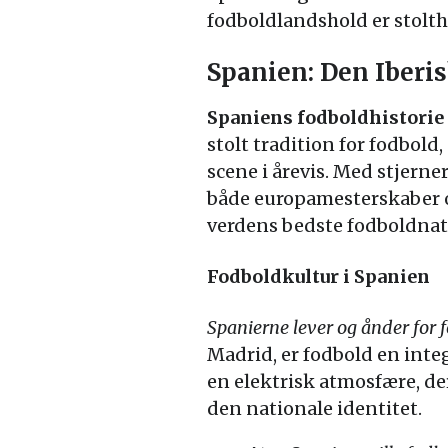
fodboldlandshold er stolth
Spanien: Den Iber
Spaniens fodboldhistorie
stolt tradition for fodbol
scene i årevis. Med stjern
både europamesterskaber o
verdens bedste fodboldnat
Fodboldkultur i Spanien
Spanierne lever og ånder for 
Madrid, er fodbold en inte
en elektrisk atmosfære, der
den nationale identitet.