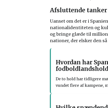
Afsluttende tanker
Uanset om det er i Spanien 
nationalidentiteten og kul
og bringe glæde til millio
nationer, der elsker den så 
Hvordan har Span
fodboldlandshold
De to hold har tidligere m
vundet flere af kampene, m
Hvilke spændende