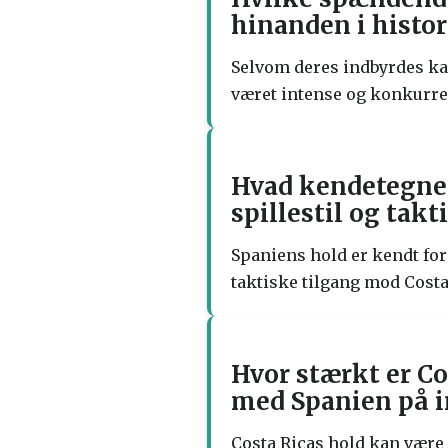
hinanden i histor
Selvom deres indbyrdes ka
været intense og konkurre
Hvad kendetegner
spillestil og tak
Spaniens hold er kendt for
taktiske tilgang mod Costa
Hvor stærkt er Co
med Spanien på i
Costa Ricas hold kan være