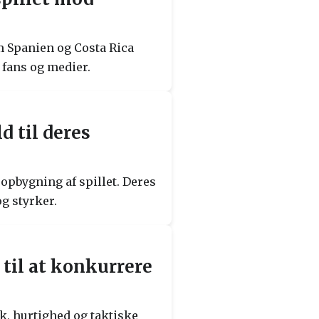
 Spanien og Costa Rica
fans og medier.
 til deres
opbygning af spillet. Deres
g styrker.
 til at konkurrere
k, hurtighed og taktiske