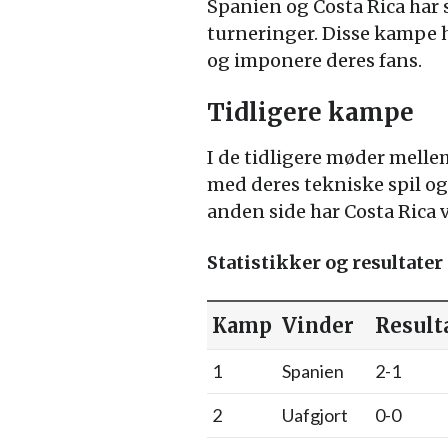
Spanien og Costa Rica har
turneringer. Disse kampe ha
og imponere deres fans.
Tidligere kampe
I de tidligere møder melle
med deres tekniske spil og 
anden side har Costa Rica v
Statistikker og resultater
Kamp
Vinder
Result
1
Spanien
2-1
2
Uafgjort
0-0