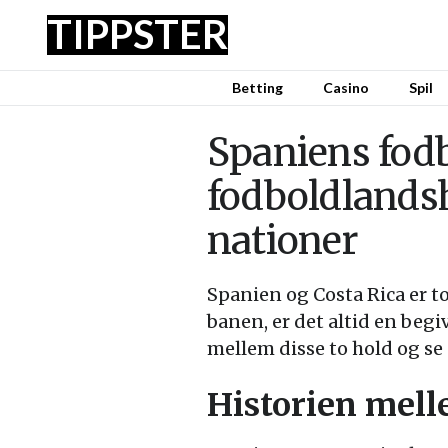
TIPPSTER
Betting
Casino
Spil
Spaniens fod
fodboldlands
nationer
Spanien og Costa Rica er t
banen, er det altid en beg
mellem disse to hold og se
Historien mell