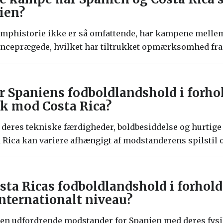
ien?
mphistorie ikke er så omfattende, har kampene mellem
nceprægede, hvilket har tiltrukket opmærksomhed fra 
 Spaniens fodboldlandshold i forhold
tik mod Costa Rica?
 deres tekniske færdigheder, boldbesiddelse og hurtige 
 Rica kan variere afhængigt af modstanderens spilstil o
sta Ricas fodboldlandshold i forhold
nternationalt niveau?
 en udfordrende modstander for Spanien med deres fysi