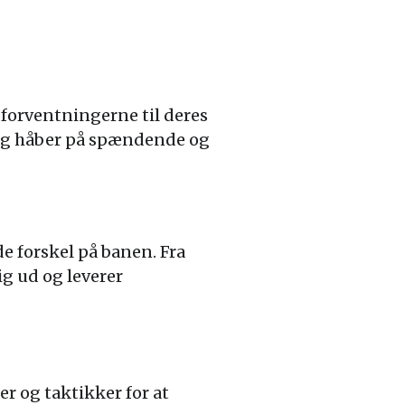
 forventningerne til deres
n og håber på spændende og
e forskel på banen. Fra
ig ud og leverer
r og taktikker for at