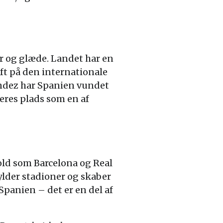
er og glæde. Landet har en
ft på den internationale
andez har Spanien vundet
res plads som en af
hold som Barcelona og Real
ylder stadioner og skaber
Spanien – det er en del af