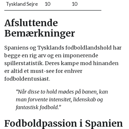
Tyskland Sejre
10
10
Afsluttende
Bemærkninger
Spaniens og Tysklands fodboldlandshold har
begge en rig arv og en imponerende
spillerstatistik. Deres kampe mod hinanden
er altid et must-see for enhver
fodboldentusiast.
“Når disse to hold mødes på banen, kan
man forvente intensitet, lidenskab og
fantastisk fodbold.”
Fodboldpassion i Spanien