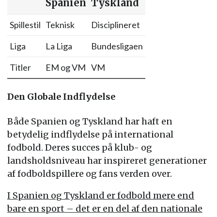
Spanien
Tyskland
Spillestil
Teknisk
Disciplineret
Liga
La Liga
Bundesligaen
Titler
EM og VM
VM
Den Globale Indflydelse
Både Spanien og Tyskland har haft en
betydelig indflydelse på international
fodbold. Deres succes på klub- og
landsholdsniveau har inspireret generationer
af fodboldspillere og fans verden over.
I Spanien og Tyskland er fodbold mere end
bare en sport – det er en del af den nationale