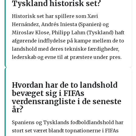
Tyskland historisk set?
Historisk set har spillere som Xavi
Hernández, Andrés Iniesta (Spanien) og
Miroslav Klose, Philipp Lahm (Tyskland) haft
afgørende indflydelse på kampe mellem de to
landshold med deres tekniske færdigheder,
lederskab og evne til at præstere under pres.
Hvordan har de to landshold
bevæget sig i FIFAs
verdensrangliste i de seneste
år?
Spaniens og Tysklands fodboldlandshold har
stort set været blandt topnationerne i FIFAs