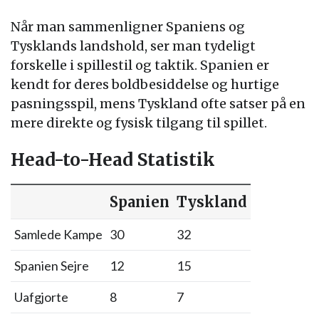
Når man sammenligner Spaniens og
Tysklands landshold, ser man tydeligt
forskelle i spillestil og taktik. Spanien er
kendt for deres boldbesiddelse og hurtige
pasningsspil, mens Tyskland ofte satser på en
mere direkte og fysisk tilgang til spillet.
Head-to-Head Statistik
Spanien
Tyskland
Samlede Kampe
30
32
Spanien Sejre
12
15
Uafgjorte
8
7