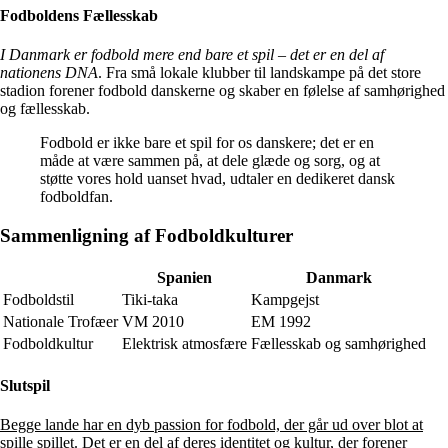
Fodboldens Fællesskab
I Danmark er fodbold mere end bare et spil – det er en del af
nationens DNA
. Fra små lokale klubber til landskampe på det store
stadion forener fodbold danskerne og skaber en følelse af samhørighed
og fællesskab.
Fodbold er ikke bare et spil for os danskere; det er en
måde at være sammen på, at dele glæde og sorg, og at
støtte vores hold uanset hvad, udtaler en dedikeret dansk
fodboldfan.
Sammenligning af Fodboldkulturer
Spanien
Danmark
Fodboldstil
Tiki-taka
Kampgejst
Nationale Trofæer
VM 2010
EM 1992
Fodboldkultur
Elektrisk atmosfære
Fællesskab og samhørighed
Slutspil
Begge lande har en dyb passion for fodbold, der går ud over blot at
spille spillet
. Det er en del af deres identitet og kultur, der forener