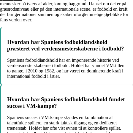
mennesker på tværs af alder, køn og baggrund. Uanset om det er på
græsrodsniveau eller på den internationale scene, er fodbold en kraft,
der bringer nationer sammen og skaber uforglemmelige øjeblikke for
fans verden over.
Hvordan har Spaniens fodboldlandshold
præsteret ved verdensmesterskaberne i fodbold?
Spaniens fodboldlandshold har en imponerende historie ved
verdensmesterskaberne i fodbold. Holdet har vundet VM-titlen
to gange, i 2010 og 1982, og har været en dominerende kraft i
international fodbold i årtier.
Hvordan har Spaniens fodboldlandshold fundet
succes i VM-kampe?
Spaniens succes i VM-kampe skyldes en kombination af
talentfulde spillere, en stærk taktisk tilgang og en dedikeret
trænerstab. Holdet har ofte vist evnen til at kontrollere spillet,