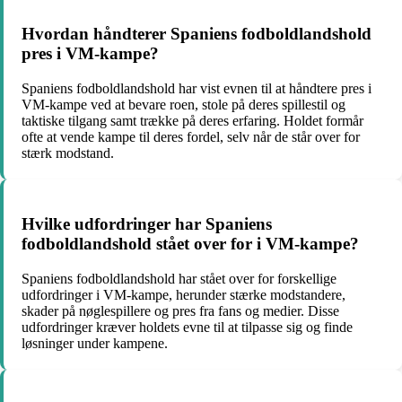
Hvordan håndterer Spaniens fodboldlandshold
pres i VM-kampe?
Spaniens fodboldlandshold har vist evnen til at håndtere pres i
VM-kampe ved at bevare roen, stole på deres spillestil og
taktiske tilgang samt trække på deres erfaring. Holdet formår
ofte at vende kampe til deres fordel, selv når de står over for
stærk modstand.
Hvilke udfordringer har Spaniens
fodboldlandshold stået over for i VM-kampe?
Spaniens fodboldlandshold har stået over for forskellige
udfordringer i VM-kampe, herunder stærke modstandere,
skader på nøglespillere og pres fra fans og medier. Disse
udfordringer kræver holdets evne til at tilpasse sig og finde
løsninger under kampene.