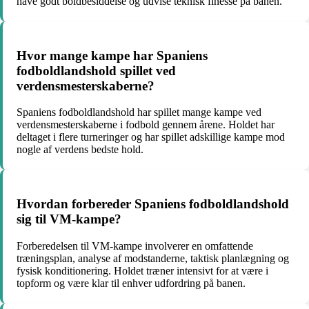
have godt boldbesiddelse og udvise teknisk finesse på banen.
Hvor mange kampe har Spaniens
fodboldlandshold spillet ved
verdensmesterskaberne?
Spaniens fodboldlandshold har spillet mange kampe ved
verdensmesterskaberne i fodbold gennem årene. Holdet har
deltaget i flere turneringer og har spillet adskillige kampe mod
nogle af verdens bedste hold.
Hvordan forbereder Spaniens fodboldlandshold
sig til VM-kampe?
Forberedelsen til VM-kampe involverer en omfattende
træningsplan, analyse af modstanderne, taktisk planlægning og
fysisk konditionering. Holdet træner intensivt for at være i
topform og være klar til enhver udfordring på banen.