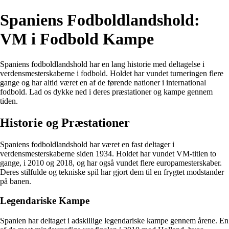
Spaniens Fodboldlandshold:
VM i Fodbold Kampe
Spaniens fodboldlandshold har en lang historie med deltagelse i
verdensmesterskaberne i fodbold. Holdet har vundet turneringen flere
gange og har altid været en af de førende nationer i international
fodbold. Lad os dykke ned i deres præstationer og kampe gennem
tiden.
Historie og Præstationer
Spaniens fodboldlandshold har været en fast deltager i
verdensmesterskaberne siden 1934. Holdet har vundet VM-titlen to
gange, i 2010 og 2018, og har også vundet flere europamesterskaber.
Deres stilfulde og tekniske spil har gjort dem til en frygtet modstander
på banen.
Legendariske Kampe
Spanien har deltaget i adskillige legendariske kampe gennem årene. En