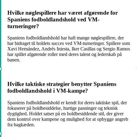
Hvilke nøglespillere har været afgørende for
Spaniens fodboldlandshold ved VM-
turneringer?
Spaniens fodboldlandshold har haft mange nøglespillere, der
har bidraget til holdets succes ved VM-turneringer. Spillere som
Xavi Hernández, Andrés Iniesta, Iker Casillas og Sergio Ramos
har spillet afgørende roller med deres talent og lederskab på
banen.
Hvilke taktiske strategier benytter Spaniens
fodboldlandshold i VM-kampe?
Spaniens fodboldlandshold er kendt for deres taktiske spil, der
fokuserer på boldbesiddelse, hurtige pasninger og teknisk
dygtighed. Holdet satser på en boldbesiddende stil, der giver
dem kontrol over kampene og mulighed for at opbygge angreb
fra bagkæden.