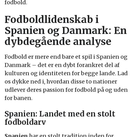
fodbold.
Fodboldlidenskab i
Spanien og Danmark: En
dybdegående analyse
Fodbold er mere end bare et spil i Spanien og
Danmark – det er en dybt forankret del af
kulturen og identiteten for begge lande. Lad
os dykke ned i, hvordan disse to nationer
udlever deres passion for fodbold på og uden
for banen.
Spanien: Landet med en stolt
fodboldarv
Spanien
har en stolt tradition inden for