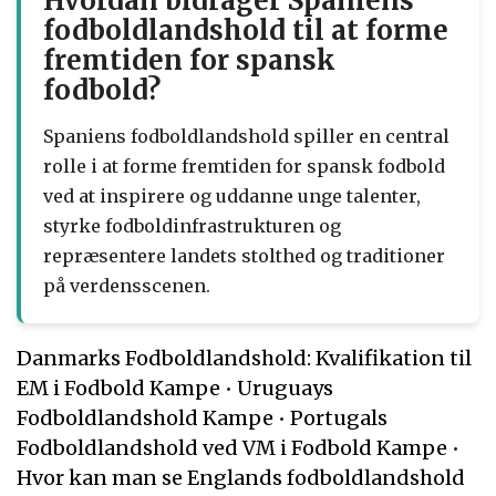
Hvordan bidrager Spaniens
fodboldlandshold til at forme
fremtiden for spansk
fodbold?
Spaniens fodboldlandshold spiller en central
rolle i at forme fremtiden for spansk fodbold
ved at inspirere og uddanne unge talenter,
styrke fodboldinfrastrukturen og
repræsentere landets stolthed og traditioner
på verdensscenen.
Danmarks Fodboldlandshold: Kvalifikation til
EM i Fodbold Kampe
•
Uruguays
Fodboldlandshold Kampe
•
Portugals
Fodboldlandshold ved VM i Fodbold Kampe
•
Hvor kan man se Englands fodboldlandshold