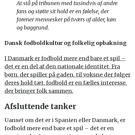
At stå på tribunen med tusindvis af andre
fans og støtte sit hold er en følelse, der
forener mennesker på tværs af alder, køn
og baggrund.
Dansk fodboldkultur og folkelig opbakning
I Danmark er fodbold mere end bare et spil –
det er en del af den nationale identitet. Fra
børn, der spiller på gaden, til voksne der følger
deres hold tæt, fodbold er en fælles interesse,
der bringer folk sammen.
Afsluttende tanker
Uanset om det er i Spanien eller Danmark, er
fodbold mere end bare et spil – det er en