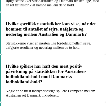
Ifølge statistikker står Australien og Danmark næsten lige, med
en ret tæt historik af kampe mellem de to hold.
Hvilke specifikke statistikker kan vi se, når det
kommer til antallet af sejre, uafgjorte og
nederlag mellem Australien og Danmark?
Statistikkerne viser en næsten lige fordeling mellem sejre,
uafgjorte resultater og nederlag mellem de to hold.
Hvilke spillere har haft den mest positiv
påvirkning på statistikken for Australiens
fodboldlandshold mod Danmarks
fodboldlandshold?
Nogle af de mest indflydelsesrige spillere i kampene mellem
Australien og Danmark inkluderer…