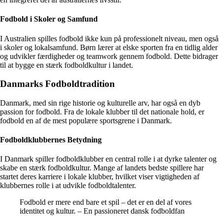
Fodbold i Skoler og Samfund
I Australien spilles fodbold ikke kun på professionelt niveau, men også
i skoler og lokalsamfund. Børn lærer at elske sporten fra en tidlig alder
og udvikler færdigheder og teamwork gennem fodbold. Dette bidrager
til at bygge en stærk fodboldkultur i landet.
Danmarks Fodboldtradition
Danmark, med sin rige historie og kulturelle arv, har også en dyb
passion for fodbold. Fra de lokale klubber til det nationale hold, er
fodbold en af de mest populære sportsgrene i Danmark.
Fodboldklubbernes Betydning
I Danmark spiller fodboldklubber en central rolle i at dyrke talenter og
skabe en stærk fodboldkultur. Mange af landets bedste spillere har
startet deres karriere i lokale klubber, hvilket viser vigtigheden af
klubbernes rolle i at udvikle fodboldtalenter.
Fodbold er mere end bare et spil – det er en del af vores
identitet og kultur. – En passioneret dansk fodboldfan