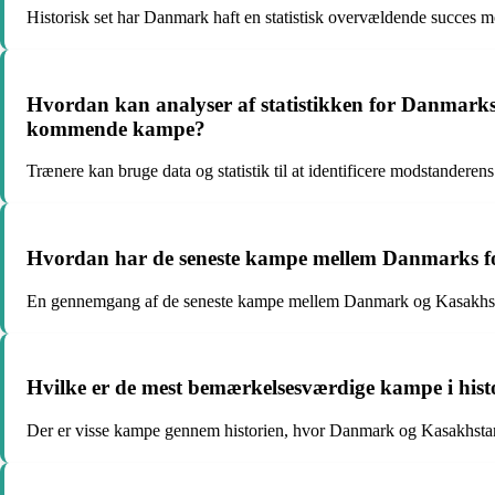
Historisk set har Danmark haft en statistisk overvældende succes m
Hvordan kan analyser af statistikken for Danmark
kommende kampe?
Trænere kan bruge data og statistik til at identificere modstanderens
Hvordan har de seneste kampe mellem Danmarks fod
En gennemgang af de seneste kampe mellem Danmark og Kasakhstan v
Hvilke er de mest bemærkelsesværdige kampe i hi
Der er visse kampe gennem historien, hvor Danmark og Kasakhstan h