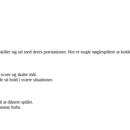
iller sig ud med deres præstationer. Her er nogle nøglespillere at hold
 score og skabe mål.
 sit hold i svære situationer.
at diktere spillet.
komme forbi.