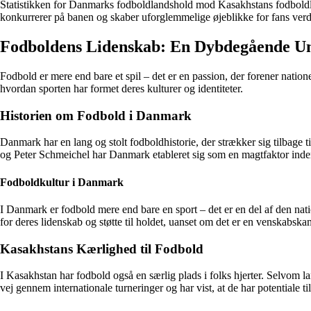
Statistikken for Danmarks fodboldlandshold mod Kasakhstans fodboldlands
konkurrerer på banen og skaber uforglemmelige øjeblikke for fans verd
Fodboldens Lidenskab: En Dybdegående Un
Fodbold er mere end bare et spil – det er en passion, der forener natio
hvordan sporten har formet deres kulturer og identiteter.
Historien om Fodbold i Danmark
Danmark har en lang og stolt fodboldhistorie, der strækker sig tilba
og Peter Schmeichel har Danmark etableret sig som en magtfaktor inden
Fodboldkultur i Danmark
I Danmark er fodbold mere end bare en sport – det er en del af den natio
for deres lidenskab og støtte til holdet, uanset om det er en venskabskam
Kasakhstans Kærlighed til Fodbold
I Kasakhstan har fodbold også en særlig plads i folks hjerter. Selvom 
vej gennem internationale turneringer og har vist, at de har potentiale ti