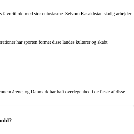
deres favorithold med stor entusiasme. Selvom Kasakhstan stadig arbejder
rationer har sporten formet disse landes kulturer og skabt
nem årene, og Danmark har haft overlegenhed i de fleste af disse
hold?