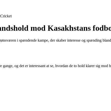
t
Cricket
landshold mod Kasakhstans fodb
sværen i spændende kampe, der skaber interesse og spænding blandt fan
 gange, og det er interessant at se, hvordan de to hold klarer sig mod 