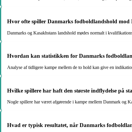
Hvor ofte spiller Danmarks fodboldlandshold mod
Danmarks og Kasakhstans landshold mødes normalt i kvalifikations
Hvordan kan statistikken for Danmarks fodboldlan
Analyse af tidligere kampe mellem de to hold kan give en indikation
Hvilke spillere har haft den største indflydelse p
Nogle spillere har været afgørende i kampe mellem Danmark og Kasa
Hvad er typisk resultatet, når Danmarks fodboldl