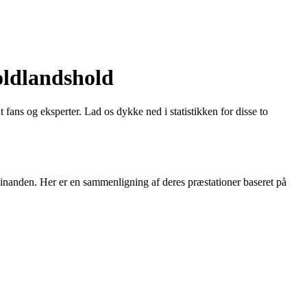
oldlandshold
s og eksperter. Lad os dykke ned i statistikken for disse to
hinanden. Her er en sammenligning af deres præstationer baseret på