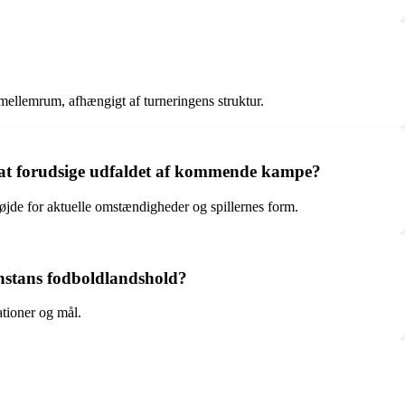
ellemrum, afhængigt af turneringens struktur.
 at forudsige udfaldet af kommende kampe?
højde for aktuelle omstændigheder og spillernes form.
khstans fodboldlandshold?
tioner og mål.