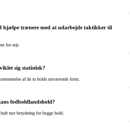
hjælpe trænere med at udarbejde taktikker til
ne for sejr.
et sig statistisk?
fornemmelse af de to holds nuværende form.
tans fodboldlandshold?
aft stor betydning for begge hold.