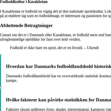
Fodboldkultur i Kasakhstan
I Kasakhstan er fodbold en vigtig del af den nationale sportskultur. Lok
på at etablere sig som en fodboldmagt, er interessen og passionen for sp
Afsluttende Betragtninger
Uanset om det er i Danmark eller Kasakhstan, er fodbold mere end bare e
uforglemmelige øjeblikke for fans over hele verden.
Fodbold er ikke bare en sport, det er en livsstil. – Ukendt
Hvordan har Danmarks fodboldlandshold historisk
Danmarks fodboldlandshold har en overvældende statistisk dominan
kampe.
Hvilke faktorer kan påvirke statistikken for Dan
Faktorer såsom spillernes form, skader, trænerstrategi, kampens vigt