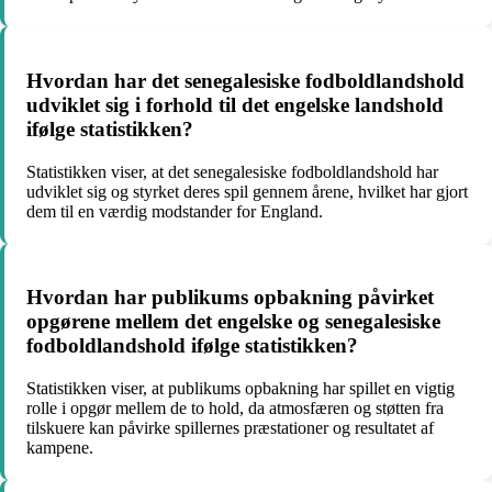
Hvordan har det senegalesiske fodboldlandshold
udviklet sig i forhold til det engelske landshold
ifølge statistikken?
Statistikken viser, at det senegalesiske fodboldlandshold har
udviklet sig og styrket deres spil gennem årene, hvilket har gjort
dem til en værdig modstander for England.
Hvordan har publikums opbakning påvirket
opgørene mellem det engelske og senegalesiske
fodboldlandshold ifølge statistikken?
Statistikken viser, at publikums opbakning har spillet en vigtig
rolle i opgør mellem de to hold, da atmosfæren og støtten fra
tilskuere kan påvirke spillernes præstationer og resultatet af
kampene.