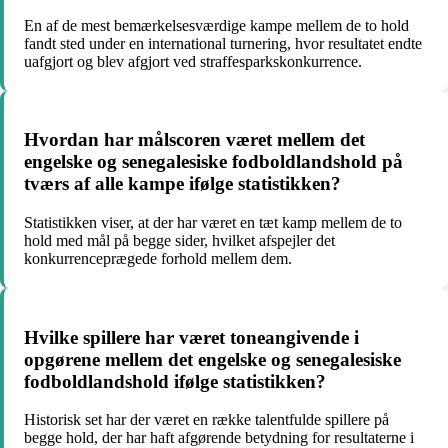
En af de mest bemærkelsesværdige kampe mellem de to hold
fandt sted under en international turnering, hvor resultatet endte
uafgjort og blev afgjort ved straffesparkskonkurrence.
Hvordan har målscoren været mellem det
engelske og senegalesiske fodboldlandshold på
tværs af alle kampe ifølge statistikken?
Statistikken viser, at der har været en tæt kamp mellem de to
hold med mål på begge sider, hvilket afspejler det
konkurrenceprægede forhold mellem dem.
Hvilke spillere har været toneangivende i
opgørene mellem det engelske og senegalesiske
fodboldlandshold ifølge statistikken?
Historisk set har der været en række talentfulde spillere på
begge hold, der har haft afgørende betydning for resultaterne i