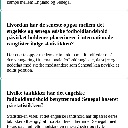
kampe mellem England og Senegal.
Hvordan har de seneste opgør mellem det
engelske og senegalesiske fodboldlandshold
påvirket holdenes placeringer i internationale
ranglister ifølge statistikken?
De seneste opgør mellem de to hold har haft indflydelse på
deres rangering i internationale fodboldranglister, da sejre og
nederlag mod stærke modstandere som Senegal kan påvirke et
holds position.
Hvilke taktikker har det engelske
fodboldlandshold benyttet mod Senegal baseret
på statistikken?
Statistikken viser, at det engelske landshold har tilpasset deres
taktikker afhængigt af modstanderen, herunder Senegal, med
fokus på at udnytte modstanderens svagheder og styrker.