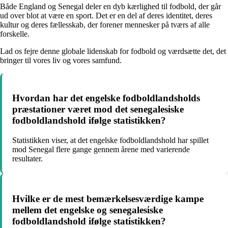
Både England og Senegal deler en dyb kærlighed til fodbold, der går
ud over blot at være en sport. Det er en del af deres identitet, deres
kultur og deres fællesskab, der forener mennesker på tværs af alle
forskelle.
Lad os fejre denne globale lidenskab for fodbold og værdsætte det, det
bringer til vores liv og vores samfund.
Hvordan har det engelske fodboldlandsholds
præstationer været mod det senegalesiske
fodboldlandshold ifølge statistikken?
Statistikken viser, at det engelske fodboldlandshold har spillet
mod Senegal flere gange gennem årene med varierende
resultater.
Hvilke er de mest bemærkelsesværdige kampe
mellem det engelske og senegalesiske
fodboldlandshold ifølge statistikken?