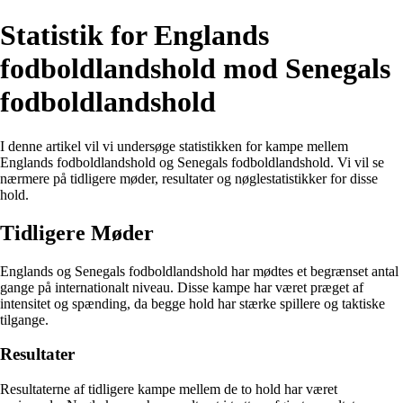
Statistik for Englands
fodboldlandshold mod Senegals
fodboldlandshold
I denne artikel vil vi undersøge statistikken for kampe mellem
Englands fodboldlandshold og Senegals fodboldlandshold. Vi vil se
nærmere på tidligere møder, resultater og nøglestatistikker for disse
hold.
Tidligere Møder
Englands og Senegals fodboldlandshold har mødtes et begrænset antal
gange på internationalt niveau. Disse kampe har været præget af
intensitet og spænding, da begge hold har stærke spillere og taktiske
tilgange.
Resultater
Resultaterne af tidligere kampe mellem de to hold har været