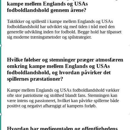
kampe mellem Englands og USAs
fodboldlandshold gennem årene?
Taktikker og spillestil i kampe mellem Englands og USAs
fodboldlandshold har udviklet sig med tiden i tråd med den
generelle udvikling inden for fodbold. Begge hold har tilpasset
sig moderne træningsmetoder og spilstrategier.
Hvilke følelser og stemninger præger atmosfæren
omkring kampe mellem Englands og USAs
fodboldlandshold, og hvordan påvirker det
spillernes præstationer?
Kampe mellem Englands og USAs fodboldlandshold vækker
ofte stor patriotisme og stolthed blandt fans. Stemningen kan
være intens og passioneret, hvilket kan påvirke spillerne både
positivt og negativt afhængigt af kampens forløb.
Hvordan har medieomtalen og offentlighedens