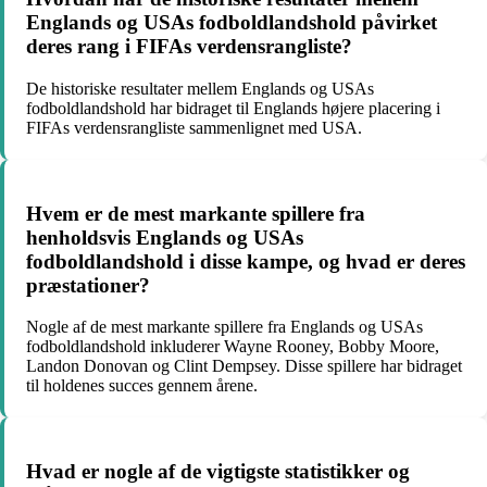
Englands og USAs fodboldlandshold påvirket
deres rang i FIFAs verdensrangliste?
De historiske resultater mellem Englands og USAs
fodboldlandshold har bidraget til Englands højere placering i
FIFAs verdensrangliste sammenlignet med USA.
Hvem er de mest markante spillere fra
henholdsvis Englands og USAs
fodboldlandshold i disse kampe, og hvad er deres
præstationer?
Nogle af de mest markante spillere fra Englands og USAs
fodboldlandshold inkluderer Wayne Rooney, Bobby Moore,
Landon Donovan og Clint Dempsey. Disse spillere har bidraget
til holdenes succes gennem årene.
Hvad er nogle af de vigtigste statistikker og