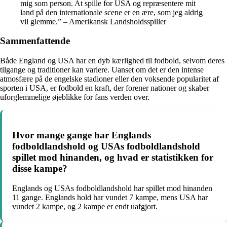
mig som person. At spille for USA og repræsentere mit
land på den internationale scene er en ære, som jeg aldrig
vil glemme.” – Amerikansk Landsholdsspiller
Sammenfattende
Både England og USA har en dyb kærlighed til fodbold, selvom deres
tilgange og traditioner kan variere. Uanset om det er den intense
atmosfære på de engelske stadioner eller den voksende popularitet af
sporten i USA, er fodbold en kraft, der forener nationer og skaber
uforglemmelige øjeblikke for fans verden over.
Hvor mange gange har Englands
fodboldlandshold og USAs fodboldlandshold
spillet mod hinanden, og hvad er statistikken for
disse kampe?
Englands og USAs fodboldlandshold har spillet mod hinanden
11 gange. Englands hold har vundet 7 kampe, mens USA har
vundet 2 kampe, og 2 kampe er endt uafgjort.