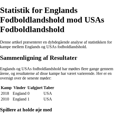
Statistik for Englands
Fodboldlandshold mod USAs
Fodboldlandshold
Denne artikel præsenterer en dybdegående analyse af statistikken for
kampe mellem Englands og USAs fodboldlandshold.
Sammenligning af Resultater
Englands og USAs fodboldlandshold har mødtes flere gange gennem
årene, og resultaterne af disse kampe har været varierende. Her er en
oversigt over de seneste møder:
Kamp
Vinder
Uafgjort
Taber
2018
England
0
USA
2010
England
1
USA
Spillere at holde øje med