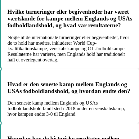
Hvilke turneringer eller begivenheder har været
værtslande for kampe mellem Englands og USAs
fodboldlandshold, og hvad var resultaterne?
Nogle af de internationale turneringer eller begivenheder, hvor
de to hold har mødtes, inkluderer World Cup-
kvalifikationskampe, venskabskampe og OL-fodboldkampe.
Resultaterne har varieret, men Englands hold har traditionelt
haft et overlegent overtag.
Hvad er den seneste kamp mellem Englands og
USAs fodboldlandshold, og hvordan endte den?
Den seneste kamp mellem Englands og USAs
fodboldlandshold fandt sted i 2018 under en venskabskamp,
hvor kampen endte 3-0 til England.
Hvordan har de historiske resultater mellem