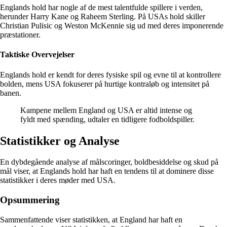
Englands hold har nogle af de mest talentfulde spillere i verden,
herunder Harry Kane og Raheem Sterling. På USAs hold skiller
Christian Pulisic og Weston McKennie sig ud med deres imponerende
præstationer.
Taktiske Overvejelser
Englands hold er kendt for deres fysiske spil og evne til at kontrollere
bolden, mens USA fokuserer på hurtige kontraløb og intensitet på
banen.
Kampene mellem England og USA er altid intense og
fyldt med spænding, udtaler en tidligere fodboldspiller.
Statistikker og Analyse
En dybdegående analyse af målscoringer, boldbesiddelse og skud på
mål viser, at Englands hold har haft en tendens til at dominere disse
statistikker i deres møder med USA.
Opsummering
Sammenfattende viser statistikken, at England har haft en