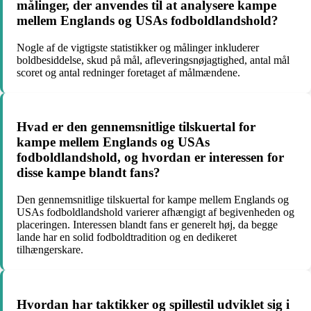
målinger, der anvendes til at analysere kampe
mellem Englands og USAs fodboldlandshold?
Nogle af de vigtigste statistikker og målinger inkluderer
boldbesiddelse, skud på mål, afleveringsnøjagtighed, antal mål
scoret og antal redninger foretaget af målmændene.
Hvad er den gennemsnitlige tilskuertal for
kampe mellem Englands og USAs
fodboldlandshold, og hvordan er interessen for
disse kampe blandt fans?
Den gennemsnitlige tilskuertal for kampe mellem Englands og
USAs fodboldlandshold varierer afhængigt af begivenheden og
placeringen. Interessen blandt fans er generelt høj, da begge
lande har en solid fodboldtradition og en dedikeret
tilhængerskare.
Hvordan har taktikker og spillestil udviklet sig i