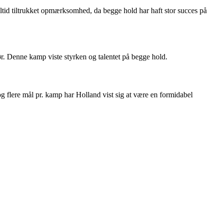
ltid tiltrukket opmærksomhed, da begge hold har haft stor succes på
 Denne kamp viste styrken og talentet på begge hold.
 flere mål pr. kamp har Holland vist sig at være en formidabel