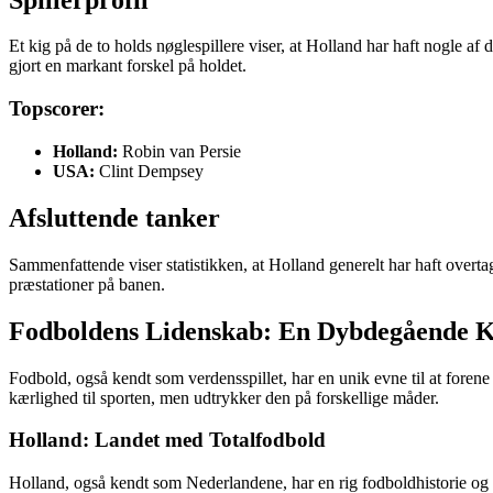
Et kig på de to holds nøglespillere viser, at Holland har haft nogle af
gjort en markant forskel på holdet.
Topscorer:
Holland:
Robin van Persie
USA:
Clint Dempsey
Afsluttende tanker
Sammenfattende viser statistikken, at Holland generelt har haft over
præstationer på banen.
Fodboldens Lidenskab: En Dybdegående K
Fodbold, også kendt som verdensspillet, har en unik evne til at foren
kærlighed til sporten, men udtrykker den på forskellige måder.
Holland: Landet med Totalfodbold
Holland, også kendt som Nederlandene, har en rig fodboldhistorie og e