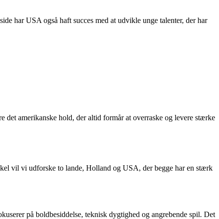
n side har USA også haft succes med at udvikle unge talenter, der har
 det amerikanske hold, der altid formår at overraske og levere stærke
tikel vil vi udforske to lande, Holland og USA, der begge har en stærk
fokuserer på boldbesiddelse, teknisk dygtighed og angrebende spil. Det