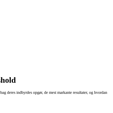
shold
 bag deres indbyrdes opgør, de mest markante resultater, og hvordan