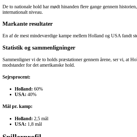
De to nationale hold har mødt hinanden flere gange gennem historien,
internationalt niveau.
Markante resultater
En af de mest mindeværdige kampe mellem Holland og USA fandt sted 
Statistik og sammenligninger
Sammenligner vi de to holds præstationer gennem årene, ser vi, at Ho
modstander for det amerikanske hold.
Sejrsprocent:
Holland:
60%
USA:
40%
Mål pr. kamp:
Holland:
2,5 mål
USA:
1,8 mål
Spillerprofil