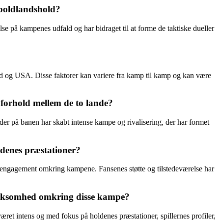
dboldlandshold?
se på kampenes udfald og har bidraget til at forme de taktiske dueller
and og USA. Disse faktorer kan variere fra kamp til kamp og kan være
forhold mellem de to lande?
r på banen har skabt intense kampe og rivalisering, der har formet
denes præstationer?
 engagement omkring kampene. Fansenes støtte og tilstedeværelse har
mærksomhed omkring disse kampe?
t intens og med fokus på holdenes præstationer, spillernes profiler,