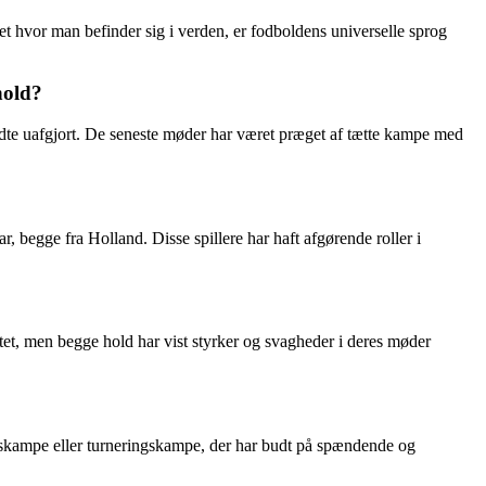
t hvor man befinder sig i verden, er fodboldens universelle sprog
hold?
ndte uafgjort. De seneste møder har været præget af tætte kampe med
gge fra Holland. Disse spillere har haft afgørende roller i
atet, men begge hold har vist styrker og svagheder i deres møder
skampe eller turneringskampe, der har budt på spændende og