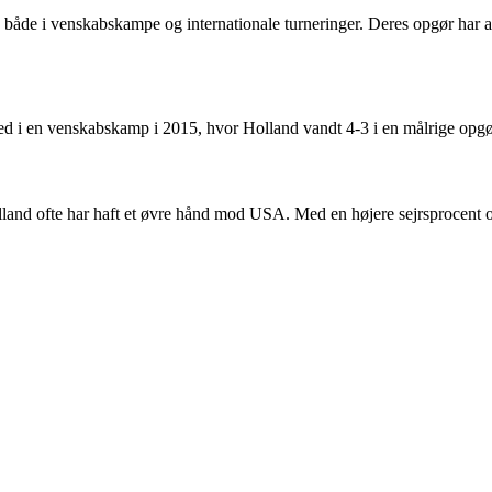
 både i venskabskampe og internationale turneringer. Deres opgør har a
i en venskabskamp i 2015, hvor Holland vandt 4-3 i en målrige opgør.
lland ofte har haft et øvre hånd mod USA. Med en højere sejrsprocent og