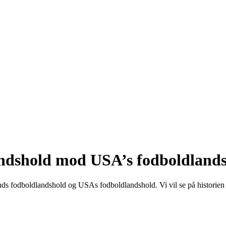
landshold mod USA’s fodboldland
ands fodboldlandshold og USAs fodboldlandshold. Vi vil se på historien