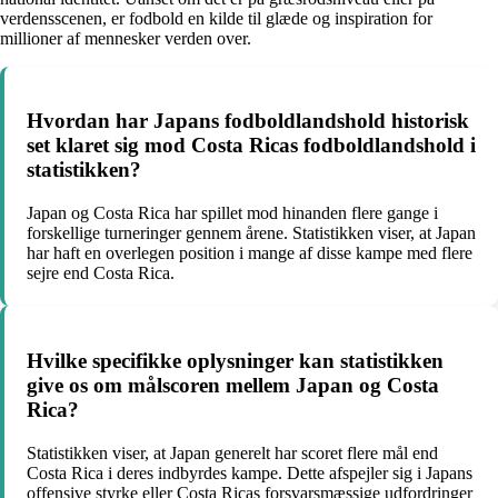
verdensscenen, er fodbold en kilde til glæde og inspiration for
millioner af mennesker verden over.
Hvordan har Japans fodboldlandshold historisk
set klaret sig mod Costa Ricas fodboldlandshold i
statistikken?
Japan og Costa Rica har spillet mod hinanden flere gange i
forskellige turneringer gennem årene. Statistikken viser, at Japan
har haft en overlegen position i mange af disse kampe med flere
sejre end Costa Rica.
Hvilke specifikke oplysninger kan statistikken
give os om målscoren mellem Japan og Costa
Rica?
Statistikken viser, at Japan generelt har scoret flere mål end
Costa Rica i deres indbyrdes kampe. Dette afspejler sig i Japans
offensive styrke eller Costa Ricas forsvarsmæssige udfordringer