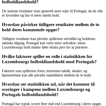
fodboldlandshold?
De seneste resultater viser generelt store sejre til Portugal, da de ofte
er favoritter og har et mere stærkt hold.
Hvordan påvirker tidligere resultater mellem de to
hold deres kommende opgør?
Tidligere resultater kan påvirke spillernes selvtillid og holdenes
taktiske tilgang. Portugal kan være mere selvsikre, mens
Luxembourgs hold måske føler ekstra pres for at præstere.
Hvilke faktorer spiller en rolle i statistikken for
Luxembourgs fodboldlandshold mod Portugals?
Faktorer som spillernes form, trænernes taktik, skader, og
hjemmebane kan alle påvirke statistikken mellem de to hold.
Hvordan ser statistikken ud, når det kommer til
scoringer i kampene mellem Luxembourgs og
Portugals fodboldlandshold?
Portugal har typisk scoret flere mål end Luxembourg i deres opgør,