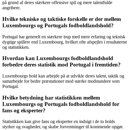
på grund af deres stærkere offensive spil og mere talentfulde
angribere.
Hvilke tekniske og taktiske forskelle er der mellem
Luxembourgs og Portugals fodboldlandshold?
Portugal har generelt en stærkere trup med mere erfaring og teknisk
dygtige spillere end Luxembourg, hvilket ofte afspejles i resultaterne
og statistikken.
Hvordan kan Luxembourgs fodboldlandshold
forbedre deres statistik mod Portugal i fremtiden?
Luxembourgs hold kan arbejde på at udvikle deres talent, taktik og
samarbejde for bedre præstationer mod stærke modstandere som
Portugal.
Hvilke betydning har statistikken mellem
Luxembourgs og Portugals fodboldlandshold for
fans og eksperter?
Statistikken kan give fans og eksperter en indsigt i de to holds
styrker og svagheder, og skabe forventninger til kommende opgør.