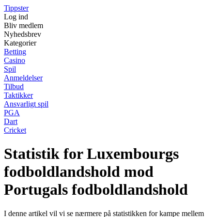
Tippster
Log ind
Bliv medlem
Nyhedsbrev
Kategorier
Betting
Casino
Spil
Anmeldelser
Tilbud
Taktikker
Ansvarligt spil
PGA
Dart
Cricket
Statistik for Luxembourgs
fodboldlandshold mod
Portugals fodboldlandshold
I denne artikel vil vi se nærmere på statistikken for kampe mellem