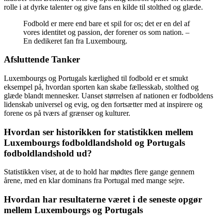
rolle i at dyrke talenter og give fans en kilde til stolthed og glæde.
Fodbold er mere end bare et spil for os; det er en del af
vores identitet og passion, der forener os som nation. –
En dedikeret fan fra Luxembourg.
Afsluttende Tanker
Luxembourgs og Portugals kærlighed til fodbold er et smukt
eksempel på, hvordan sporten kan skabe fællesskab, stolthed og
glæde blandt mennesker. Uanset størrelsen af nationen er fodboldens
lidenskab universel og evig, og den fortsætter med at inspirere og
forene os på tværs af grænser og kulturer.
Hvordan ser historikken for statistikken mellem
Luxembourgs fodboldlandshold og Portugals
fodboldlandshold ud?
Statistikken viser, at de to hold har mødtes flere gange gennem
årene, med en klar dominans fra Portugal med mange sejre.
Hvordan har resultaterne været i de seneste opgør
mellem Luxembourgs og Portugals