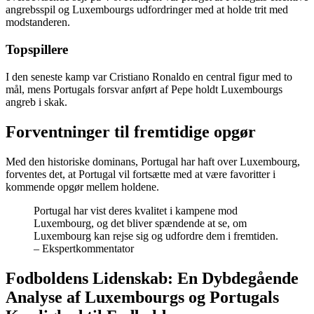
angrebsspil og Luxembourgs udfordringer med at holde trit med
modstanderen.
Topspillere
I den seneste kamp var Cristiano Ronaldo en central figur med to
mål, mens Portugals forsvar anført af Pepe holdt Luxembourgs
angreb i skak.
Forventninger til fremtidige opgør
Med den historiske dominans, Portugal har haft over Luxembourg,
forventes det, at Portugal vil fortsætte med at være favoritter i
kommende opgør mellem holdene.
Portugal har vist deres kvalitet i kampene mod
Luxembourg, og det bliver spændende at se, om
Luxembourg kan rejse sig og udfordre dem i fremtiden.
– Ekspertkommentator
Fodboldens Lidenskab: En Dybdegående
Analyse af Luxembourgs og Portugals