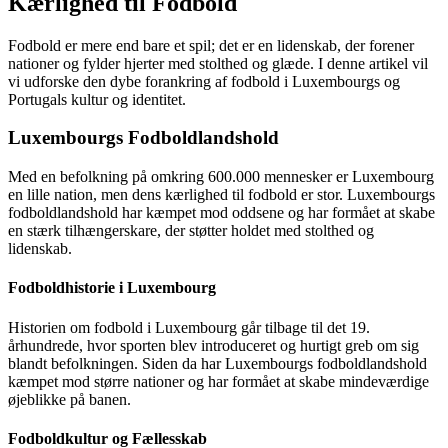
Kærlighed til Fodbold
Fodbold er mere end bare et spil; det er en lidenskab, der forener
nationer og fylder hjerter med stolthed og glæde. I denne artikel vil
vi udforske den dybe forankring af fodbold i Luxembourgs og
Portugals kultur og identitet.
Luxembourgs Fodboldlandshold
Med en befolkning på omkring 600.000 mennesker er Luxembourg
en lille nation, men dens kærlighed til fodbold er stor. Luxembourgs
fodboldlandshold har kæmpet mod oddsene og har formået at skabe
en stærk tilhængerskare, der støtter holdet med stolthed og
lidenskab.
Fodboldhistorie i Luxembourg
Historien om fodbold i Luxembourg går tilbage til det 19.
århundrede, hvor sporten blev introduceret og hurtigt greb om sig
blandt befolkningen. Siden da har Luxembourgs fodboldlandshold
kæmpet mod større nationer og har formået at skabe mindeværdige
øjeblikke på banen.
Fodboldkultur og Fællesskab