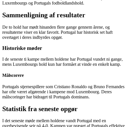
Luxembourgs og Portugals fodboldlandshold.
Sammenligning af resultater
De to hold har mødt hinanden flere gange gennem årene, og
resultaterne viser en klar favorit. Portugal har historisk set haft
overtaget i deres indbyrdes opgør.
Historiske møder
I de seneste ti kampe mellem holdene har Portugal vundet ni gange,
mens Luxembourgs hold kun har formået at vinde en enkelt kamp.
Målscorere
Portugals stjernespillere som Cristiano Ronaldo og Bruno Fernandes
har ofte været afgørende i kampene mod Luxembourg. Deres
målscoringer har bidraget til Portugals dominans.
Statistik fra seneste opgør
I det seneste møde mellem holdene vandt Portugal med en
overbevisende sejr på 4-0. Kampen var præget af Portugals effektive