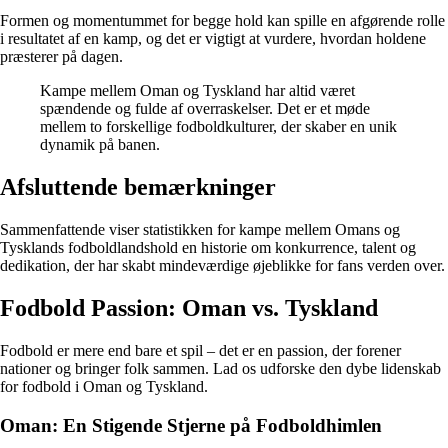
Formen og momentummet for begge hold kan spille en afgørende rolle
i resultatet af en kamp, og det er vigtigt at vurdere, hvordan holdene
præsterer på dagen.
Kampe mellem Oman og Tyskland har altid været
spændende og fulde af overraskelser. Det er et møde
mellem to forskellige fodboldkulturer, der skaber en unik
dynamik på banen.
Afsluttende bemærkninger
Sammenfattende viser statistikken for kampe mellem Omans og
Tysklands fodboldlandshold en historie om konkurrence, talent og
dedikation, der har skabt mindeværdige øjeblikke for fans verden over.
Fodbold Passion: Oman vs. Tyskland
Fodbold er mere end bare et spil – det er en passion, der forener
nationer og bringer folk sammen. Lad os udforske den dybe lidenskab
for fodbold i Oman og Tyskland.
Oman: En Stigende Stjerne på Fodboldhimlen