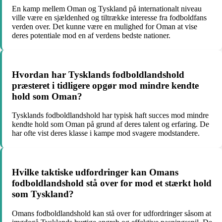
En kamp mellem Oman og Tyskland på internationalt niveau
ville være en sjældenhed og tiltrække interesse fra fodboldfans
verden over. Det kunne være en mulighed for Oman at vise
deres potentiale mod en af verdens bedste nationer.
Hvordan har Tysklands fodboldlandshold
præsteret i tidligere opgør mod mindre kendte
hold som Oman?
Tysklands fodboldlandshold har typisk haft succes mod mindre
kendte hold som Oman på grund af deres talent og erfaring. De
har ofte vist deres klasse i kampe mod svagere modstandere.
Hvilke taktiske udfordringer kan Omans
fodboldlandshold stå over for mod et stærkt hold
som Tyskland?
Omans fodboldlandshold kan stå over for udfordringer såsom at