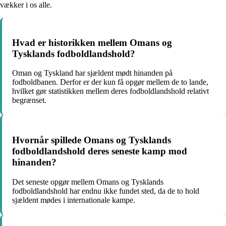
vækker i os alle.
Hvad er historikken mellem Omans og
Tysklands fodboldlandshold?
Oman og Tyskland har sjældent mødt hinanden på
fodboldbanen. Derfor er der kun få opgør mellem de to lande,
hvilket gør statistikken mellem deres fodboldlandshold relativt
begrænset.
Hvornår spillede Omans og Tysklands
fodboldlandshold deres seneste kamp mod
hinanden?
Det seneste opgør mellem Omans og Tysklands
fodboldlandshold har endnu ikke fundet sted, da de to hold
sjældent mødes i internationale kampe.