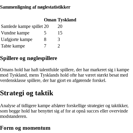
Sammenligning af nøglestatistikker
Oman
Tyskland
Samlede kampe spillet
20
20
Vundne kampe
5
15
Uafgjorte kampe
8
3
Tabte kampe
7
2
Spillere og nøglespillere
Omans hold har haft talentfulde spillere, der har markeret sig i kampe
mod Tyskland, mens Tysklands hold ofte har været stærkt besat med
verdensklasse spillere, der har gjort en afgørende forskel.
Strategi og taktik
Analyse af tidligere kampe afslører forskellige strategier og taktikker,
som begge hold har benyttet sig af for at opnå succes eller overvinde
modstanderen.
Form og momentum