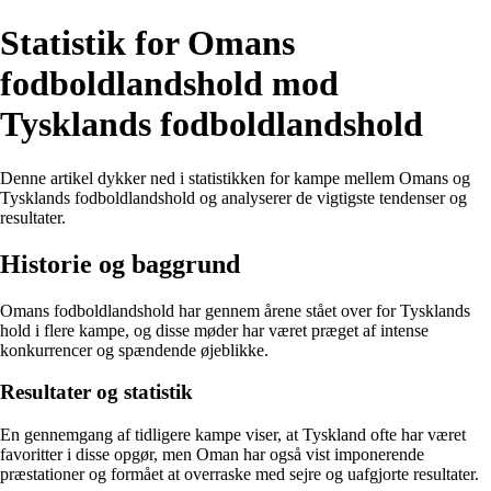
Statistik for Omans
fodboldlandshold mod
Tysklands fodboldlandshold
Denne artikel dykker ned i statistikken for kampe mellem Omans og
Tysklands fodboldlandshold og analyserer de vigtigste tendenser og
resultater.
Historie og baggrund
Omans fodboldlandshold har gennem årene stået over for Tysklands
hold i flere kampe, og disse møder har været præget af intense
konkurrencer og spændende øjeblikke.
Resultater og statistik
En gennemgang af tidligere kampe viser, at Tyskland ofte har været
favoritter i disse opgør, men Oman har også vist imponerende
præstationer og formået at overraske med sejre og uafgjorte resultater.