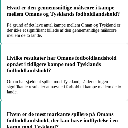
Hvad er den gennemsnitlige målscore i kampe
mellem Omans og Tysklands fodboldlandshold?
På grund af det lave antal kampe mellem Oman og Tyskland er
der ikke et signifikant billede af den gennemsnitlige målscore
mellem de to lande.
Hvilke resultater har Omans fodboldlandshold
opnået i tidligere kampe mod Tysklands
fodboldlandshold?
Oman har sjældent spillet mod Tyskland, så der er ingen
signifikante resultater at nævne i forhold til kampe mellem de to
lande.
Hvem er de mest markante spillere på Omans
fodboldlandshold, der kan have indflydelse i en
kamp mod Tyskland?