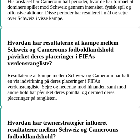
Historisk set har Cameroun haft perioder, hvor de har formået at
dominere spillet mod Schweiz gennem intensitet, fysisk spil og
offensive aktioner. Disse perioder har resulteret i mål og sejre
over Schweiz i visse kampe.
Hvordan har resultaterne af kampe mellem
Schweiz og Camerouns fodboldlandshold
påvirket deres placeringer i FIFAs
verdensrangliste?
Resultaterne af kampe mellem Schweiz og Cameroun har haft
en vis indvirkning på deres placeringer i FIFAs
verdensrangliste. Sejre og nederlag mod hinanden samt mod
andre hold har påvirket deres pointtal og dermed deres
placeringer på ranglisten.
Hvordan har trænerstrategier influeret
resultaterne mellem Schweiz og Camerouns
fodboldlandshold?