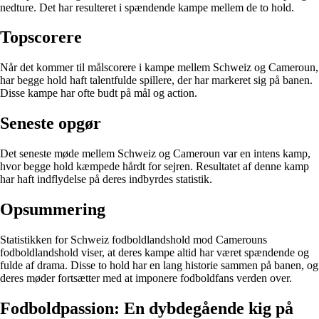
nedture. Det har resulteret i spændende kampe mellem de to hold.
Topscorere
Når det kommer til målscorere i kampe mellem Schweiz og Cameroun,
har begge hold haft talentfulde spillere, der har markeret sig på banen.
Disse kampe har ofte budt på mål og action.
Seneste opgør
Det seneste møde mellem Schweiz og Cameroun var en intens kamp,
hvor begge hold kæmpede hårdt for sejren. Resultatet af denne kamp
har haft indflydelse på deres indbyrdes statistik.
Opsummering
Statistikken for Schweiz fodboldlandshold mod Camerouns
fodboldlandshold viser, at deres kampe altid har været spændende og
fulde af drama. Disse to hold har en lang historie sammen på banen, og
deres møder fortsætter med at imponere fodboldfans verden over.
Fodboldpassion: En dybdegående kig på