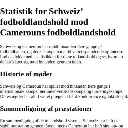
Statistik for Schweiz’
fodboldlandshold mod
Camerouns fodboldlandshold
Schweiz og Cameroun har mødt hinanden flere gange på
fodboldbanen, og deres kampe har altid været spændende og intense.
Lad os dykke ned i statistikken for disse to landshold og se, hvordan
de har klaret sig mod hinanden gennem tiden.
Historie af møder
Schweiz og Cameroun har spillet mod hinanden flere gange i
internationale kampe, herunder venskabskampe og turneringskampe.
Deres møder har altid været præget af hård konkurrence og taktisk spil.
Sammenligning af præstationer
En sammenligning af de to landshold viser, at Schweiz har haft en
stabil præstation gennem årene, mens Cameroun har haft sine op- og