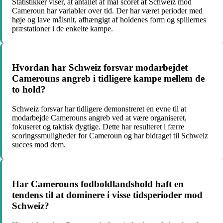
Statistikker viser, at antallet af mål scoret af Schweiz mod
Cameroun har variabler over tid. Der har været perioder med
høje og lave målsnit, afhængigt af holdenes form og spillernes
præstationer i de enkelte kampe.
Hvordan har Schweiz forsvar modarbejdet
Camerouns angreb i tidligere kampe mellem de
to hold?
Schweiz forsvar har tidligere demonstreret en evne til at
modarbejde Camerouns angreb ved at være organiseret,
fokuseret og taktisk dygtige. Dette har resulteret i færre
scoringssmuligheder for Cameroun og har bidraget til Schweiz
succes mod dem.
Har Camerouns fodboldlandshold haft en
tendens til at dominere i visse tidsperioder mod
Schweiz?