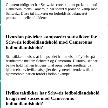
Gennemsnitligt set har Schweiz scoret x point pr. kamp mod
Cameroun, mens Cameroun har scoret y point pr. kamp mod
Schweiz. Disse tal indikerer en forholdsvis balanceret
præstation mellem holdene.
Hvordan påvirker kampstedet statistikken for
Schweiz fodboldlandshold mod Camerouns
fodboldlandshold?
Statistikkerne viser, at kampstedet har en vis indflydelse på
resultaterne mellem Schweiz og Cameroun. Historisk set har
begge hold haft en tendens til at opnå bedre resultater på
hjemmebane, hvilket afspejler den generelle tendens til, at
hjemmehold har en fordel i fodboldkampe.
Hvilke taktikker har Schweiz fodboldlandshold
brugt med succes mod Camerouns
fodboldlandshold?