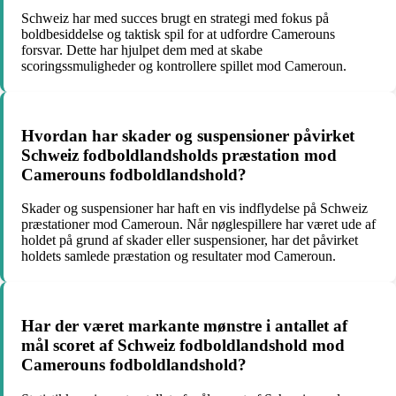
Schweiz har med succes brugt en strategi med fokus på
boldbesiddelse og taktisk spil for at udfordre Camerouns
forsvar. Dette har hjulpet dem med at skabe
scoringssmuligheder og kontrollere spillet mod Cameroun.
Hvordan har skader og suspensioner påvirket
Schweiz fodboldlandsholds præstation mod
Camerouns fodboldlandshold?
Skader og suspensioner har haft en vis indflydelse på Schweiz
præstationer mod Cameroun. Når nøglespillere har været ude af
holdet på grund af skader eller suspensioner, har det påvirket
holdets samlede præstation og resultater mod Cameroun.
Har der været markante mønstre i antallet af
mål scoret af Schweiz fodboldlandshold mod
Camerouns fodboldlandshold?