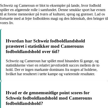
Schweiz og Cameroun er blot to eksempler på lande, hvor fodbold
spiller en afgørende rolle i samfundet. Denne smukke sport har evnen
til at forene mennesker på tværs af kulturer, sprog og grænser. Lad os
fortsætte med at fejre fodboldens magi og den lidenskab, den bringer til
vores liv.
Hvordan har Schweiz fodboldlandshold
præsteret i statistikker mod Camerouns
fodboldlandshold over tid?
Schweiz og Cameroun har spillet mod hinanden få gange, og
statistikkerne viser en relativt jævnfordelt succes mellem de to
hold. Der er ingen markante dominans fra nogen af holdene,
hvilket har resulteret i tætte kampe og varierende resultater.
Hvad er de gennemsnitlige point scores for
Schweiz fodboldlandshold mod Camerouns
fodboldlandshold?