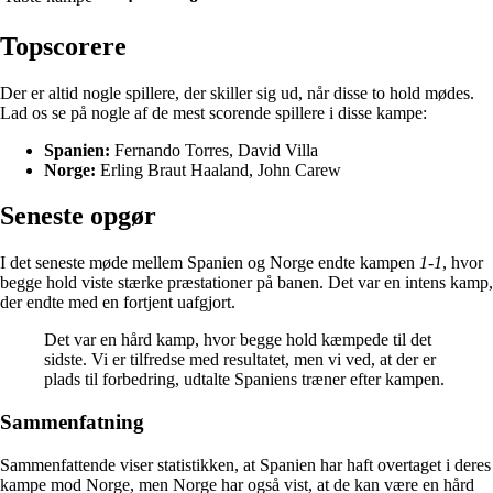
Topscorere
Der er altid nogle spillere, der skiller sig ud, når disse to hold mødes.
Lad os se på nogle af de mest scorende spillere i disse kampe:
Spanien:
Fernando Torres, David Villa
Norge:
Erling Braut Haaland, John Carew
Seneste opgør
I det seneste møde mellem Spanien og Norge endte kampen
1-1
, hvor
begge hold viste stærke præstationer på banen. Det var en intens kamp,
der endte med en fortjent uafgjort.
Det var en hård kamp, hvor begge hold kæmpede til det
sidste. Vi er tilfredse med resultatet, men vi ved, at der er
plads til forbedring, udtalte Spaniens træner efter kampen.
Sammenfatning
Sammenfattende viser statistikken, at Spanien har haft overtaget i deres
kampe mod Norge, men Norge har også vist, at de kan være en hård