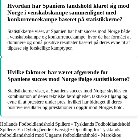
Hvordan har Spaniens landshold klaret sig mod
Norge i venskabskampe sammenlignet med
konkurrencekampe baseret på statistikkerne?
Statistikkerne viser, at Spanien har haft succes mod Norge både
i venskabskampe og konkurrencekampe, hvor de har formået at
dominere og opnå positive resultater baseret på deres evne til at
tilpasse sig forskellige kamptyper.
Hvilke faktorer har været afgørende for
Spaniens succes mod Norge ifølge statistikkerne?
Statistikkerne viser, at Spaniens succes mod Norge skyldes en
kombination af deres tekniske færdigheder, taktiske tilgang og
evne til at præstere under pres, hvilket har bidraget til deres
positive resultater og præstationer i opgør mod Norges hold.
Hollands Fodboldlandshold Spillere
•
Tysklands Fodboldlandshold
Spillere: En Dybdegående Oversigt
•
Opstilling for Tysklands
fodboldlandshold mod Ungarns fodboldlandshold
•
Marokkos