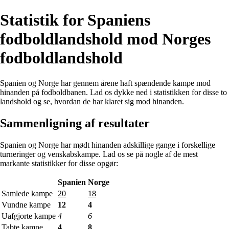
Statistik for Spaniens
fodboldlandshold mod Norges
fodboldlandshold
Spanien og Norge har gennem årene haft spændende kampe mod
hinanden på fodboldbanen. Lad os dykke ned i statistikken for disse to
landshold og se, hvordan de har klaret sig mod hinanden.
Sammenligning af resultater
Spanien og Norge har mødt hinanden adskillige gange i forskellige
turneringer og venskabskampe. Lad os se på nogle af de mest
markante statistikker for disse opgør:
Spanien
Norge
Samlede kampe
20
18
Vundne kampe
12
4
Uafgjorte kampe
4
6
Tabte kampe
4
8