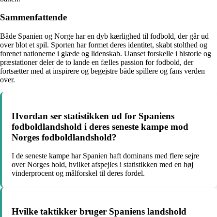
Sammenfattende
Både Spanien og Norge har en dyb kærlighed til fodbold, der går ud
over blot et spil. Sporten har formet deres identitet, skabt stolthed og
forenet nationerne i glæde og lidenskab. Uanset forskelle i historie og
præstationer deler de to lande en fælles passion for fodbold, der
fortsætter med at inspirere og begejstre både spillere og fans verden
over.
Hvordan ser statistikken ud for Spaniens
fodboldlandshold i deres seneste kampe mod
Norges fodboldlandshold?
I de seneste kampe har Spanien haft dominans med flere sejre
over Norges hold, hvilket afspejles i statistikken med en høj
vinderprocent og målforskel til deres fordel.
Hvilke taktikker bruger Spaniens landshold