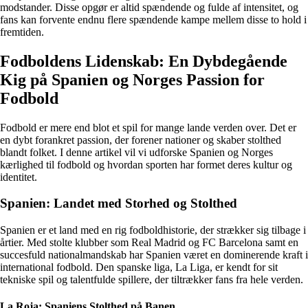
modstander. Disse opgør er altid spændende og fulde af intensitet, og
fans kan forvente endnu flere spændende kampe mellem disse to hold i
fremtiden.
Fodboldens Lidenskab: En Dybdegående
Kig på Spanien og Norges Passion for
Fodbold
Fodbold er mere end blot et spil for mange lande verden over. Det er
en dybt forankret passion, der forener nationer og skaber stolthed
blandt folket. I denne artikel vil vi udforske Spanien og Norges
kærlighed til fodbold og hvordan sporten har formet deres kultur og
identitet.
Spanien: Landet med Storhed og Stolthed
Spanien er et land med en rig fodboldhistorie, der strækker sig tilbage i
årtier. Med stolte klubber som Real Madrid og FC Barcelona samt en
succesfuld nationalmandskab har Spanien været en dominerende kraft i
international fodbold. Den spanske liga, La Liga, er kendt for sit
tekniske spil og talentfulde spillere, der tiltrækker fans fra hele verden.
La Roja: Spaniens Stolthed på Banen