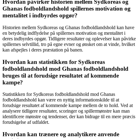
Hvordan påvirker historien mellem Sydkoreas og
Ghanas fodboldlandshold spillernes motivation og
mentalitet i indbyrdes opgør?
Historien mellem Sydkoreas og Ghanas fodboldlandshold kan have
en betydelig indflydelse på spillernes motivation og mentalitet i
deres indbyrdes opgør. Tidligere resultater og oplevelser kan påvirke
spillernes selvtillid, tro på egne evner og ønsket om at vinde, hvilket
kan afspejles i deres præstation på banen.
Hvordan kan statistikken for Sydkoreas
fodboldlandshold mod Ghanas fodboldlandshold
bruges til at forudsige resultatet af kommende
kampe?
Statistikken for Sydkoreas fodboldlandshold mod Ghanas
fodboldlandshold kan være en nyttig informationskilde til at
forudsige resultatet af kommende kampe mellem de to hold. Ved at
analysere tidligere resultater, scoringer og spillermønstre kan man
identificere mønstre og tendenser, der kan bidrage til en mere præcis
forudsigelse af udfaldet.
Hvordan kan trænere og analytikere anvende