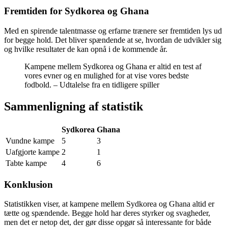
Fremtiden for Sydkorea og Ghana
Med en spirende talentmasse og erfarne trænere ser fremtiden lys ud
for begge hold. Det bliver spændende at se, hvordan de udvikler sig
og hvilke resultater de kan opnå i de kommende år.
Kampene mellem Sydkorea og Ghana er altid en test af
vores evner og en mulighed for at vise vores bedste
fodbold. – Udtalelse fra en tidligere spiller
Sammenligning af statistik
Sydkorea
Ghana
Vundne kampe
5
3
Uafgjorte kampe
2
1
Tabte kampe
4
6
Konklusion
Statistikken viser, at kampene mellem Sydkorea og Ghana altid er
tætte og spændende. Begge hold har deres styrker og svagheder,
men det er netop det, der gør disse opgør så interessante for både