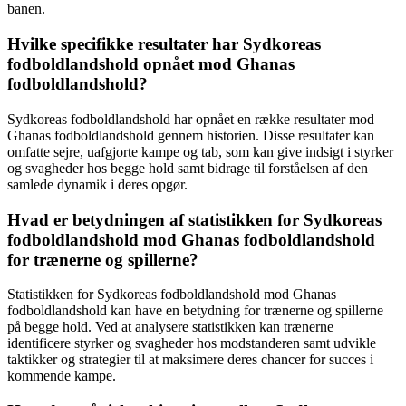
banen.
Hvilke specifikke resultater har Sydkoreas
fodboldlandshold opnået mod Ghanas
fodboldlandshold?
Sydkoreas fodboldlandshold har opnået en række resultater mod
Ghanas fodboldlandshold gennem historien. Disse resultater kan
omfatte sejre, uafgjorte kampe og tab, som kan give indsigt i styrker
og svagheder hos begge hold samt bidrage til forståelsen af den
samlede dynamik i deres opgør.
Hvad er betydningen af statistikken for Sydkoreas
fodboldlandshold mod Ghanas fodboldlandshold
for trænerne og spillerne?
Statistikken for Sydkoreas fodboldlandshold mod Ghanas
fodboldlandshold kan have en betydning for trænerne og spillerne
på begge hold. Ved at analysere statistikken kan trænerne
identificere styrker og svagheder hos modstanderen samt udvikle
taktikker og strategier til at maksimere deres chancer for succes i
kommende kampe.