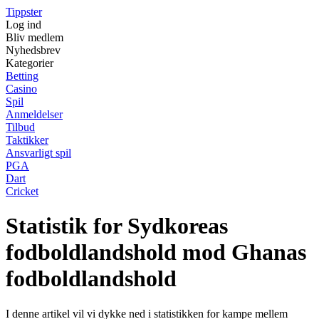
Tippster
Log ind
Bliv medlem
Nyhedsbrev
Kategorier
Betting
Casino
Spil
Anmeldelser
Tilbud
Taktikker
Ansvarligt spil
PGA
Dart
Cricket
Statistik for Sydkoreas
fodboldlandshold mod Ghanas
fodboldlandshold
I denne artikel vil vi dykke ned i statistikken for kampe mellem