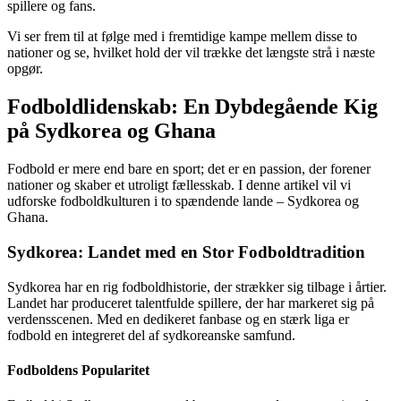
spillere og fans.
Vi ser frem til at følge med i fremtidige kampe mellem disse to
nationer og se, hvilket hold der vil trække det længste strå i næste
opgør.
Fodboldlidenskab: En Dybdegående Kig
på Sydkorea og Ghana
Fodbold er mere end bare en sport; det er en passion, der forener
nationer og skaber et utroligt fællesskab. I denne artikel vil vi
udforske fodboldkulturen i to spændende lande – Sydkorea og
Ghana.
Sydkorea: Landet med en Stor Fodboldtradition
Sydkorea har en rig fodboldhistorie, der strækker sig tilbage i årtier.
Landet har produceret talentfulde spillere, der har markeret sig på
verdensscenen. Med en dedikeret fanbase og en stærk liga er
fodbold en integreret del af sydkoreanske samfund.
Fodboldens Popularitet