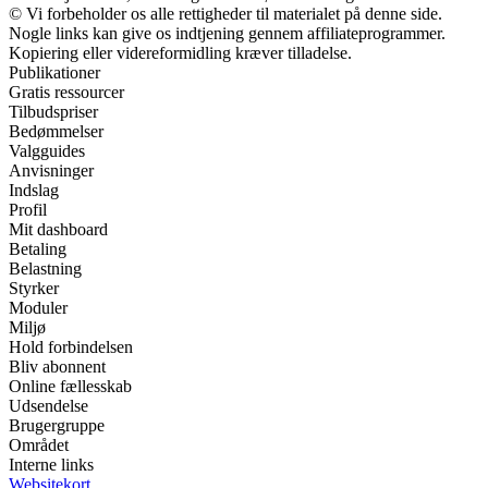
© Vi forbeholder os alle rettigheder til materialet på denne side.
Nogle links kan give os indtjening gennem affiliateprogrammer.
Kopiering eller videreformidling kræver tilladelse.
Publikationer
Gratis ressourcer
Tilbudspriser
Bedømmelser
Valgguides
Anvisninger
Indslag
Profil
Mit dashboard
Betaling
Belastning
Styrker
Moduler
Miljø
Hold forbindelsen
Bliv abonnent
Online fællesskab
Udsendelse
Brugergruppe
Området
Interne links
Websitekort