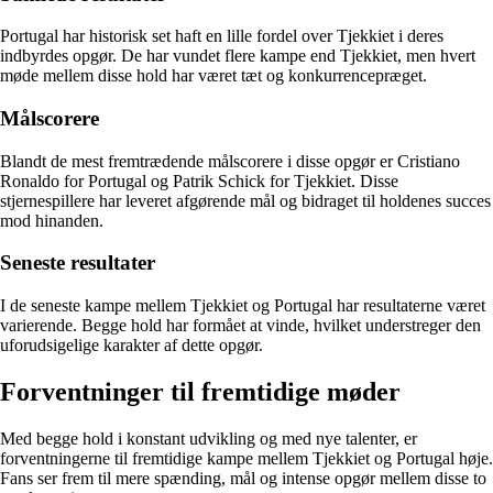
Portugal har historisk set haft en lille fordel over Tjekkiet i deres
indbyrdes opgør. De har vundet flere kampe end Tjekkiet, men hvert
møde mellem disse hold har været tæt og konkurrencepræget.
Målscorere
Blandt de mest fremtrædende målscorere i disse opgør er Cristiano
Ronaldo for Portugal og Patrik Schick for Tjekkiet. Disse
stjernespillere har leveret afgørende mål og bidraget til holdenes succes
mod hinanden.
Seneste resultater
I de seneste kampe mellem Tjekkiet og Portugal har resultaterne været
varierende. Begge hold har formået at vinde, hvilket understreger den
uforudsigelige karakter af dette opgør.
Forventninger til fremtidige møder
Med begge hold i konstant udvikling og med nye talenter, er
forventningerne til fremtidige kampe mellem Tjekkiet og Portugal høje.
Fans ser frem til mere spænding, mål og intense opgør mellem disse to