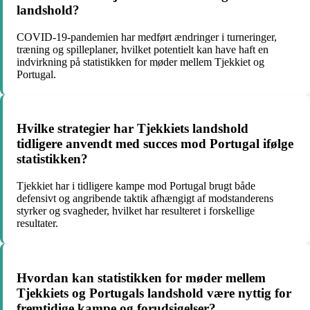
landshold?
COVID-19-pandemien har medført ændringer i turneringer,
træning og spilleplaner, hvilket potentielt kan have haft en
indvirkning på statistikken for møder mellem Tjekkiet og
Portugal.
Hvilke strategier har Tjekkiets landshold
tidligere anvendt med succes mod Portugal ifølge
statistikken?
Tjekkiet har i tidligere kampe mod Portugal brugt både
defensivt og angribende taktik afhængigt af modstanderens
styrker og svagheder, hvilket har resulteret i forskellige
resultater.
Hvordan kan statistikken for møder mellem
Tjekkiets og Portugals landshold være nyttig for
fremtidige kampe og forudsigelser?