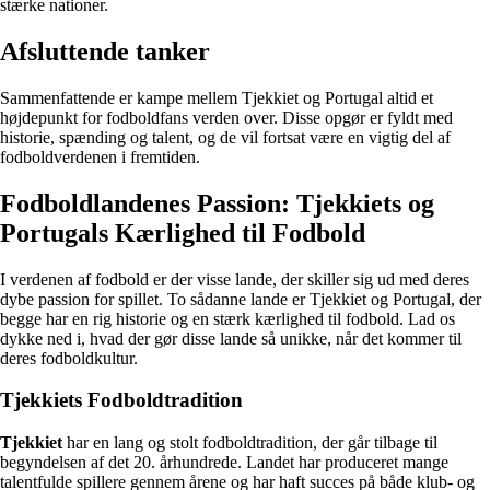
stærke nationer.
Afsluttende tanker
Sammenfattende er kampe mellem Tjekkiet og Portugal altid et
højdepunkt for fodboldfans verden over. Disse opgør er fyldt med
historie, spænding og talent, og de vil fortsat være en vigtig del af
fodboldverdenen i fremtiden.
Fodboldlandenes Passion: Tjekkiets og
Portugals Kærlighed til Fodbold
I verdenen af fodbold er der visse lande, der skiller sig ud med deres
dybe passion for spillet. To sådanne lande er Tjekkiet og Portugal, der
begge har en rig historie og en stærk kærlighed til fodbold. Lad os
dykke ned i, hvad der gør disse lande så unikke, når det kommer til
deres fodboldkultur.
Tjekkiets Fodboldtradition
Tjekkiet
har en lang og stolt fodboldtradition, der går tilbage til
begyndelsen af det 20. århundrede. Landet har produceret mange
talentfulde spillere gennem årene og har haft succes på både klub- og