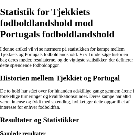
Statistik for Tjekkiets
fodboldlandshold mod
Portugals fodboldlandshold
I denne artikel vil vi se nærmere på statistikken for kampe mellem
Tjekkiets og Portugals fodboldlandshold. Vi vil undersøge historien
bag deres møder, resultaterne, og de vigtigste statistikker, der definerer
dette spændende fodboldopgør.
Historien mellem Tjekkiet og Portugal
De to hold har stået over for hinanden adskillige gange gennem årene i
forskellige turneringer og kvalifikationsrunder. Deres kampe har altid
været intense og fyldt med spænding, hvilket gør dette opgør til et af
interesse for enhver fodboldfan.
Resultater og Statistikker
Samlede resultater