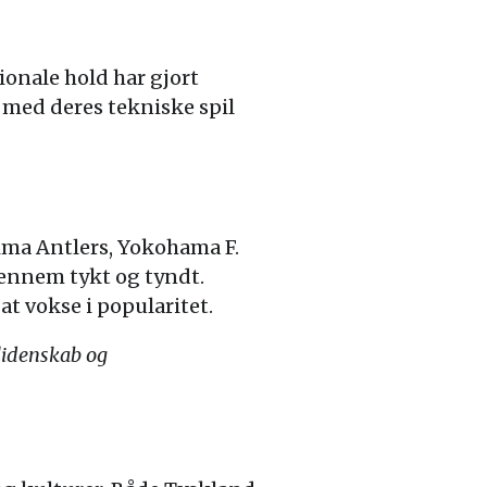
ionale hold har gjort
 med deres tekniske spil
hima Antlers, Yokohama F.
ennem tykt og tyndt.
at vokse i popularitet.
 lidenskab og