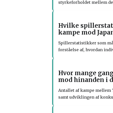
styrkeforholdet mellem de 
Hvilke spillersta
kampe mod Japa
Spillerstatistikker som må
forståelse af, hvordan ind
Hvor mange gange
mod hinanden i de
Antallet af kampe mellem 
samt udviklingen af konku