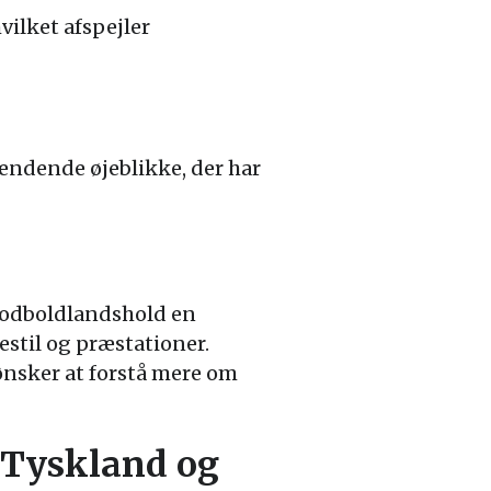
vilket afspejler
ndende øjeblikke, der har
fodboldlandshold en
estil og præstationer.
ønsker at forstå mere om
 Tyskland og