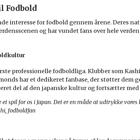
il Fodbold
nde interesse for fodbold gennem årene. Deres nat
erdensscenen og har vundet fans over hele verden
oldkultur
erste professionelle fodboldliga. Klubber som Kas
onds har et dedikeret fanbase, der støtter dem g
eret del af den japanske kultur og fortsætter med 
et spil for os i Japan. Det er en måde at udtrykke vores
hi, fodboldfan