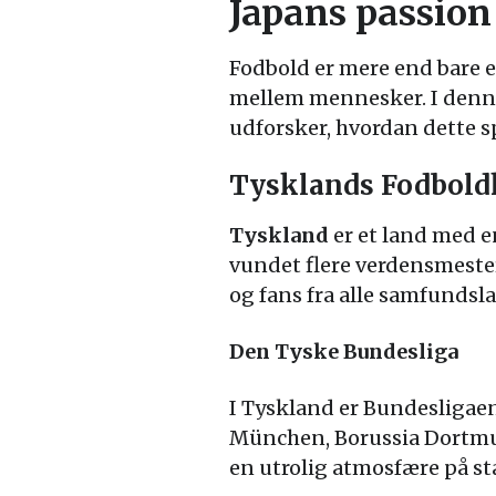
Japans passion
Fodbold er mere end bare et
mellem mennesker. I denne 
udforsker, hvordan dette sp
Tysklands Fodbold
Tyskland
er et land med e
vundet flere verdensmester
og fans fra alle samfundsla
Den Tyske Bundesliga
I Tyskland er Bundesligaen
München, Borussia Dortmun
en utrolig atmosfære på s