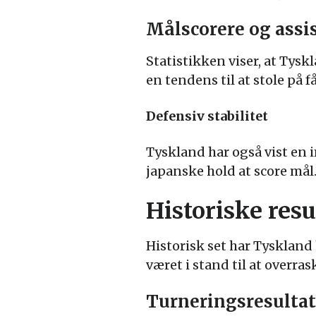
Målscorere og assi
Statistikken viser, at Tysk
en tendens til at stole på f
Defensiv stabilitet
Tyskland har også vist en 
japanske hold at score mål
Historiske resu
Historisk set har Tyskland
været i stand til at overra
Turneringsresultat