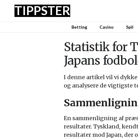
TIPPSTER
Betting
Casino
Spil
Statistik for
Japans fodbo
I denne artikel vil vi dyk
og analysere de vigtigste t
Sammenligning
En sammenligning af præst
resultater. Tyskland, kendt
resultater mod Japan, der