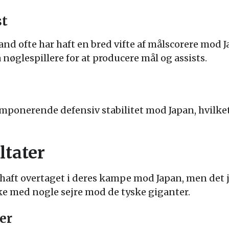
st
land ofte har haft en bred vifte af målscorere mod 
å nøglespillere for at producere mål og assists.
imponerende defensiv stabilitet mod Japan, hvilket 
.
ltater
 haft overtaget i deres kampe mod Japan, men det 
ske med nogle sejre mod de tyske giganter.
er