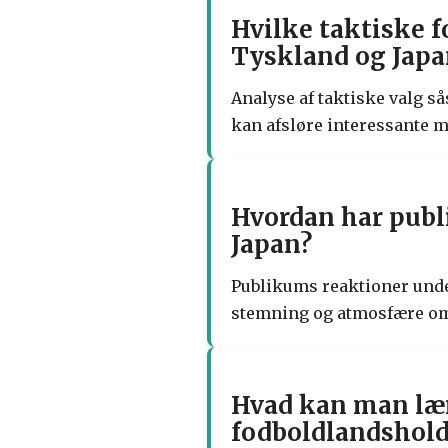
Hvilke taktiske 
Tyskland og Japa
Analyse af taktiske valg s
kan afsløre interessante 
Hvordan har pub
Japan?
Publikums reaktioner unde
stemning og atmosfære omk
Hvad kan man lære
fodboldlandshold