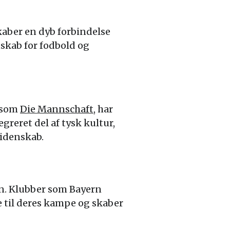
skaber en dyb forbindelse
skab for fodbold og
t som
Die Mannschaft
, har
reret del af tysk kultur,
lidenskab.
en. Klubber som Bayern
 til deres kampe og skaber