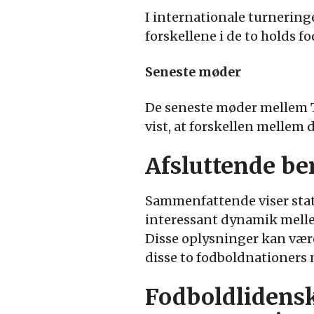
I internationale turneringe
forskellene i de to holds f
Seneste møder
De seneste møder mellem 
vist, at forskellen mellem 
Afsluttende b
Sammenfattende viser sta
interessant dynamik mellem 
Disse oplysninger kan være
disse to fodboldnationers
Fodboldlidens