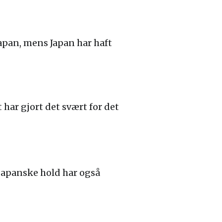
Japan, mens Japan har haft
har gjort det svært for det
japanske hold har også