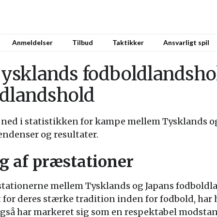
Anmeldelser
Tilbud
Taktikker
Ansvarligt spil
 Tysklands fodboldlandsh
ldlandshold
ke ned i statistikken for kampe mellem Tysklands 
endenser og resultater.
 af præstationer
ationerne mellem Tysklands og Japans fodboldla
 for deres stærke tradition inden for fodbold, har 
 også har markeret sig som en respektabel modstan