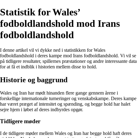
Statistik for Wales’
fodboldlandshold mod Irans
fodboldlandshold
I denne artikel vil vi dykke ned i statistikken for Wales
fodboldlandshold i deres kampe mod Irans fodboldlandshold. Vi vil se
på tidligere resultater, spillernes præstationer og andre interessante data
for at få et indblik i historien mellem disse to hold.
Historie og baggrund
Wales og Iran har mødt hinanden flere gange gennem årene i
forskellige internationale turneringer og venskabskampe. Deres kampe
har været præget af intensitet og spænding, og begge hold har halet
sejre hjem i løbet af deres indbyrdes opgør.
Tidligere møder
I de tidligere møder mellem Wales og Iran har begge hold haft deres