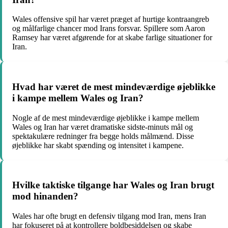
Wales offensive spil har været præget af hurtige kontraangreb
og målfarlige chancer mod Irans forsvar. Spillere som Aaron
Ramsey har været afgørende for at skabe farlige situationer for
Iran.
Hvad har været de mest mindeværdige øjeblikke
i kampe mellem Wales og Iran?
Nogle af de mest mindeværdige øjeblikke i kampe mellem
Wales og Iran har været dramatiske sidste-minuts mål og
spektakulære redninger fra begge holds målmænd. Disse
øjeblikke har skabt spænding og intensitet i kampene.
Hvilke taktiske tilgange har Wales og Iran brugt
mod hinanden?
Wales har ofte brugt en defensiv tilgang mod Iran, mens Iran
har fokuseret på at kontrollere boldbesiddelsen og skabe