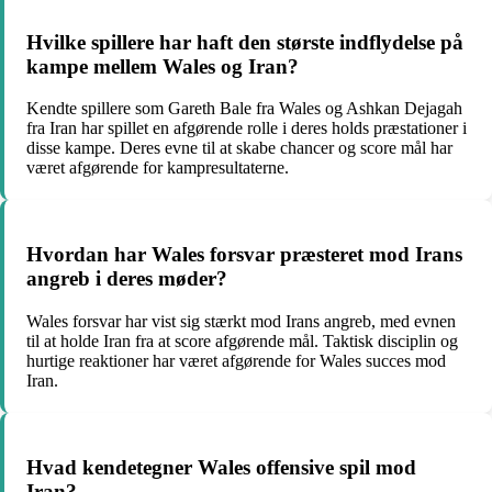
Hvilke spillere har haft den største indflydelse på
kampe mellem Wales og Iran?
Kendte spillere som Gareth Bale fra Wales og Ashkan Dejagah
fra Iran har spillet en afgørende rolle i deres holds præstationer i
disse kampe. Deres evne til at skabe chancer og score mål har
været afgørende for kampresultaterne.
Hvordan har Wales forsvar præsteret mod Irans
angreb i deres møder?
Wales forsvar har vist sig stærkt mod Irans angreb, med evnen
til at holde Iran fra at score afgørende mål. Taktisk disciplin og
hurtige reaktioner har været afgørende for Wales succes mod
Iran.
Hvad kendetegner Wales offensive spil mod
Iran?