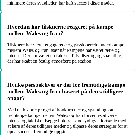
minimere deres svagheder, har haft succes i disse møder.
Hvordan har tilskuerne reageret på kampe
mellem Wales og Iran?
Tilskuere har været engagerede og passionerede under kampe
mellem Wales og Iran, især når kampene har været tætte og
intense. Der har været en følelse af rivalisering og spænding,
der har skabt en festlig atmosfære på stadion.
Hvilke perspektiver er der for fremtidige kampe
mellem Wales og Iran baseret på deres tidligere
opgør?
Med en historie præget af konkurrence og spænding kan
fremtidige kampe mellem Wales og Iran forventes at være
intense og taktiske. Begge hold vil sandsynligvis fortsætte med
at lære af deres tidligere møder og tilpasse deres strategier for at
opnå succes i fremtidige opgør.