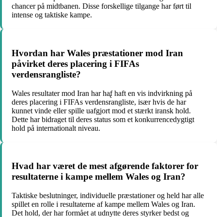
chancer på midtbanen. Disse forskellige tilgange har ført til
intense og taktiske kampe.
Hvordan har Wales præstationer mod Iran
påvirket deres placering i FIFAs
verdensrangliste?
Wales resultater mod Iran har ha̢f haft en vis indvirkning på
deres placering i FIFAs verdensrangliste, især hvis de har
kunnet vinde eller spille uafgjort mod et stærkt iransk hold.
Dette har bidraget til deres status som et konkurrencedygtigt
hold på internationalt niveau.
Hvad har været de mest afgørende faktorer for
resultaterne i kampe mellem Wales og Iran?
Taktiske beslutninger, individuelle præstationer og held har alle
spillet en rolle i resultaterne af kampe mellem Wales og Iran.
Det hold, der har formået at udnytte deres styrker bedst og