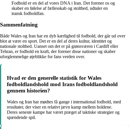
Fodbold er en del af vores DNA i Iran. Det forener os og
skaber en følelse af fællesskab og stolthed, udtaler en
iransk fodboldfan.
Sammenfatning
Både Wales og Iran har en dyb kærlighed til fodbold, der går ud over
blot at være en sport. Det er en del af deres kultur, identitet og
nationale stolthed. Uanset om det er på grønsværen i Cardiff eller
Tehran, er fodbold en kraft, der forener disse nationer og skaber
uforglemmelige øjeblikke for fans verden over.
Hvad er den generelle statistik for Wales
fodboldlandshold mod Irans fodboldlandshold
gennem historien?
Wales og Iran har mødtes få gange i international fodbold, med
resultater, der viser en relativt jævn kamp mellem holdene.
Deres seneste kampe har været præget af taktiske strategier og
spændende spil.