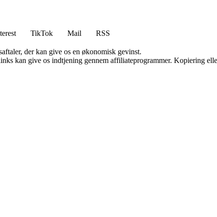
terest
TikTok
Mail
RSS
saftaler, der kan give os en økonomisk gevinst.
 links kan give os indtjening gennem affiliateprogrammer. Kopiering elle