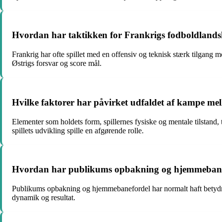
Hvordan har taktikken for Frankrigs fodboldlandsh
Frankrig har ofte spillet med en offensiv og teknisk stærk tilgang m
Østrigs forsvar og score mål.
Hvilke faktorer har påvirket udfaldet af kampe mel
Elementer som holdets form, spillernes fysiske og mentale tilstand
spillets udvikling spille en afgørende rolle.
Hvordan har publikums opbakning og hjemmebane 
Publikums opbakning og hjemmebanefordel har normalt haft betydning
dynamik og resultat.