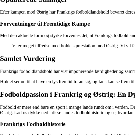
Efter kampen mod Østrig har Frankrigs fodboldlandshold bevaret deres p
Forventninger til Fremtidige Kampe
Med den aktuelle form og styrke forventes det, at Frankrigs fodboldla
Vi er meget tilfredse med holdets præstation mod Østrig. Vi vil f
Samlet Vurdering
Frankrigs fodboldlandshold har vist imponerende færdigheder og sammenh
Holdet ser ud til at have en lys fremtid foran sig, og fans kan se fre
Fodboldpassion i Frankrig og Østrig: En 
Fodbold er mere end bare en sport i mange lande rundt om i verden. Det e
Østrig. Lad os dykke ned i disse landes fodboldhistorie og se, hvordan s
Frankrigs Fodboldhistorie