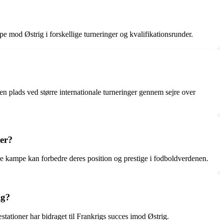
e mod Østrig i forskellige turneringer og kvalifikationsrunder.
 en plads ved større internationale turneringer gennem sejre over
ter?
sse kampe kan forbedre deres position og prestige i fodboldverdenen.
ig?
tioner har bidraget til Frankrigs succes imod Østrig.