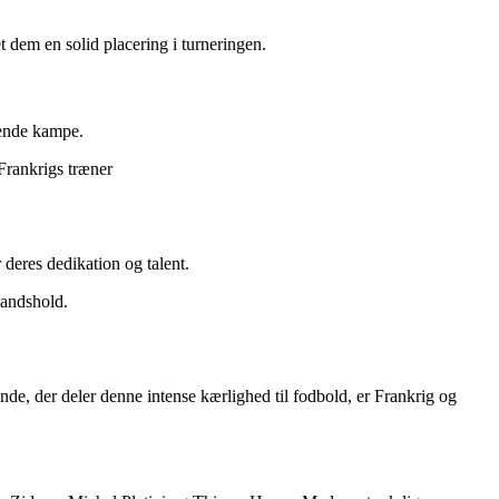
 dem en solid placering i turneringen.
mende kampe.
 Frankrigs træner
deres dedikation og talent.
landshold.
ande, der deler denne intense kærlighed til fodbold, er Frankrig og