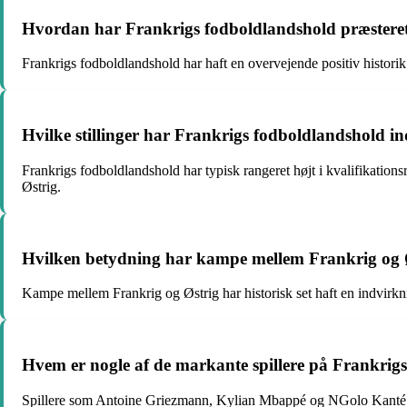
Hvordan har Frankrigs fodboldlandshold præsteret
Frankrigs fodboldlandshold har haft en overvejende positiv historik
Hvilke stillinger har Frankrigs fodboldlandshold i
Frankrigs fodboldlandshold har typisk rangeret højt i kvalifikationsr
Østrig.
Hvilken betydning har kampe mellem Frankrig og Øst
Kampe mellem Frankrig og Østrig har historisk set haft en indvirkni
Hvem er nogle af de markante spillere på Frankrig
Spillere som Antoine Griezmann, Kylian Mbappé og NGolo Kanté har