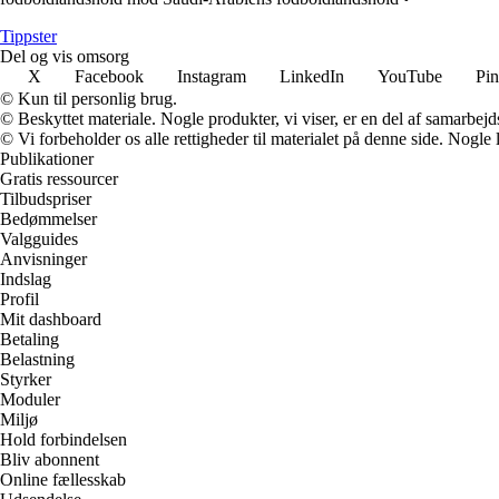
Tippster
Del og vis omsorg
X
Facebook
Instagram
LinkedIn
YouTube
Pin
© Kun til personlig brug.
© Beskyttet materiale. Nogle produkter, vi viser, er en del af samarbejd
© Vi forbeholder os alle rettigheder til materialet på denne side. Nogle
Publikationer
Gratis ressourcer
Tilbudspriser
Bedømmelser
Valgguides
Anvisninger
Indslag
Profil
Mit dashboard
Betaling
Belastning
Styrker
Moduler
Miljø
Hold forbindelsen
Bliv abonnent
Online fællesskab