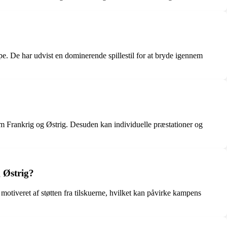
mpe. De har udvist en dominerende spillestil for at bryde igennem
em Frankrig og Østrig. Desuden kan individuelle præstationer og
 Østrig?
otiveret af støtten fra tilskuerne, hvilket kan påvirke kampens