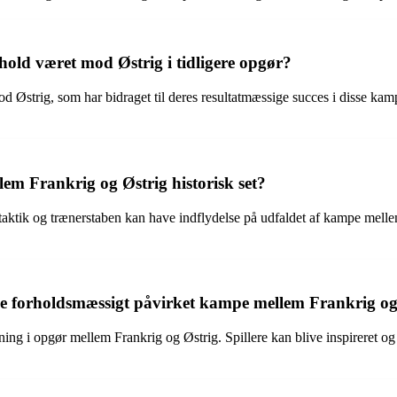
old været mod Østrig i tidligere opgør?
od Østrig, som har bidraget til deres resultatmæssige succes i disse ka
lem Frankrig og Østrig historisk set?
, taktik og trænerstaben kan have indflydelse på udfaldet af kampe mell
forholdsmæssigt påvirket kampe mellem Frankrig og
 i opgør mellem Frankrig og Østrig. Spillere kan blive inspireret og m