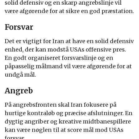
solid defensiv og en skarp angrebslinje vil
være afgørende for at sikre en god præstation.
Forsvar
Det er vigtigt for Iran at have en solid defensiv
enhed, der kan modstå USAs offensive pres.
En godt organiseret forsvarslinje og en
påpasselig målmand vil være afgørende for at
undgå mål.
Angreb
På angrebsfronten skal Iran fokusere på
hurtige kontraløb og præcise afslutninger. En
dygtig angriber og kreative midtbanespillere
kan være nøglen til at score mål mod USAs
forsvar.