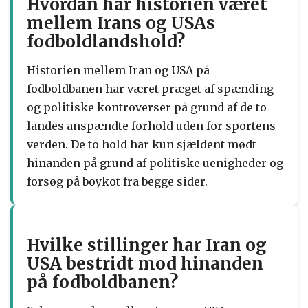
Hvordan har historien været
mellem Irans og USAs
fodboldlandshold?
Historien mellem Iran og USA på
fodboldbanen har været præget af spænding
og politiske kontroverser på grund af de to
landes anspændte forhold uden for sportens
verden. De to hold har kun sjældent mødt
hinanden på grund af politiske uenigheder og
forsøg på boykot fra begge sider.
Hvilke stillinger har Iran og
USA bestridt mod hinanden
på fodboldbanen?