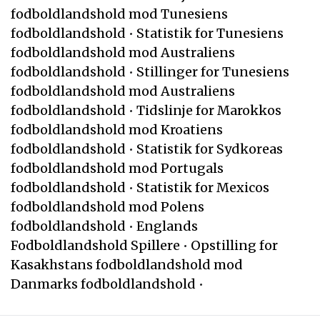
fodboldlandshold mod Tunesiens
fodboldlandshold
•
Statistik for Tunesiens
fodboldlandshold mod Australiens
fodboldlandshold
•
Stillinger for Tunesiens
fodboldlandshold mod Australiens
fodboldlandshold
•
Tidslinje for Marokkos
fodboldlandshold mod Kroatiens
fodboldlandshold
•
Statistik for Sydkoreas
fodboldlandshold mod Portugals
fodboldlandshold
•
Statistik for Mexicos
fodboldlandshold mod Polens
fodboldlandshold
•
Englands
Fodboldlandshold Spillere
•
Opstilling for
Kasakhstans fodboldlandshold mod
Danmarks fodboldlandshold
•