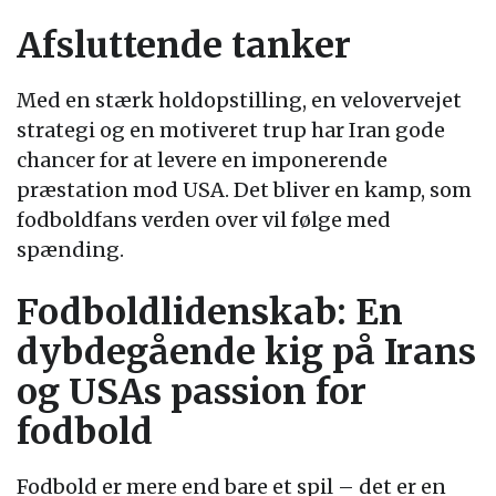
Afsluttende tanker
Med en stærk holdopstilling, en velovervejet
strategi og en motiveret trup har Iran gode
chancer for at levere en imponerende
præstation mod USA. Det bliver en kamp, som
fodboldfans verden over vil følge med
spænding.
Fodboldlidenskab: En
dybdegående kig på Irans
og USAs passion for
fodbold
Fodbold er mere end bare et spil – det er en