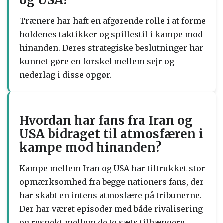
og USA?
Trænere har haft en afgørende rolle i at forme
holdenes taktikker og spillestil i kampe mod
hinanden. Deres strategiske beslutninger har
kunnet gøre en forskel mellem sejr og
nederlag i disse opgør.
Hvordan har fans fra Iran og
USA bidraget til atmosfæren i
kampe mod hinanden?
Kampe mellem Iran og USA har tiltrukket stor
opmærksomhed fra begge nationers fans, der
har skabt en intens atmosfære på tribunerne.
Der har været episoder med både rivalisering
og respekt mellem de to sæts tilhængere.