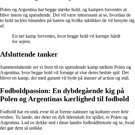
Polen og Argentina har begge stærke hold, og kampen forventes at
blive intens og spændende. Det vil være interessant at se, hvordan de
to hold tackler hinanden på banen og hvilke taktikker de vil benytte sig
af.
En tæt kamp forventes, hvor begge hold vil kæmpe hårdt
for sejren.
Afsluttende tanker
Sammenfattende ser vi frem til en spændende kamp mellem Polen og
Argentina, hvor begge hold vil forsøge at vise deres bedste spil. Det
bliver en kamp, der med garanti vil byde på masser af action og mål.
Fodboldpassion: En dybdegående kig på
Polen og Argentinas kærlighed til fodbold
Fodbold har en unik evne til at forene nationer og kulturer over hele
verden. To lande, der deler en dyb lidenskab for spillet, er Polen og
Argentina. Lad os dykke ned i disse landes fodboldhistorie og se, hvad
der gør dem så unikke.