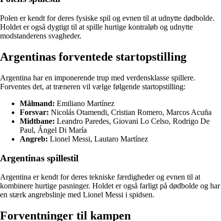
Polen er kendt for deres fysiske spil og evnen til at udnytte dødbolde.
Holdet er også dygtigt til at spille hurtige kontraløb og udnytte
modstanderens svagheder.
Argentinas forventede startopstilling
Argentina har en imponerende trup med verdensklasse spillere.
Forventes det, at træneren vil vælge følgende startopstilling:
Målmand:
Emiliano Martínez
Forsvar:
Nicolás Otamendi, Cristian Romero, Marcos Acuña
Midtbane:
Leandro Paredes, Giovani Lo Celso, Rodrigo De
Paul, Ángel Di María
Angreb:
Lionel Messi, Lautaro Martínez
Argentinas spillestil
Argentina er kendt for deres tekniske færdigheder og evnen til at
kombinere hurtige pasninger. Holdet er også farligt på dødbolde og har
en stærk angrebslinje med Lionel Messi i spidsen.
Forventninger til kampen