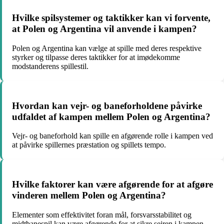
Hvilke spilsystemer og taktikker kan vi forvente,
at Polen og Argentina vil anvende i kampen?
Polen og Argentina kan vælge at spille med deres respektive
styrker og tilpasse deres taktikker for at imødekomme
modstanderens spillestil.
Hvordan kan vejr- og baneforholdene påvirke
udfaldet af kampen mellem Polen og Argentina?
Vejr- og baneforhold kan spille en afgørende rolle i kampen ved
at påvirke spillernes præstation og spillets tempo.
Hvilke faktorer kan være afgørende for at afgøre
vinderen mellem Polen og Argentina?
Elementer som effektivitet foran mål, forsvarsstabilitet og
midtbanespil kan være afgørende for at sikre sejren i kampen