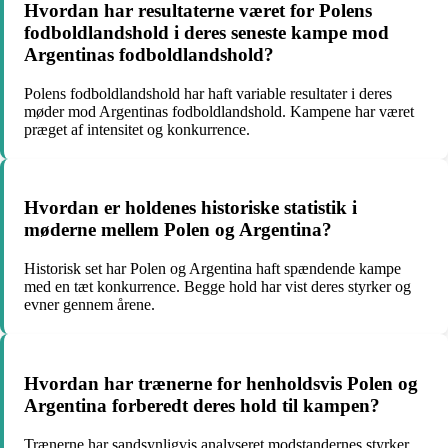
Hvordan har resultaterne været for Polens
fodboldlandshold i deres seneste kampe mod
Argentinas fodboldlandshold?
Polens fodboldlandshold har haft variable resultater i deres
møder mod Argentinas fodboldlandshold. Kampene har været
præget af intensitet og konkurrence.
Hvordan er holdenes historiske statistik i
møderne mellem Polen og Argentina?
Historisk set har Polen og Argentina haft spændende kampe
med en tæt konkurrence. Begge hold har vist deres styrker og
evner gennem årene.
Hvordan har trænerne for henholdsvis Polen og
Argentina forberedt deres hold til kampen?
Trænerne har sandsynligvis analyseret modstandernes styrker