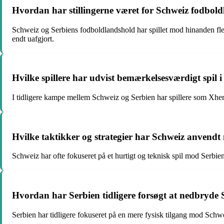
Hvordan har stillingerne været for Schweiz fodbol
Schweiz og Serbiens fodboldlandshold har spillet mod hinanden fle
endt uafgjort.
Hvilke spillere har udvist bemærkelsesværdigt spil
I tidligere kampe mellem Schweiz og Serbien har spillere som Xher
Hvilke taktikker og strategier har Schweiz anvend
Schweiz har ofte fokuseret på et hurtigt og teknisk spil mod Serbien
Hvordan har Serbien tidligere forsøgt at nedbryd
Serbien har tidligere fokuseret på en mere fysisk tilgang mod Schwei