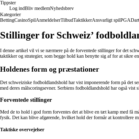
Tippster
Log ind
Bliv medlem
Nyhedsbrev
Kategorier
Betting
Casino
Spil
Anmeldelser
Tilbud
Taktikker
Ansvarligt spil
PGA
Dar
Stillinger for Schweiz’ fodbold
I denne artikel vil vi se nærmere på de forventede stillinger for det 
taktikker og strategier, som begge hold kan benytte sig af for at sikre en 
Holdenes form og præstationer
Det schweiziske fodboldlandshold har vist imponerende form på det sen
med deres målscoringsevner. Serbiens fodboldlandshold har også vist si
Forventede stillinger
Med de to hold i god form forventes det at blive en tæt kamp med få mål
fysik. Det kan blive afgørende, hvilket hold der formår at kontrollere
Taktiske overvejelser