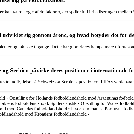
valisering på fodboldbanen?
er kan være nogle af de faktorer, der spiller ind i rivaliseringen mell
udviklet sig gennem årene, og hvad betyder det for 
nter og taktiske tilgange. Dette har gjort deres kampe mere uforudsig
g Serbien påvirke deres positioner i internationale 
kte indflydelse på Schweiz og Serbiens positioner i FIFAs verdensrangli
old
•
Opstilling for Hollands fodboldlandshold mod Argentinas fodbol
biens fodboldlandshold: Spillerstatistik
•
Opstilling for Wales fodbo
shold mod Canadas fodboldlandshold
•
Hvor kan man se Portugals fodb
boldlandshold mod Kroatiens fodboldlandshold
•