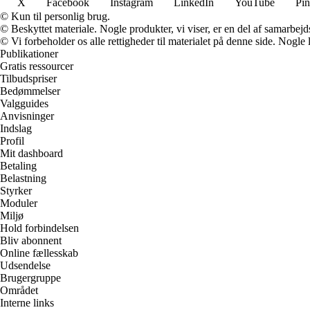
X
Facebook
Instagram
LinkedIn
YouTube
Pin
© Kun til personlig brug.
© Beskyttet materiale. Nogle produkter, vi viser, er en del af samarbejd
© Vi forbeholder os alle rettigheder til materialet på denne side. Nogle
Publikationer
Gratis ressourcer
Tilbudspriser
Bedømmelser
Valgguides
Anvisninger
Indslag
Profil
Mit dashboard
Betaling
Belastning
Styrker
Moduler
Miljø
Hold forbindelsen
Bliv abonnent
Online fællesskab
Udsendelse
Brugergruppe
Området
Interne links