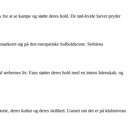
lk for at se kampe og støtte deres hold. De rød-hvide farver pryder
 markeret sig på den europæiske fodboldscene. Serbiens
af serbernes liv. Fans støtter deres hold med en intens lidenskab, og
torie, deres kultur og deres stolthed. Uanset om det er på klubniveau