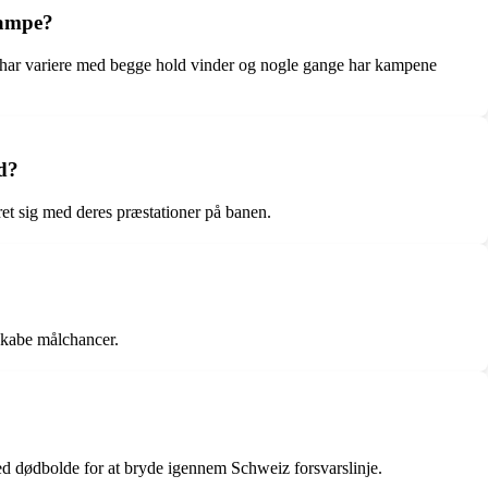
kampe?
ne har variere med begge hold vinder og nogle gange har kampene
ld?
et sig med deres præstationer på banen.
 skabe målchancer.
 ved dødbolde for at bryde igennem Schweiz forsvarslinje.