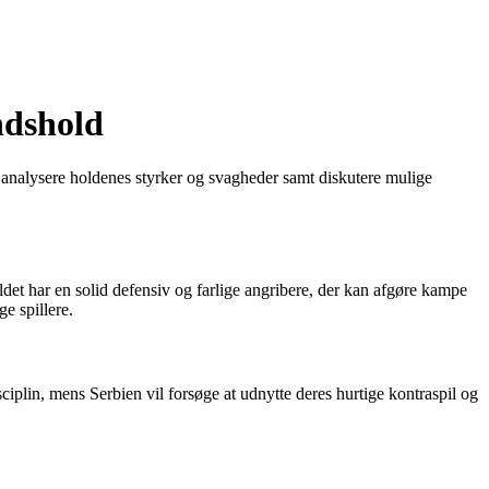
ndshold
 analysere holdenes styrker og svagheder samt diskutere mulige
t har en solid defensiv og farlige angribere, der kan afgøre kampe
e spillere.
iplin, mens Serbien vil forsøge at udnytte deres hurtige kontraspil og