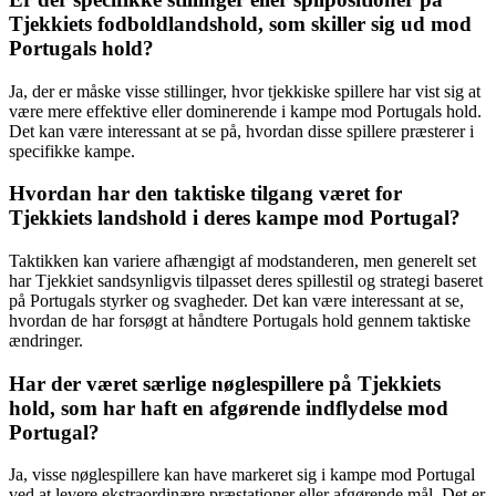
Tjekkiets fodboldlandshold, som skiller sig ud mod
Portugals hold?
Ja, der er måske visse stillinger, hvor tjekkiske spillere har vist sig at
være mere effektive eller dominerende i kampe mod Portugals hold.
Det kan være interessant at se på, hvordan disse spillere præsterer i
specifikke kampe.
Hvordan har den taktiske tilgang været for
Tjekkiets landshold i deres kampe mod Portugal?
Taktikken kan variere afhængigt af modstanderen, men generelt set
har Tjekkiet sandsynligvis tilpasset deres spillestil og strategi baseret
på Portugals styrker og svagheder. Det kan være interessant at se,
hvordan de har forsøgt at håndtere Portugals hold gennem taktiske
ændringer.
Har der været særlige nøglespillere på Tjekkiets
hold, som har haft en afgørende indflydelse mod
Portugal?
Ja, visse nøglespillere kan have markeret sig i kampe mod Portugal
ved at levere ekstraordinære præstationer eller afgørende mål. Det er