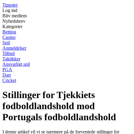
Tippster
Log ind
Bliv medlem
Nyhedsbrev
Kategorier
Betting
Casino
Spil
Anmeldelser
Tilbud
Taktikker
Ansvarligt spil
PGA
Dart
Cricket
Stillinger for Tjekkiets
fodboldlandshold mod
Portugals fodboldlandshold
I denne artikel vil vi se nærmere på de forventede stillinger for