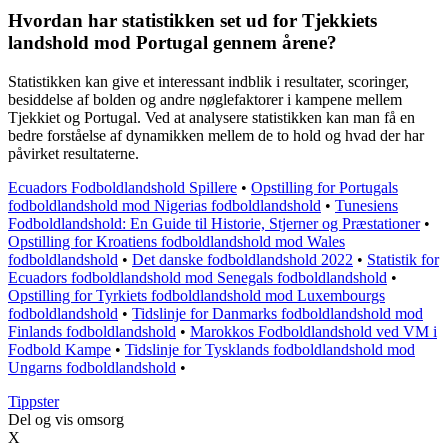
Hvordan har statistikken set ud for Tjekkiets
landshold mod Portugal gennem årene?
Statistikken kan give et interessant indblik i resultater, scoringer,
besiddelse af bolden og andre nøglefaktorer i kampene mellem
Tjekkiet og Portugal. Ved at analysere statistikken kan man få en
bedre forståelse af dynamikken mellem de to hold og hvad der har
påvirket resultaterne.
Ecuadors Fodboldlandshold Spillere
•
Opstilling for Portugals
fodboldlandshold mod Nigerias fodboldlandshold
•
Tunesiens
Fodboldlandshold: En Guide til Historie, Stjerner og Præstationer
•
Opstilling for Kroatiens fodboldlandshold mod Wales
fodboldlandshold
•
Det danske fodboldlandshold 2022
•
Statistik for
Ecuadors fodboldlandshold mod Senegals fodboldlandshold
•
Opstilling for Tyrkiets fodboldlandshold mod Luxembourgs
fodboldlandshold
•
Tidslinje for Danmarks fodboldlandshold mod
Finlands fodboldlandshold
•
Marokkos Fodboldlandshold ved VM i
Fodbold Kampe
•
Tidslinje for Tysklands fodboldlandshold mod
Ungarns fodboldlandshold
•
Tippster
Del og vis omsorg
X