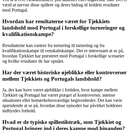
værd at nævne disse spillere og deres bidrag til holdets resultater
mod Portugal.
Hvordan har resultaterne været for Tjekkiets
landshold mod Portugal i forskellige turneringer og
kvalifikationskampe?
Resultaterne kan variere fra turnering til turnering og fra
kvalifikationskampe til venskabskampe. Det er interessant at se på,
hvordan Tjekkiet har præsteret mod Portugal i forskellige scenarier
og hvilke resultater de har opnået.
Har der været historiske øjeblikke eller kontroverser
mellem Tjekkiets og Portugals landshold?
Ja, der kan have været øjeblikke i fortiden, hvor kampe mellem
Tjekkiet og Portugal har været præget af kontroverser, intense
situationer eller bemærkelsesværdige begivenheder. Det kan være
spændende at se på, hvordan disse episoder har påvirket holdenes
indbyrdes forhold.
Hvad er de typiske spillestilstræk, som Tjekkiet og
Portugal bringer ind i deres kampe mod hinanden?