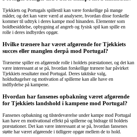
Tjekkiets og Portugals spillestil kan være forskellige på mange
måder, og det kan være værd at analysere, hvordan disse forskelle
kommer til udtryk i deres kampe mod hinanden. Elementer som
boldbesiddelse, opbygning af angreb og fysisk spil kan spille en
rolle i deres indbyrdes opgør.
Hvilke trænere har været afgørende for Tjekkiets
succes eller manglen derpå mod Portugal?
Trænerne spiller en afgørende rolle i holdets præstationer, og det kan
være interessant at se på, hvordan forskellige trænere har påvirket
Tjekkiets resultater mod Portugal. Deres taktiske valg,
holdudtagelser og motivation af spillerne kan alle have en
indflydelse på kampene.
Hvordan har fansenes opbakning været afgørende
for Tjekkiets landshold i kampene mod Portugal?
Fansenes opbakning og tilstedeværelse under kampe mod Portugal
kan have en motivational effekt på spillerne og bidrage til holdets
præstationer. Det kan være interessant at se på, hvordan fansenes
støtte har været afgørende i tidligere opgør mellem de to hold.