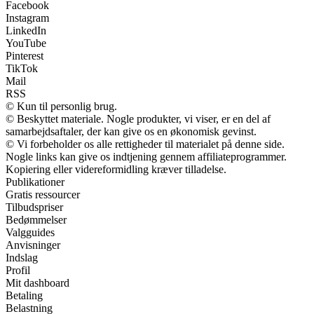
Facebook
Instagram
LinkedIn
YouTube
Pinterest
TikTok
Mail
RSS
© Kun til personlig brug.
© Beskyttet materiale. Nogle produkter, vi viser, er en del af
samarbejdsaftaler, der kan give os en økonomisk gevinst.
© Vi forbeholder os alle rettigheder til materialet på denne side.
Nogle links kan give os indtjening gennem affiliateprogrammer.
Kopiering eller videreformidling kræver tilladelse.
Publikationer
Gratis ressourcer
Tilbudspriser
Bedømmelser
Valgguides
Anvisninger
Indslag
Profil
Mit dashboard
Betaling
Belastning