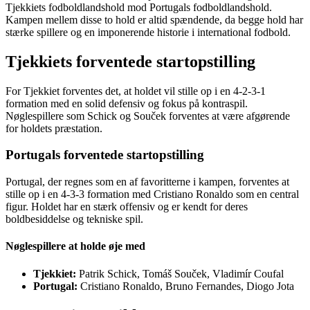
Tjekkiets fodboldlandshold mod Portugals fodboldlandshold.
Kampen mellem disse to hold er altid spændende, da begge hold har
stærke spillere og en imponerende historie i international fodbold.
Tjekkiets forventede startopstilling
For Tjekkiet forventes det, at holdet vil stille op i en 4-2-3-1
formation med en solid defensiv og fokus på kontraspil.
Nøglespillere som Schick og Souček forventes at være afgørende
for holdets præstation.
Portugals forventede startopstilling
Portugal, der regnes som en af favoritterne i kampen, forventes at
stille op i en 4-3-3 formation med Cristiano Ronaldo som en central
figur. Holdet har en stærk offensiv og er kendt for deres
boldbesiddelse og tekniske spil.
Nøglespillere at holde øje med
Tjekkiet:
Patrik Schick, Tomáš Souček, Vladimír Coufal
Portugal:
Cristiano Ronaldo, Bruno Fernandes, Diogo Jota