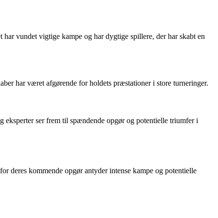
har vundet vigtige kampe og har dygtige spillere, der har skabt en
r har været afgørende for holdets præstationer i store turneringer.
g eksperter ser frem til spændende opgør og potentielle triumfer i
er for deres kommende opgør antyder intense kampe og potentielle