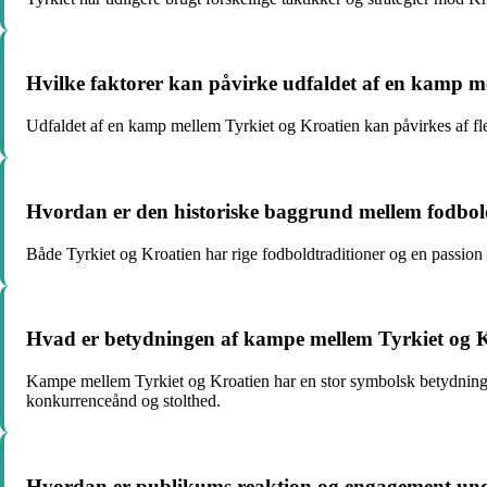
Hvilke faktorer kan påvirke udfaldet af en kamp m
Udfaldet af en kamp mellem Tyrkiet og Kroatien kan påvirkes af fler
Hvordan er den historiske baggrund mellem fodbold
Både Tyrkiet og Kroatien har rige fodboldtraditioner og en passion for
Hvad er betydningen af kampe mellem Tyrkiet og Kr
Kampe mellem Tyrkiet og Kroatien har en stor symbolsk betydning for
konkurrenceånd og stolthed.
Hvordan er publikums reaktion og engagement und