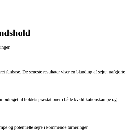
andshold
inger.
t fanbase. De seneste resultater viser en blanding af sejre, uafgjorte
bidraget til holdets præstationer i både kvalifikationskampe og
ampe og potentielle sejre i kommende turneringer.