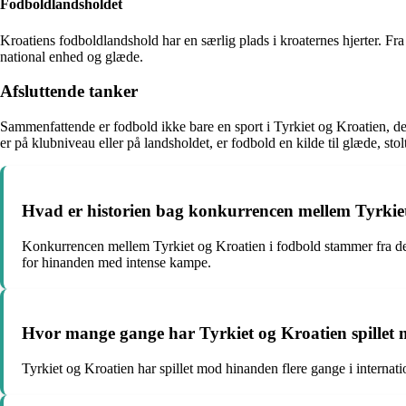
Fodboldlandsholdet
Kroatiens fodboldlandshold har en særlig plads i kroaternes hjerter. Fra
national enhed og glæde.
Afsluttende tanker
Sammenfattende er fodbold ikke bare en sport i Tyrkiet og Kroatien, det 
er på klubniveau eller på landsholdet, er fodbold en kilde til glæde, st
Hvad er historien bag konkurrencen mellem Tyrkie
Konkurrencen mellem Tyrkiet og Kroatien i fodbold stammer fra dere
for hinanden med intense kampe.
Hvor mange gange har Tyrkiet og Kroatien spillet
Tyrkiet og Kroatien har spillet mod hinanden flere gange i inter