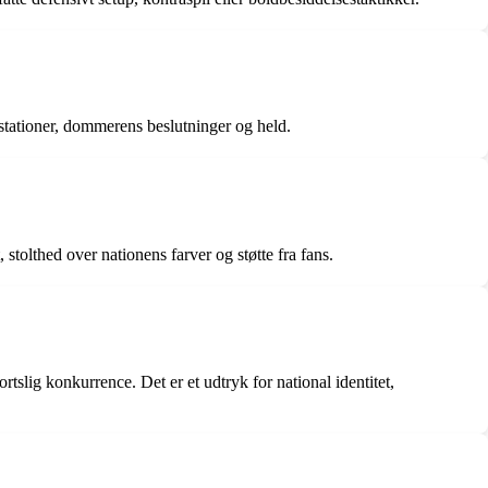
æstationer, dommerens beslutninger og held.
 stolthed over nationens farver og støtte fra fans.
slig konkurrence. Det er et udtryk for national identitet,