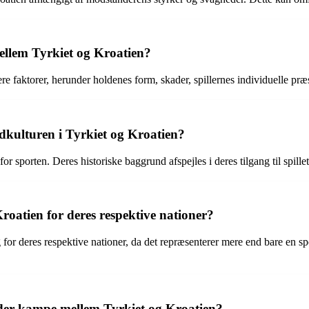
ellem Tyrkiet og Kroatien?
e faktorer, herunder holdenes form, skader, spillernes individuelle pr
kulturen i Tyrkiet og Kroatien?
 sporten. Deres historiske baggrund afspejles i deres tilgang til spillet,
oatien for deres respektive nationer?
 deres respektive nationer, da det repræsenterer mere end bare en sport
er kampe mellem Tyrkiet og Kroatien?