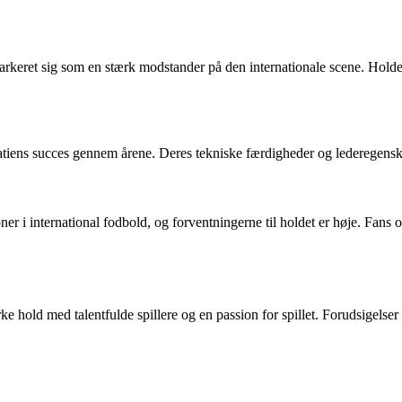
keret sig som en stærk modstander på den internationale scene. Holdet 
iens succes gennem årene. Deres tekniske færdigheder og lederegenskabe
er i international fodbold, og forventningerne til holdet er høje. Fans o
e hold med talentfulde spillere og en passion for spillet. Forudsigels