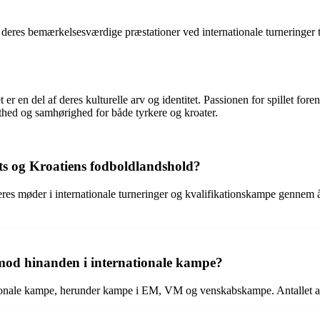
 deres bemærkelsesværdige præstationer ved internationale turneringer til
er en del af deres kulturelle arv og identitet. Passionen for spillet for
olthed og samhørighed for både tyrkere og kroater.
ts og Kroatiens fodboldlandshold?
s møder i internationale turneringer og kvalifikationskampe gennem åre
 mod hinanden i internationale kampe?
nationale kampe, herunder kampe i EM, VM og venskabskampe. Antallet 