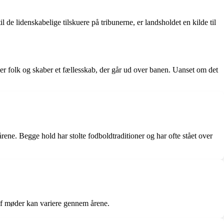
 de lidenskabelige tilskuere på tribunerne, er landsholdet en kilde til
ener folk og skaber et fællesskab, der går ud over banen. Uanset om det
ne. Begge hold har stolte fodboldtraditioner og har ofte stået over
af møder kan variere gennem årene.