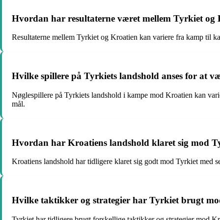
Hvordan har resultaterne været mellem Tyrkiet og 
Resultaterne mellem Tyrkiet og Kroatien kan variere fra kamp til ka
Hvilke spillere på Tyrkiets landshold anses for at 
Nøglespillere på Tyrkiets landshold i kampe mod Kroatien kan vari
mål.
Hvordan har Kroatiens landshold klaret sig mod Tyr
Kroatiens landshold har tidligere klaret sig godt mod Tyrkiet med se
Hvilke taktikker og strategier har Tyrkiet brugt mo
Tyrkiet har tidligere brugt forskellige taktikker og strategier mod 