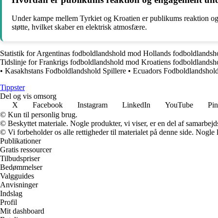
Under kampe mellem Tyrkiet og Kroatien er publikums reaktion og en
støtte, hvilket skaber en elektrisk atmosfære.
Statistik for Argentinas fodboldlandshold mod Hollands fodboldlandsh
Tidslinje for Frankrigs fodboldlandshold mod Kroatiens fodboldlandsh
•
Kasakhstans Fodboldlandshold Spillere
•
Ecuadors Fodboldlandshold 
Tippster
Del og vis omsorg
X
Facebook
Instagram
LinkedIn
YouTube
Pin
© Kun til personlig brug.
© Beskyttet materiale. Nogle produkter, vi viser, er en del af samarbejd
© Vi forbeholder os alle rettigheder til materialet på denne side. Nogle
Publikationer
Gratis ressourcer
Tilbudspriser
Bedømmelser
Valgguides
Anvisninger
Indslag
Profil
Mit dashboard