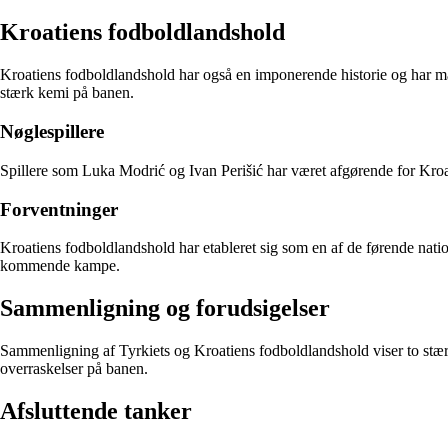
Kroatiens fodboldlandshold
Kroatiens fodboldlandshold har også en imponerende historie og har mar
stærk kemi på banen.
Nøglespillere
Spillere som Luka Modrić og Ivan Perišić har været afgørende for Kroat
Forventninger
Kroatiens fodboldlandshold har etableret sig som en af de førende nation
kommende kampe.
Sammenligning og forudsigelser
Sammenligning af Tyrkiets og Kroatiens fodboldlandshold viser to stærk
overraskelser på banen.
Afsluttende tanker