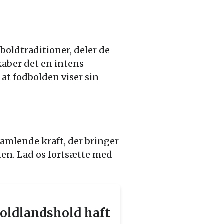
oldtraditioner, deler de
kaber det en intens
 at fodbolden viser sin
amlende kraft, der bringer
den. Lad os fortsætte med
boldlandshold haft