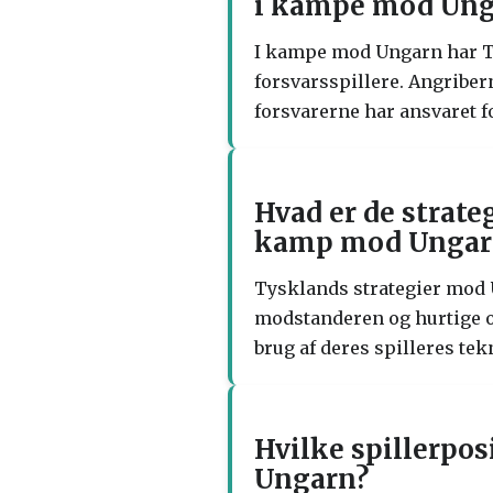
i kampe mod Ung
I kampe mod Ungarn har Ty
forsvarsspillere. Angriber
forsvarerne har ansvaret f
Hvad er de strate
kamp mod Ungar
Tysklands strategier mod U
modstanderen og hurtige ov
brug af deres spilleres te
Hvilke spillerpos
Ungarn?