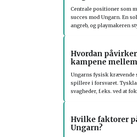
Centrale positioner som m
succes mod Ungarn. En so
angreb, og playmakeren sty
Hvordan påvirker 
kampene mellem 
Ungarns fysisk krævende s
spillere i forsvaret. Tysk
svagheder, f.eks. ved at f
Hvilke faktorer 
Ungarn?