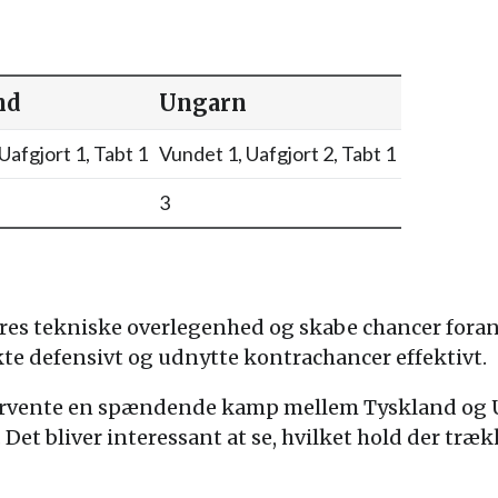
nd
Ungarn
Uafgjort 1, Tabt 1
Vundet 1, Uafgjort 2, Tabt 1
3
es tekniske overlegenhed og skabe chancer foran
 defensivt og udnytte kontrachancer effektivt.
rvente en spændende kamp mellem Tyskland og U
 Det bliver interessant at se, hvilket hold der træk