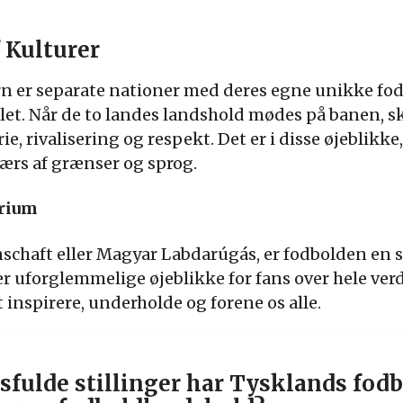
 Kulturer
 er separate nationer med deres egne unikke fodb
illet. Når de to landes landshold mødes på banen, s
e, rivalisering og respekt. Det er i disse øjeblikke,
tværs af grænser og sprog.
rium
schaft eller Magyar Labdarúgás, er fodbolden en s
 uforglemmelige øjeblikke for fans over hele ver
t inspirere, underholde og forene os alle.
sfulde stillinger har Tysklands fod