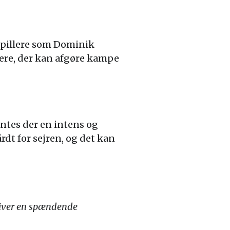
spillere som Dominik
lere, der kan afgøre kampe
entes der en intens og
t for sejren, og det kan
liver en spændende