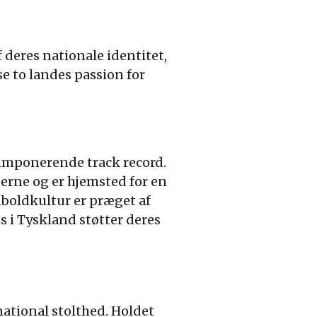
 deres nationale identitet,
se to landes passion for
 imponerende track record.
erne og er hjemsted for en
boldkultur er præget af
ns i Tyskland støtter deres
national stolthed. Holdet