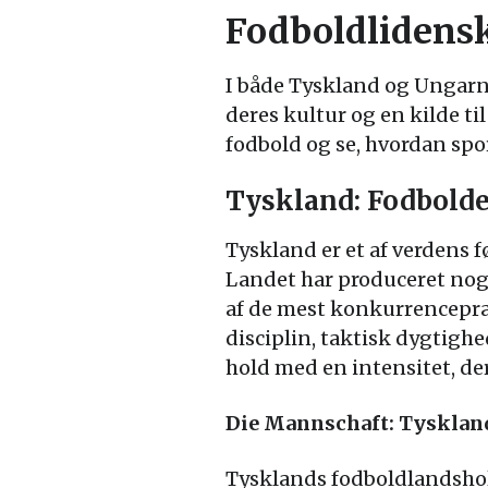
Fodboldlidens
I både Tyskland og Ungarn e
deres kultur og en kilde ti
fodbold og se, hvordan spo
Tyskland: Fodbold
Tyskland er et af verdens 
Landet har produceret nogl
af de mest konkurrencepræ
disciplin, taktisk dygtighe
hold med en intensitet, de
Die Mannschaft: Tysklan
Tysklands fodboldlandshold