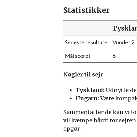
Statistikker
Tyskla
Seneste resultater
Vundet 2, 
Mål scoret
6
Nøgler til sejr
Tyskland:
Udnytte der
Ungarn:
Være kompakte
Sammenfattende kan vi fo
vil kæmpe hårdt for sejren.
opgør.