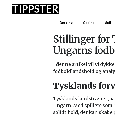
TIPPSTER
Betting
Casino
Spil
Stillinger fo
Ungarns fodb
I denne artikel vil vi dyk
fodboldlandshold og analy
Tysklands forv
Tysklands landstræner Joa
Ungarn. Med spillere som 
solidt hold, der kan skabe