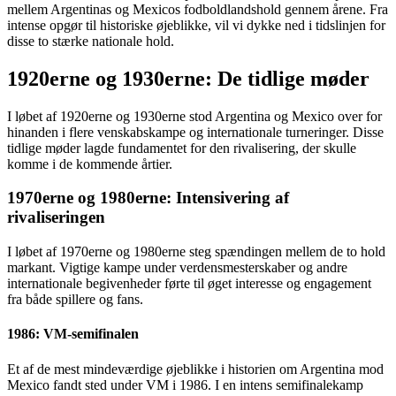
mellem Argentinas og Mexicos fodboldlandshold gennem årene. Fra
intense opgør til historiske øjeblikke, vil vi dykke ned i tidslinjen for
disse to stærke nationale hold.
1920erne og 1930erne: De tidlige møder
I løbet af 1920erne og 1930erne stod Argentina og Mexico over for
hinanden i flere venskabskampe og internationale turneringer. Disse
tidlige møder lagde fundamentet for den rivalisering, der skulle
komme i de kommende årtier.
1970erne og 1980erne: Intensivering af
rivaliseringen
I løbet af 1970erne og 1980erne steg spændingen mellem de to hold
markant. Vigtige kampe under verdensmesterskaber og andre
internationale begivenheder førte til øget interesse og engagement
fra både spillere og fans.
1986: VM-semifinalen
Et af de mest mindeværdige øjeblikke i historien om Argentina mod
Mexico fandt sted under VM i 1986. I en intens semifinalekamp