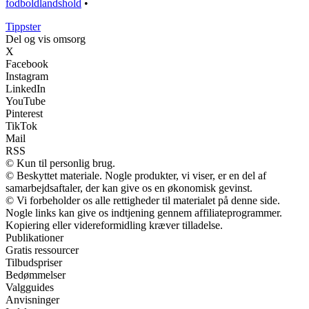
fodboldlandshold
•
Tippster
Del og vis omsorg
X
Facebook
Instagram
LinkedIn
YouTube
Pinterest
TikTok
Mail
RSS
© Kun til personlig brug.
© Beskyttet materiale. Nogle produkter, vi viser, er en del af
samarbejdsaftaler, der kan give os en økonomisk gevinst.
© Vi forbeholder os alle rettigheder til materialet på denne side.
Nogle links kan give os indtjening gennem affiliateprogrammer.
Kopiering eller videreformidling kræver tilladelse.
Publikationer
Gratis ressourcer
Tilbudspriser
Bedømmelser
Valgguides
Anvisninger