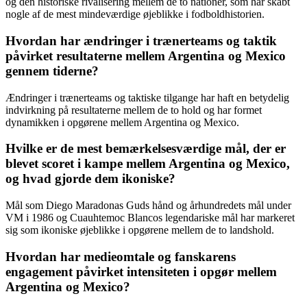
og den historiske rivalisering mellem de to nationer, som har skabt
nogle af de mest mindeværdige øjeblikke i fodboldhistorien.
Hvordan har ændringer i trænerteams og taktik
påvirket resultaterne mellem Argentina og Mexico
gennem tiderne?
Ændringer i trænerteams og taktiske tilgange har haft en betydelig
indvirkning på resultaterne mellem de to hold og har formet
dynamikken i opgørene mellem Argentina og Mexico.
Hvilke er de mest bemærkelsesværdige mål, der er
blevet scoret i kampe mellem Argentina og Mexico,
og hvad gjorde dem ikoniske?
Mål som Diego Maradonas Guds hånd og århundredets mål under
VM i 1986 og Cuauhtemoc Blancos legendariske mål har markeret
sig som ikoniske øjeblikke i opgørene mellem de to landshold.
Hvordan har medieomtale og fanskarens
engagement påvirket intensiteten i opgør mellem
Argentina og Mexico?