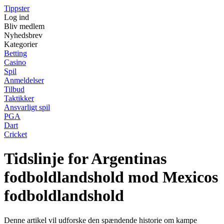
Tippster
Log ind
Bliv medlem
Nyhedsbrev
Kategorier
Betting
Casino
Spil
Anmeldelser
Tilbud
Taktikker
Ansvarligt spil
PGA
Dart
Cricket
Tidslinje for Argentinas
fodboldlandshold mod Mexicos
fodboldlandshold
Denne artikel vil udforske den spændende historie om kampe