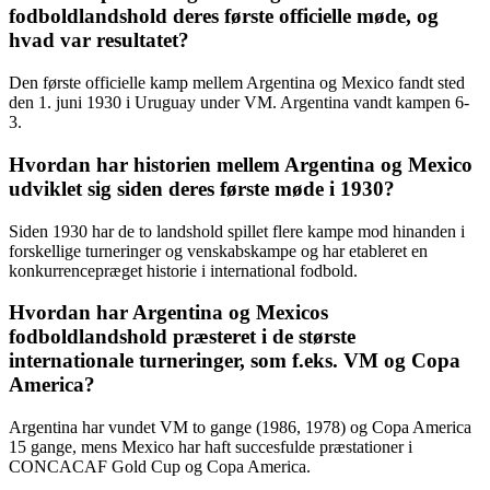
fodboldlandshold deres første officielle møde, og
hvad var resultatet?
Den første officielle kamp mellem Argentina og Mexico fandt sted
den 1. juni 1930 i Uruguay under VM. Argentina vandt kampen 6-
3.
Hvordan har historien mellem Argentina og Mexico
udviklet sig siden deres første møde i 1930?
Siden 1930 har de to landshold spillet flere kampe mod hinanden i
forskellige turneringer og venskabskampe og har etableret en
konkurrencepræget historie i international fodbold.
Hvordan har Argentina og Mexicos
fodboldlandshold præsteret i de største
internationale turneringer, som f.eks. VM og Copa
America?
Argentina har vundet VM to gange (1986, 1978) og Copa America
15 gange, mens Mexico har haft succesfulde præstationer i
CONCACAF Gold Cup og Copa America.