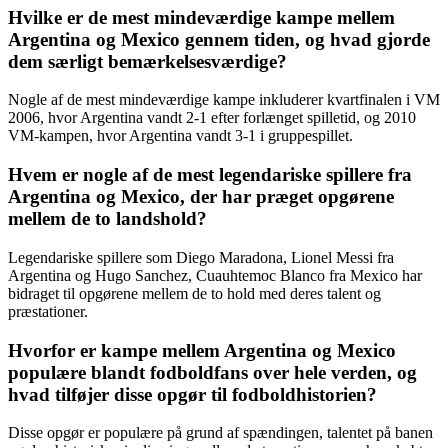
Hvilke er de mest mindeværdige kampe mellem
Argentina og Mexico gennem tiden, og hvad gjorde
dem særligt bemærkelsesværdige?
Nogle af de mest mindeværdige kampe inkluderer kvartfinalen i VM
2006, hvor Argentina vandt 2-1 efter forlænget spilletid, og 2010
VM-kampen, hvor Argentina vandt 3-1 i gruppespillet.
Hvem er nogle af de mest legendariske spillere fra
Argentina og Mexico, der har præget opgørene
mellem de to landshold?
Legendariske spillere som Diego Maradona, Lionel Messi fra
Argentina og Hugo Sanchez, Cuauhtemoc Blanco fra Mexico har
bidraget til opgørene mellem de to hold med deres talent og
præstationer.
Hvorfor er kampe mellem Argentina og Mexico
populære blandt fodboldfans over hele verden, og
hvad tilføjer disse opgør til fodboldhistorien?
Disse opgør er populære på grund af spændingen, talentet på banen