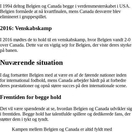
I 1994 deltog Belgien og Canada begge i verdensmesterskabet i USA.
Belgien formåede at nå kvartfinalen, mens Canada desværre blev
elimineret i gruppespillet.
2016: Venskabskamp
I 2016 mødtes de to hold til en venskabskamp, hvor Belgien vandt 2-0
over Canada. Dette var en vigtig sejr for Belgien, der viste deres styrke
på banen.
Nuværende situation
I dag fortsætter Belgien med at være en af de førende nationer inden
for international fodbold, mens Canada arbejder hårdt på at forbedre
deres præstationer og opnå større succes på den internationale scene.
Fremtiden for begge hold
Det vil være spændende at se, hvordan Belgien og Canada udvikler sig
i fremtiden. Begge hold har talentfulde spillere og dedikerede fans, der
støtter dem i tykt og tyndt.
Kampen mellem Belgien og Canada er altid fyldt med