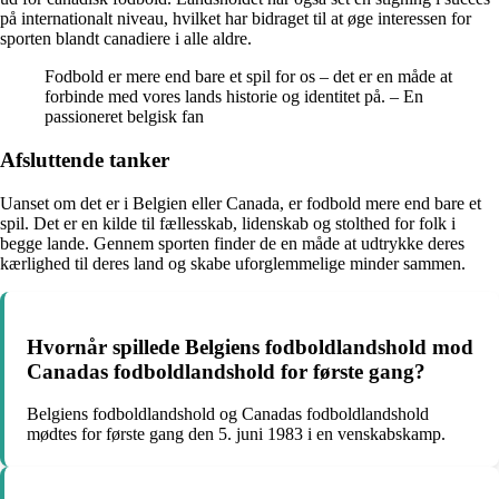
på internationalt niveau, hvilket har bidraget til at øge interessen for
sporten blandt canadiere i alle aldre.
Fodbold er mere end bare et spil for os – det er en måde at
forbinde med vores lands historie og identitet på. – En
passioneret belgisk fan
Afsluttende tanker
Uanset om det er i Belgien eller Canada, er fodbold mere end bare et
spil. Det er en kilde til fællesskab, lidenskab og stolthed for folk i
begge lande. Gennem sporten finder de en måde at udtrykke deres
kærlighed til deres land og skabe uforglemmelige minder sammen.
Hvornår spillede Belgiens fodboldlandshold mod
Canadas fodboldlandshold for første gang?
Belgiens fodboldlandshold og Canadas fodboldlandshold
mødtes for første gang den 5. juni 1983 i en venskabskamp.