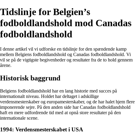
Tidslinje for Belgien’s
fodboldlandshold mod Canadas
fodboldlandshold
I denne artikel vil vi udforske en tidslinje for den spændende kamp
mellem Belgiens fodboldlandshold og Canadas fodboldlandshold. Vi
vil se på de vigtigste begivenheder og resultater fra de to hold gennem
årene.
Historisk baggrund
Belgiens fodboldlandshold har en lang historie med succes på
internationalt niveau. Holdet har deltaget i adskillige
verdensmesterskaber og europamesterskaber, og de har halet hjem flere
imponerende sejre. På den anden side har Canadas fodboldlandshold
haft en mere udfordrende tid med at opnå store resultater på den
internationale scene.
1994: Verdensmesterskabet i USA