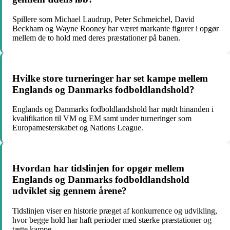
Spillere som Michael Laudrup, Peter Schmeichel, David
Beckham og Wayne Rooney har været markante figurer i opgør
mellem de to hold med deres præstationer på banen.
Hvilke store turneringer har set kampe mellem
Englands og Danmarks fodboldlandshold?
Englands og Danmarks fodboldlandshold har mødt hinanden i
kvalifikation til VM og EM samt under turneringer som
Europamesterskabet og Nations League.
Hvordan har tidslinjen for opgør mellem
Englands og Danmarks fodboldlandshold
udviklet sig gennem årene?
Tidslinjen viser en historie præget af konkurrence og udvikling,
hvor begge hold har haft perioder med stærke præstationer og
tætte kampe.