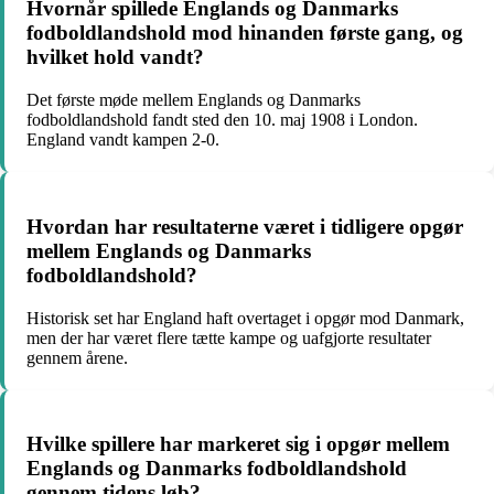
Hvornår spillede Englands og Danmarks
fodboldlandshold mod hinanden første gang, og
hvilket hold vandt?
Det første møde mellem Englands og Danmarks
fodboldlandshold fandt sted den 10. maj 1908 i London.
England vandt kampen 2-0.
Hvordan har resultaterne været i tidligere opgør
mellem Englands og Danmarks
fodboldlandshold?
Historisk set har England haft overtaget i opgør mod Danmark,
men der har været flere tætte kampe og uafgjorte resultater
gennem årene.
Hvilke spillere har markeret sig i opgør mellem
Englands og Danmarks fodboldlandshold
gennem tidens løb?