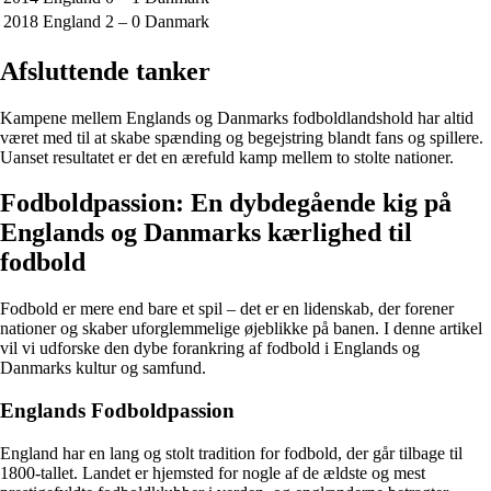
2018
England 2 – 0 Danmark
Afsluttende tanker
Kampene mellem Englands og Danmarks fodboldlandshold har altid
været med til at skabe spænding og begejstring blandt fans og spillere.
Uanset resultatet er det en ærefuld kamp mellem to stolte nationer.
Fodboldpassion: En dybdegående kig på
Englands og Danmarks kærlighed til
fodbold
Fodbold er mere end bare et spil – det er en lidenskab, der forener
nationer og skaber uforglemmelige øjeblikke på banen. I denne artikel
vil vi udforske den dybe forankring af fodbold i Englands og
Danmarks kultur og samfund.
Englands Fodboldpassion
England har en lang og stolt tradition for fodbold, der går tilbage til
1800-tallet. Landet er hjemsted for nogle af de ældste og mest