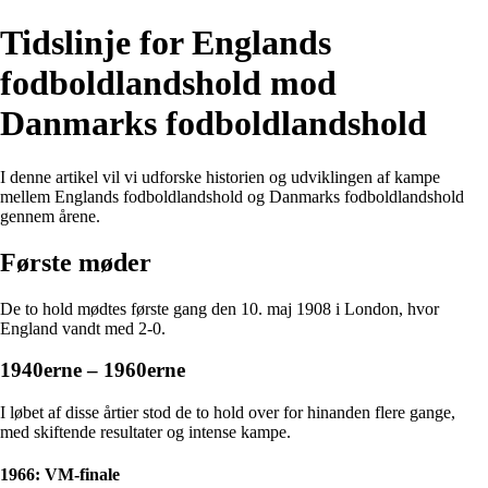
Tidslinje for Englands
fodboldlandshold mod
Danmarks fodboldlandshold
I denne artikel vil vi udforske historien og udviklingen af kampe
mellem Englands fodboldlandshold og Danmarks fodboldlandshold
gennem årene.
Første møder
De to hold mødtes første gang den 10. maj 1908 i London, hvor
England vandt med 2-0.
1940erne – 1960erne
I løbet af disse årtier stod de to hold over for hinanden flere gange,
med skiftende resultater og intense kampe.
1966: VM-finale