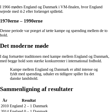
I 1966 mødtes England og Danmark i VM-finalen, hvor England
sejrede med 4-2 efter forlænget spilletid.
1970erne – 1990erne
Denne periode var præget af tætte kampe og spænding mellem de to
hold.
Det moderne møde
I dag fortsætter traditionen med kampe mellem England og Danmark,
med begge hold som stærke konkurrenter i international fodbold.
Kampe mellem England og Danmark er altid intense og
fyldt med spænding, udtaler en tidligere spiller fra det
danske landshold.
Sammenligning af resultater
År
Resultat
2010
England 2 – 1 Danmark
2014
England 0 – 1 Danmark