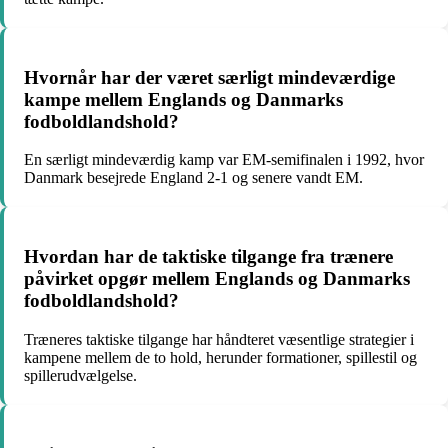
Hvornår har der været særligt mindeværdige
kampe mellem Englands og Danmarks
fodboldlandshold?
En særligt mindeværdig kamp var EM-semifinalen i 1992, hvor
Danmark besejrede England 2-1 og senere vandt EM.
Hvordan har de taktiske tilgange fra trænere
påvirket opgør mellem Englands og Danmarks
fodboldlandshold?
Træneres taktiske tilgange har håndteret væsentlige strategier i
kampene mellem de to hold, herunder formationer, spillestil og
spillerudvælgelse.