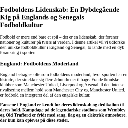
Fodboldens Lidenskab: En Dybdegående
Kig på Englands og Senegals
Fodboldkultur
Fodbold er mere end bare et spil – det er en lidenskab, der forener
nationer og kulturer på tværs af verden. I denne artikel vil vi udforske
den unikke fodboldkultur i England og Senegal, to lande med en dyb
forankring i sporten.
England: Fodboldens Moderland
England betragtes ofte som fodboldens moderland, hvor sporten har en
historie, der strækker sig flere århundreder tilbage. Fra de ikoniske
klubber som Manchester United, Liverpool og Arsenal til den intense
rivalisering mellem hold som Manchester City og Manchester United,
er fodbold en integreret del af den engelske kultur.
Fansene i England er kendt for deres lidenskab og dedikation til
deres hold. Kampdage på de legendariske stadions som Wembley
og Old Trafford er fyldt med sang, flag og en elektrisk atmosfære,
der kun kan opleves på disse steder.