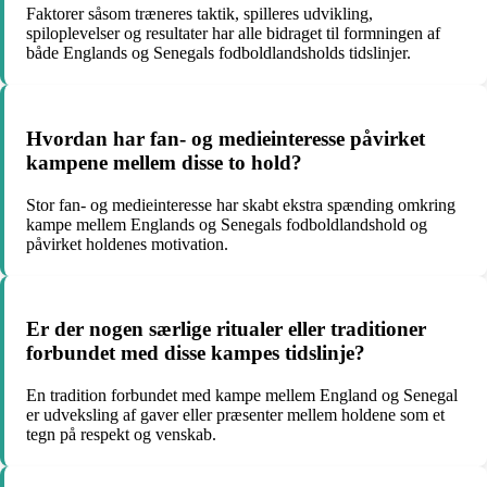
Faktorer såsom træneres taktik, spilleres udvikling,
spiloplevelser og resultater har alle bidraget til formningen af
både Englands og Senegals fodboldlandsholds tidslinjer.
Hvordan har fan- og medieinteresse påvirket
kampene mellem disse to hold?
Stor fan- og medieinteresse har skabt ekstra spænding omkring
kampe mellem Englands og Senegals fodboldlandshold og
påvirket holdenes motivation.
Er der nogen særlige ritualer eller traditioner
forbundet med disse kampes tidslinje?
En tradition forbundet med kampe mellem England og Senegal
er udveksling af gaver eller præsenter mellem holdene som et
tegn på respekt og venskab.