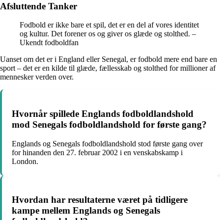
Afsluttende Tanker
Fodbold er ikke bare et spil, det er en del af vores identitet
og kultur. Det forener os og giver os glæde og stolthed. –
Ukendt fodboldfan
Uanset om det er i England eller Senegal, er fodbold mere end bare en
sport – det er en kilde til glæde, fællesskab og stolthed for millioner af
mennesker verden over.
Hvornår spillede Englands fodboldlandshold
mod Senegals fodboldlandshold for første gang?
Englands og Senegals fodboldlandshold stod første gang over
for hinanden den 27. februar 2002 i en venskabskamp i
London.
Hvordan har resultaterne været på tidligere
kampe mellem Englands og Senegals