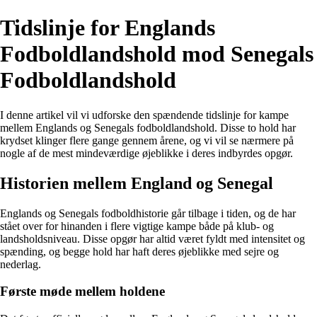
Tidslinje for Englands
Fodboldlandshold mod Senegals
Fodboldlandshold
I denne artikel vil vi udforske den spændende tidslinje for kampe
mellem Englands og Senegals fodboldlandshold. Disse to hold har
krydset klinger flere gange gennem årene, og vi vil se nærmere på
nogle af de mest mindeværdige øjeblikke i deres indbyrdes opgør.
Historien mellem England og Senegal
Englands og Senegals fodboldhistorie går tilbage i tiden, og de har
stået over for hinanden i flere vigtige kampe både på klub- og
landsholdsniveau. Disse opgør har altid været fyldt med intensitet og
spænding, og begge hold har haft deres øjeblikke med sejre og
nederlag.
Første møde mellem holdene