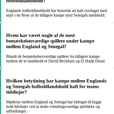
fodboldlandshold?
Englands fodboldlandshold har historisk set haft overtaget med
sejre i de fleste af de tidligere kampe mod Senegals landshold.
Hvem har været nogle af de mest
bemærkelsesværdige spillere under kampe
mellem England og Senegal?
Blandt de bemærkelsesværdige spillere fra tidligere kampe
mellem de to landshold er David Beckham og El Hadji Diouf.
Hvilken betydning har kampe mellem Englands
og Senegals fodboldlandshold haft for teams
tidslinjer?
Møderne mellem England og Senegal har bidraget til begge
hold tidslinjer ved at skabe erindringsværdige øjeblikke og
udfordringer.