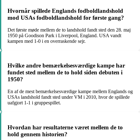
Hvornår spillede Englands fodboldlandshold
mod USAs fodboldlandshold for første gang?
Det første møde mellem de to landshold fandt sted den 28. maj
1950 på Goodison Park i Liverpool, England. USA vandt
kampen med 1-0 i en overraskende sejr.
Hvilke andre bemærkelsesværdige kampe har
fundet sted mellem de to hold siden debuten i
1950?
En af de mest bemærkelsesværdige kampe mellem Englands og
USAs landshold fandt sted under VM i 2010, hvor de spillede
uafgjort 1-1 i gruppespillet.
Hvordan har resultaterne været mellem de to
hold gennem historien?