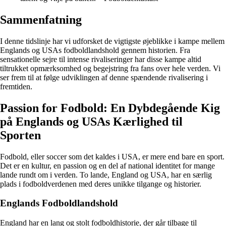
Sammenfatning
I denne tidslinje har vi udforsket de vigtigste øjeblikke i kampe mellem
Englands og USAs fodboldlandshold gennem historien. Fra
sensationelle sejre til intense rivaliseringer har disse kampe altid
tiltrukket opmærksomhed og begejstring fra fans over hele verden. Vi
ser frem til at følge udviklingen af denne spændende rivalisering i
fremtiden.
Passion for Fodbold: En Dybdegående Kig
på Englands og USAs Kærlighed til
Sporten
Fodbold, eller soccer som det kaldes i USA, er mere end bare en sport.
Det er en kultur, en passion og en del af national identitet for mange
lande rundt om i verden. To lande, England og USA, har en særlig
plads i fodboldverdenen med deres unikke tilgange og historier.
Englands Fodboldlandshold
England har en lang og stolt fodboldhistorie, der går tilbage til