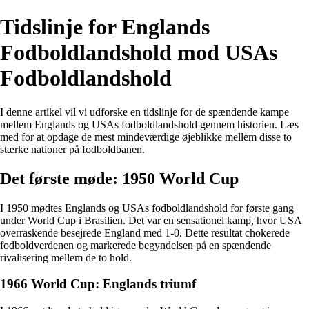
Tidslinje for Englands
Fodboldlandshold mod USAs
Fodboldlandshold
I denne artikel vil vi udforske en tidslinje for de spændende kampe
mellem Englands og USAs fodboldlandshold gennem historien. Læs
med for at opdage de mest mindeværdige øjeblikke mellem disse to
stærke nationer på fodboldbanen.
Det første møde: 1950 World Cup
I 1950 mødtes Englands og USAs fodboldlandshold for første gang
under World Cup i Brasilien. Det var en sensationel kamp, hvor USA
overraskende besejrede England med 1-0. Dette resultat chokerede
fodboldverdenen og markerede begyndelsen på en spændende
rivalisering mellem de to hold.
1966 World Cup: Englands triumf