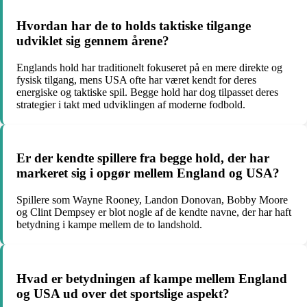
Hvordan har de to holds taktiske tilgange
udviklet sig gennem årene?
Englands hold har traditionelt fokuseret på en mere direkte og
fysisk tilgang, mens USA ofte har været kendt for deres
energiske og taktiske spil. Begge hold har dog tilpasset deres
strategier i takt med udviklingen af moderne fodbold.
Er der kendte spillere fra begge hold, der har
markeret sig i opgør mellem England og USA?
Spillere som Wayne Rooney, Landon Donovan, Bobby Moore
og Clint Dempsey er blot nogle af de kendte navne, der har haft
betydning i kampe mellem de to landshold.
Hvad er betydningen af kampe mellem England
og USA ud over det sportslige aspekt?