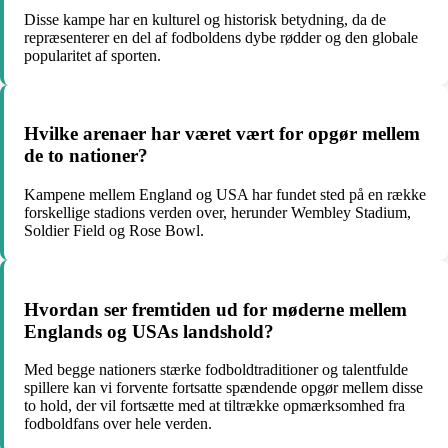
Disse kampe har en kulturel og historisk betydning, da de
repræsenterer en del af fodboldens dybe rødder og den globale
popularitet af sporten.
Hvilke arenaer har været vært for opgør mellem
de to nationer?
Kampene mellem England og USA har fundet sted på en række
forskellige stadions verden over, herunder Wembley Stadium,
Soldier Field og Rose Bowl.
Hvordan ser fremtiden ud for møderne mellem
Englands og USAs landshold?
Med begge nationers stærke fodboldtraditioner og talentfulde
spillere kan vi forvente fortsatte spændende opgør mellem disse
to hold, der vil fortsætte med at tiltrække opmærksomhed fra
fodboldfans over hele verden.