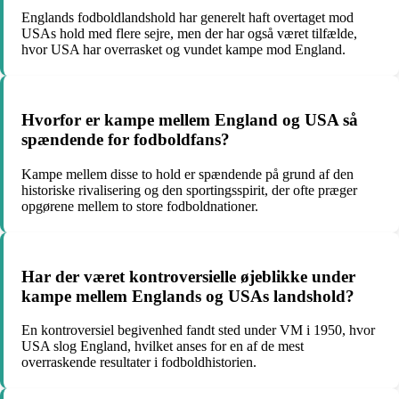
Englands fodboldlandshold har generelt haft overtaget mod
USAs hold med flere sejre, men der har også været tilfælde,
hvor USA har overrasket og vundet kampe mod England.
Hvorfor er kampe mellem England og USA så
spændende for fodboldfans?
Kampe mellem disse to hold er spændende på grund af den
historiske rivalisering og den sportingsspirit, der ofte præger
opgørene mellem to store fodboldnationer.
Har der været kontroversielle øjeblikke under
kampe mellem Englands og USAs landshold?
En kontroversiel begivenhed fandt sted under VM i 1950, hvor
USA slog England, hvilket anses for en af de mest
overraskende resultater i fodboldhistorien.