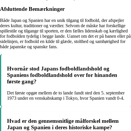
Afsluttende Bemærkninger
Både Japan og Spanien har en unik tilgang til fodbold, der afspejler
deres kultur, traditioner og værdier. Selvom de måske har forskellige
spillestile og tilgange til sporten, er den fælles lidenskab og kærlighed
for fodbolden tydelig i begge lande. Uanset om det er på banen eller på
sidelinjen, er fodbold en kilde til glæde, stolthed og samhørighed for
både japanske og spanske fans.
Hvornår stod Japans fodboldlandshold og
Spaniens fodboldlandshold over for hinanden
første gang?
Det første opgør mellem de to lande fandt sted den 5. september
1973 under en venskabskamp i Tokyo, hvor Spanien vandt 0-4.
Hvad er den gennemsnitlige målforskel mellem
Japan og Spanien i deres historiske kampe?