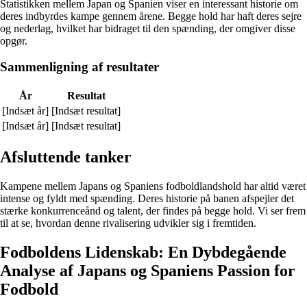
Statistikken mellem Japan og Spanien viser en interessant historie om
deres indbyrdes kampe gennem årene. Begge hold har haft deres sejre
og nederlag, hvilket har bidraget til den spænding, der omgiver disse
opgør.
Sammenligning af resultater
År
Resultat
[Indsæt år]
[Indsæt resultat]
[Indsæt år]
[Indsæt resultat]
Afsluttende tanker
Kampene mellem Japans og Spaniens fodboldlandshold har altid været
intense og fyldt med spænding. Deres historie på banen afspejler det
stærke konkurrenceånd og talent, der findes på begge hold. Vi ser frem
til at se, hvordan denne rivalisering udvikler sig i fremtiden.
Fodboldens Lidenskab: En Dybdegående
Analyse af Japans og Spaniens Passion for
Fodbold