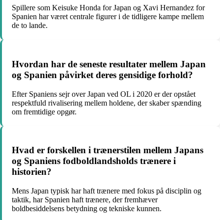
Spillere som Keisuke Honda for Japan og Xavi Hernandez for
Spanien har været centrale figurer i de tidligere kampe mellem
de to lande.
Hvordan har de seneste resultater mellem Japan
og Spanien påvirket deres gensidige forhold?
Efter Spaniens sejr over Japan ved OL i 2020 er der opstået
respektfuld rivalisering mellem holdene, der skaber spænding
om fremtidige opgør.
Hvad er forskellen i trænerstilen mellem Japans
og Spaniens fodboldlandsholds trænere i
historien?
Mens Japan typisk har haft trænere med fokus på disciplin og
taktik, har Spanien haft trænere, der fremhæver
boldbesiddelsens betydning og tekniske kunnen.