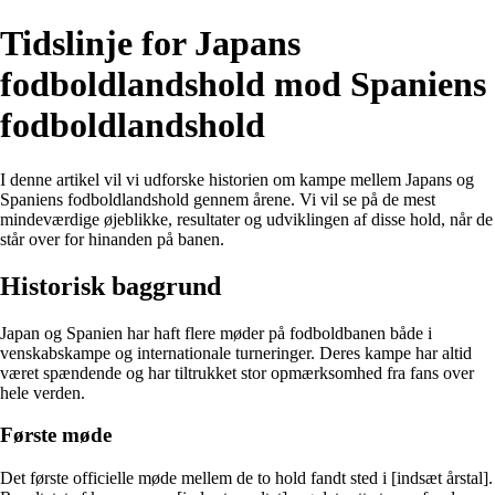
Tidslinje for Japans
fodboldlandshold mod Spaniens
fodboldlandshold
I denne artikel vil vi udforske historien om kampe mellem Japans og
Spaniens fodboldlandshold gennem årene. Vi vil se på de mest
mindeværdige øjeblikke, resultater og udviklingen af disse hold, når de
står over for hinanden på banen.
Historisk baggrund
Japan og Spanien har haft flere møder på fodboldbanen både i
venskabskampe og internationale turneringer. Deres kampe har altid
været spændende og har tiltrukket stor opmærksomhed fra fans over
hele verden.
Første møde
Det første officielle møde mellem de to hold fandt sted i [indsæt årstal].