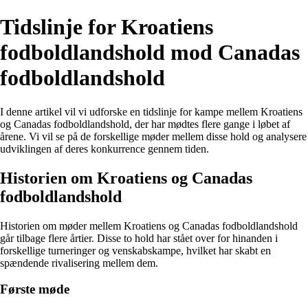
Tidslinje for Kroatiens
fodboldlandshold mod Canadas
fodboldlandshold
I denne artikel vil vi udforske en tidslinje for kampe mellem Kroatiens
og Canadas fodboldlandshold, der har mødtes flere gange i løbet af
årene. Vi vil se på de forskellige møder mellem disse hold og analysere
udviklingen af deres konkurrence gennem tiden.
Historien om Kroatiens og Canadas
fodboldlandshold
Historien om møder mellem Kroatiens og Canadas fodboldlandshold
går tilbage flere årtier. Disse to hold har stået over for hinanden i
forskellige turneringer og venskabskampe, hvilket har skabt en
spændende rivalisering mellem dem.
Første møde