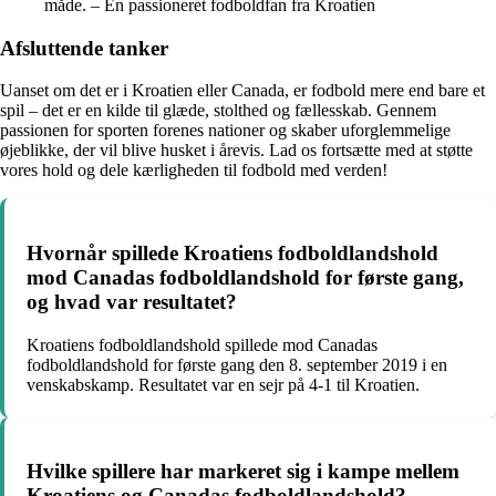
måde. – En passioneret fodboldfan fra Kroatien
Afsluttende tanker
Uanset om det er i Kroatien eller Canada, er fodbold mere end bare et
spil – det er en kilde til glæde, stolthed og fællesskab. Gennem
passionen for sporten forenes nationer og skaber uforglemmelige
øjeblikke, der vil blive husket i årevis. Lad os fortsætte med at støtte
vores hold og dele kærligheden til fodbold med verden!
Hvornår spillede Kroatiens fodboldlandshold
mod Canadas fodboldlandshold for første gang,
og hvad var resultatet?
Kroatiens fodboldlandshold spillede mod Canadas
fodboldlandshold for første gang den 8. september 2019 i en
venskabskamp. Resultatet var en sejr på 4-1 til Kroatien.
Hvilke spillere har markeret sig i kampe mellem
Kroatiens og Canadas fodboldlandshold?