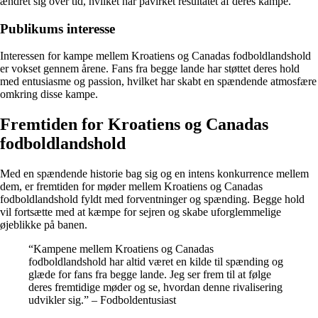
ændret sig over tid, hvilket har påvirket resultatet af deres kampe.
Publikums interesse
Interessen for kampe mellem Kroatiens og Canadas fodboldlandshold
er vokset gennem årene. Fans fra begge lande har støttet deres hold
med entusiasme og passion, hvilket har skabt en spændende atmosfære
omkring disse kampe.
Fremtiden for Kroatiens og Canadas
fodboldlandshold
Med en spændende historie bag sig og en intens konkurrence mellem
dem, er fremtiden for møder mellem Kroatiens og Canadas
fodboldlandshold fyldt med forventninger og spænding. Begge hold
vil fortsætte med at kæmpe for sejren og skabe uforglemmelige
øjeblikke på banen.
“Kampene mellem Kroatiens og Canadas
fodboldlandshold har altid været en kilde til spænding og
glæde for fans fra begge lande. Jeg ser frem til at følge
deres fremtidige møder og se, hvordan denne rivalisering
udvikler sig.” – Fodboldentusiast