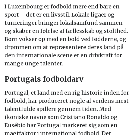
I Luxembourg er fodbold mere end bare en
sport – det er en livsstil. Lokale ligaer og
turneringer bringer lokalsamfund sammen
og skaber en følelse af fællesskab og stolthed.
Børn vokser op med en bold ved fødderne, og
drømmen om at repræsentere deres land på
den internationale scene er en drivkraft for
mange unge talenter.
Portugals fodboldarv
Portugal, et land med en rig historie inden for
fodbold, har produceret nogle af verdens mest
talentfulde spillere gennem tiden. Med
ikoniske navne som Cristiano Ronaldo og
Eusébio har Portugal markeret sig som en
magtfaktor i international fodbold. Det