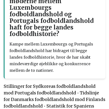
møderne mellem
Luxembourgs
fodboldlandshold og
Portugals fodboldlandshold
haft for begge landes
fodboldhistorie?
Kampe mellem Luxembourgs og Portugals
fodboldlandshold har bidraget til begge
landes fodboldhistorie, hvor de har skabt
mindeværdige øjeblikke og konkurrence
mellem de to nationer.
Stillinger for Sydkoreas fodboldlandshold
mod Portugals fodboldlandshold
•
Tidslinje
for Danmarks fodboldlandshold mod Finlands
fodboldlandshold
•
Statistik for Spaniens