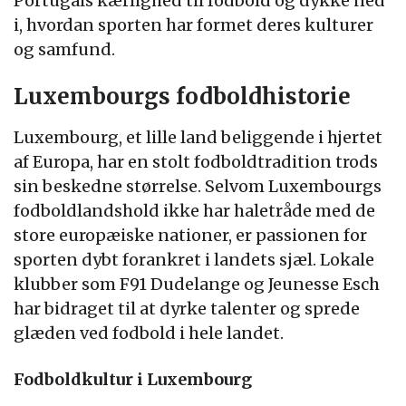
Portugals kærlighed til fodbold og dykke ned
i, hvordan sporten har formet deres kulturer
og samfund.
Luxembourgs fodboldhistorie
Luxembourg, et lille land beliggende i hjertet
af Europa, har en stolt fodboldtradition trods
sin beskedne størrelse. Selvom Luxembourgs
fodboldlandshold ikke har haletråde med de
store europæiske nationer, er passionen for
sporten dybt forankret i landets sjæl. Lokale
klubber som F91 Dudelange og Jeunesse Esch
har bidraget til at dyrke talenter og sprede
glæden ved fodbold i hele landet.
Fodboldkultur i Luxembourg