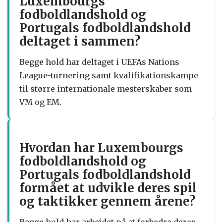
Luxembourgs
fodboldlandshold og
Portugals fodboldlandshold
deltaget i sammen?
Begge hold har deltaget i UEFAs Nations
League-turnering samt kvalifikationskampe
til større internationale mesterskaber som
VM og EM.
Hvordan har Luxembourgs
fodboldlandshold og
Portugals fodboldlandshold
formået at udvikle deres spil
og taktikker gennem årene?
Begge hold har arbejdet på at forbedre deres