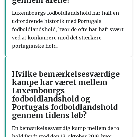
gennem årene?
Luxembourgs fodboldlandshold har haft en
udfordrende historik med Portugals
fodboldlandshold, hvor de ofte har haft svært
ved at konkurrere mod det stærkere
portugisiske hold.
Hvilke bemærkelsesværdige
kampe har været mellem
Luxembourgs
fodboldlandshold og
Portugals fodboldlandshold
gennem tidens løb?
En bemærkelsesværdig kamp mellem de to
hold fandt sted den 13. oktober 2019, hvor