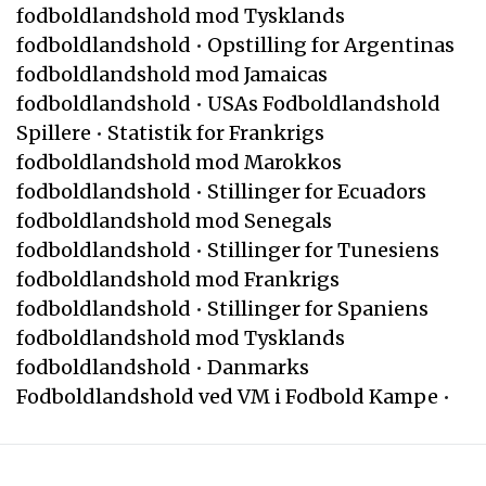
fodboldlandshold mod Tysklands
fodboldlandshold
•
Opstilling for Argentinas
fodboldlandshold mod Jamaicas
fodboldlandshold
•
USAs Fodboldlandshold
Spillere
•
Statistik for Frankrigs
fodboldlandshold mod Marokkos
fodboldlandshold
•
Stillinger for Ecuadors
fodboldlandshold mod Senegals
fodboldlandshold
•
Stillinger for Tunesiens
fodboldlandshold mod Frankrigs
fodboldlandshold
•
Stillinger for Spaniens
fodboldlandshold mod Tysklands
fodboldlandshold
•
Danmarks
Fodboldlandshold ved VM i Fodbold Kampe
•