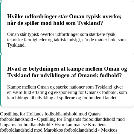
Hvilke udfordringer står Oman typisk overfor,
når de spiller mod hold som Tyskland?
Oman står typisk overfor udfordringer som stærkere fysik,
tekniske færdigheder og taktisk indsigt, når de møder hold som
Tyskland.
Hvad er betydningen af kampe mellem Oman og
Tyskland for udviklingen af Omansk fodbold?
Kampe mellem Oman og stærke nationer som Tyskland giver
en værdifuld erfaring og eksponering for Omansk fodbold, som
kan bidrage til udvikling af spillerne og fodbolden i landet.
Opstilling for Hollands fodboldlandshold mod Qatars
fodboldlandshold
•
Opstilling for Englands fodboldlandshold mod
Ungarns fodboldlandshold
•
Hvor kan man se Kroatiens
fodboldlandshold mod Marokkos fodboldlandshold
•
Mexicos