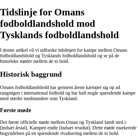
Tidslinje for Omans
fodboldlandshold mod
Tysklands fodboldlandshold
I denne artikel vil vi udforske tidslinjen for kampe mellem Omans
fodboldlandshold og Tysklands fodboldlandshold og se på de
historiske møder mellem de to hold.
Historisk baggrund
Omans fodboldlandshold har gennem årene kæmpet sig op ad
rangstigen i international fodbold og har haft nogle spændende kampe
mod stærke modstandere som Tyskland.
Første møde
Det første officielle møde mellem Oman og Tyskland fandt sted i
[indsæt årstal]. Kampen endte [indsæt resultat]. Dette møde markerede
begyndelsen på en spændende rivalisering mellem de to hold.