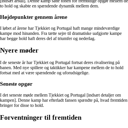
[indsæt årstal]. Denne kamp satte tonen for fremtidige opgør mellem de
to hold og skabte en spændende dynamik mellem dem.
Højdepunkter gennem årene
I løbet af årene har Tjekkiet og Portugal haft mange mindeværdige
kampe mod hinanden. Fra tætte sejre til dramatiske uafgjorte kampe
har begge hold haft deres del af triumfer og nederlag.
Nyere møder
I de seneste år har Tjekkiet og Portugal fortsat deres rivalisering på
banen. Med nye spillere og taktikker har kampene mellem de to hold
fortsat med at være spændende og uforudsigelige.
Seneste opgør
I det seneste møde mellem Tjekkiet og Portugal [indsæt detaljer om
kampen]. Denne kamp har efterladt fansen spændte på, hvad fremtiden
bringer for disse to hold.
Forventninger til fremtiden