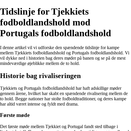
Tidslinje for Tjekkiets
fodboldlandshold mod
Portugals fodboldlandshold
I denne artikel vil vi udforske den spændende tidslinje for kampe
mellem Tjekkiets fodboldlandshold og Portugals fodboldlandshold. Vi
vil dykke ned i historien bag deres møder på banen og se på de mest
mindeværdige øjeblikke mellem de to hold.
Historie bag rivaliseringen
Tjekkiets og Portugals fodboldlandshold har haft adskillige møder
gennem årene, hvilket har skabt en spændende rivalisering mellem de
to hold. Begge nationer har stolte fodboldtraditioner, og deres kampe
har altid været intense og fyldt med drama.
Første møde
Det første møde mellem Tjekkiet og Portugal fandt sted tilbage i