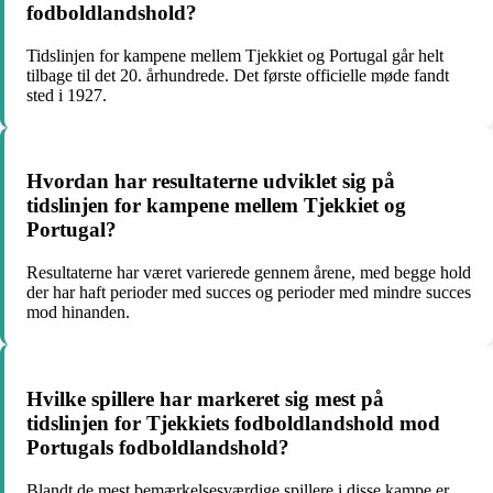
fodboldlandshold?
Tidslinjen for kampene mellem Tjekkiet og Portugal går helt
tilbage til det 20. århundrede. Det første officielle møde fandt
sted i 1927.
Hvordan har resultaterne udviklet sig på
tidslinjen for kampene mellem Tjekkiet og
Portugal?
Resultaterne har været varierede gennem årene, med begge hold
der har haft perioder med succes og perioder med mindre succes
mod hinanden.
Hvilke spillere har markeret sig mest på
tidslinjen for Tjekkiets fodboldlandshold mod
Portugals fodboldlandshold?
Blandt de mest bemærkelsesværdige spillere i disse kampe er