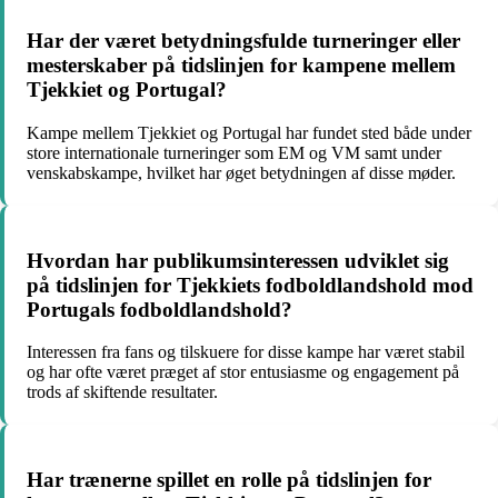
Har der været betydningsfulde turneringer eller
mesterskaber på tidslinjen for kampene mellem
Tjekkiet og Portugal?
Kampe mellem Tjekkiet og Portugal har fundet sted både under
store internationale turneringer som EM og VM samt under
venskabskampe, hvilket har øget betydningen af disse møder.
Hvordan har publikumsinteressen udviklet sig
på tidslinjen for Tjekkiets fodboldlandshold mod
Portugals fodboldlandshold?
Interessen fra fans og tilskuere for disse kampe har været stabil
og har ofte været præget af stor entusiasme og engagement på
trods af skiftende resultater.
Har trænerne spillet en rolle på tidslinjen for